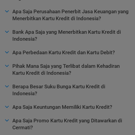
Apa Saja Perusahaan Penerbit Jasa Keuangan yang
Menerbitkan Kartu Kredit di Indonesia?
Bank Apa Saja yang Menerbitkan Kartu Kredit di
Indonesia?
Apa Perbedaan Kartu Kredit dan Kartu Debit?
Pihak Mana Saja yang Terlibat dalam Kehadiran
Kartu Kredit di Indonesia?
Berapa Besar Suku Bunga Kartu Kredit di
Indonesia?
Apa Saja Keuntungan Memiliki Kartu Kredit?
Apa Saja Promo Kartu Kredit yang Ditawarkan di
Cermati?