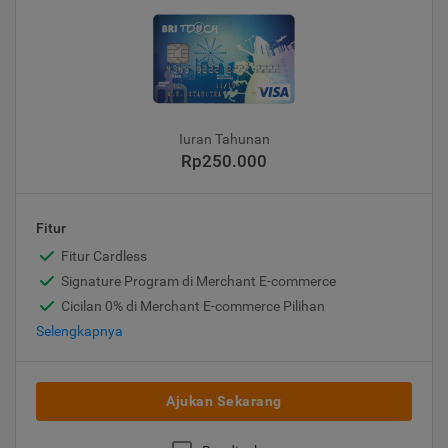
Iuran Tahunan
Rp250.000
Fitur
Fitur Cardless
Signature Program di Merchant E-commerce
Cicilan 0% di Merchant E-commerce Pilihan
Selengkapnya
Ajukan Sekarang