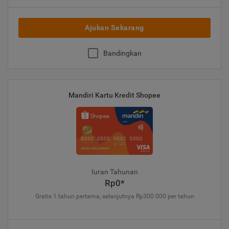
Ajukan Sekarang
Bandingkan
Mandiri Kartu Kredit Shopee
Iuran Tahunan
Rp0*
Gratis 1 tahun pertama, selanjutnya Rp300.000 per tahun