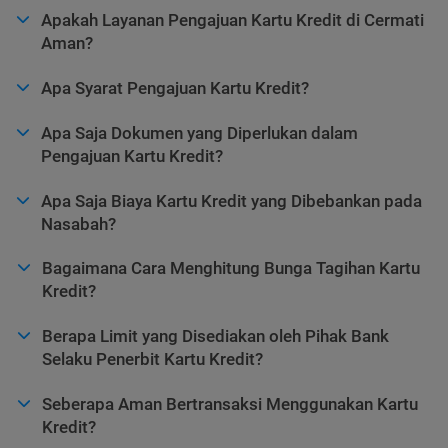
Apakah Layanan Pengajuan Kartu Kredit di Cermati
Aman?
Apa Syarat Pengajuan Kartu Kredit?
Apa Saja Dokumen yang Diperlukan dalam
Pengajuan Kartu Kredit?
Apa Saja Biaya Kartu Kredit yang Dibebankan pada
Nasabah?
Bagaimana Cara Menghitung Bunga Tagihan Kartu
Kredit?
Berapa Limit yang Disediakan oleh Pihak Bank
Selaku Penerbit Kartu Kredit?
Seberapa Aman Bertransaksi Menggunakan Kartu
Kredit?