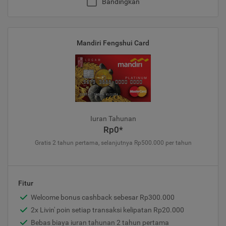
Bandingkan
Mandiri Fengshui Card
Iuran Tahunan
Rp0*
Gratis 2 tahun pertama, selanjutnya Rp500.000 per tahun
Fitur
Welcome bonus cashback sebesar Rp300.000
2x Livin' poin setiap transaksi kelipatan Rp20.000
Bebas biaya iuran tahunan 2 tahun pertama