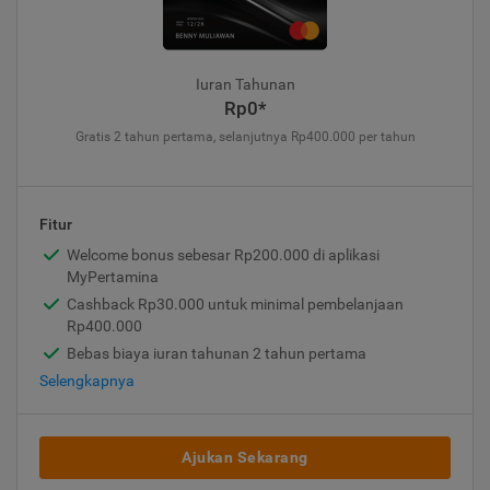
Iuran Tahunan
Rp0*
Gratis 2 tahun pertama, selanjutnya Rp400.000 per tahun
Fitur
Welcome bonus sebesar Rp200.000 di aplikasi
MyPertamina
Cashback Rp30.000 untuk minimal pembelanjaan
Rp400.000
Bebas biaya iuran tahunan 2 tahun pertama
Selengkapnya
Ajukan Sekarang