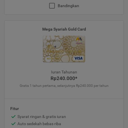
Bandingkan
Mega Syariah Gold Card
Iuran Tahunan
Rp240.000*
Gratis 1 tahun pertama, selanjutnya Rp240.000 per tahun
Fitur
Syarat ringan & gratis iuran
Auto sedekah bebas riba