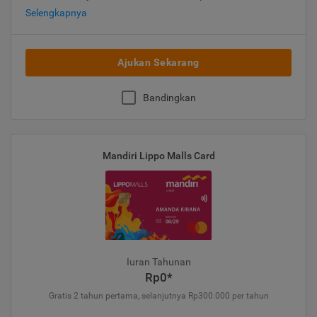
Selengkapnya
Ajukan Sekarang
Bandingkan
Mandiri Lippo Malls Card
Iuran Tahunan
Rp0*
Gratis 2 tahun pertama, selanjutnya Rp300.000 per tahun