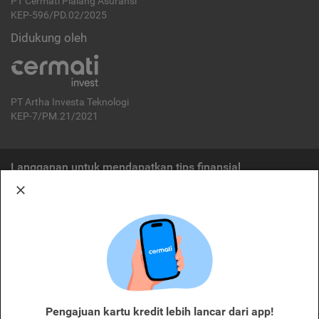
PT Cermati Pialang Asuransi
KEP-596/PD.02/2025
Didukung oleh
PT Artha Investa Teknologi
KEP-7/PM.21/2021
Langganan untuk mendapatkan tips finansial
Berlangganan
Disclaimer:
Cermati merupakan penyelenggara agregasi jasa keuangan yang terdaftar di
OJK. Oleh karena itu, produk dan/atau layanan jasa keuangan yang
ditawarkan bukan merupakan produk dan/atau layanan jasa keuangan yang
diterbitkan oleh Cermati dan Cermati tidak bertanggung jawab atas tuntutan
dan risiko terkait produk dan/atau layanan LJK dan/atau pihak yang
Pengajuan kartu kredit lebih lancar dari app!
melakukan kegiatan di sektor jasa keuangan.