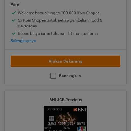
Fitur
Welcome bonus hingga 100.000 Koin Shopee
5x Koin Shopee untuk setiap pembelian Food &
Beverages
Bebas biaya iuran tahunan 1 tahun pertama
Selengkapnya
Ajukan Sekarang
Bandingkan
BNI JCB Precious