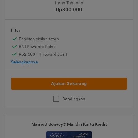
Iuran Tahunan
Rp300.000
Fitur
Fasilitas cicilan tetap
BNI Rewards Point
Rp2.500 = 1 reward point
Selengkapnya
Ajukan Sekarang
Bandingkan
Marriott Bonvoy® Mandiri Kartu Kredit