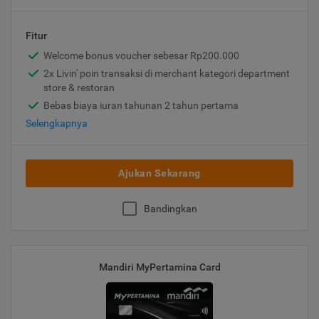
Fitur
Welcome bonus voucher sebesar Rp200.000
2x Livin' poin transaksi di merchant kategori department
store & restoran
Bebas biaya iuran tahunan 2 tahun pertama
Selengkapnya
Ajukan Sekarang
Bandingkan
Mandiri MyPertamina Card