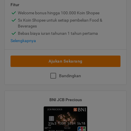
Fitur
Welcome bonus hingga 100.000 Koin Shopee
5x Koin Shopee untuk setiap pembelian Food &
Beverages
Bebas biaya iuran tahunan 1 tahun pertama
Selengkapnya
Ajukan Sekarang
Bandingkan
BNI JCB Precious