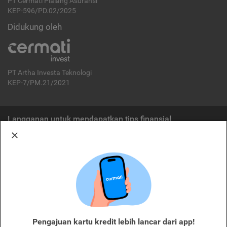
PT Cermati Pialang Asuransi
KEP-596/PD.02/2025
Didukung oleh
PT Artha Investa Teknologi
KEP-7/PM.21/2021
Langganan untuk mendapatkan tips finansial
Berlangganan
Disclaimer:
Cermati merupakan penyelenggara agregasi jasa keuangan yang terdaftar di
OJK. Oleh karena itu, produk dan/atau layanan jasa keuangan yang
ditawarkan bukan merupakan produk dan/atau layanan jasa keuangan yang
diterbitkan oleh Cermati dan Cermati tidak bertanggung jawab atas tuntutan
dan risiko terkait produk dan/atau layanan LJK dan/atau pihak yang
Pengajuan kartu kredit lebih lancar dari app!
melakukan kegiatan di sektor jasa keuangan.