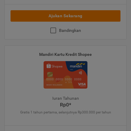
Ajukan Sekarang
Bandingkan
Mandiri Kartu Kredit Shopee
Iuran Tahunan
Rp0*
Gratis 1 tahun pertama, selanjutnya Rp300.000 per tahun