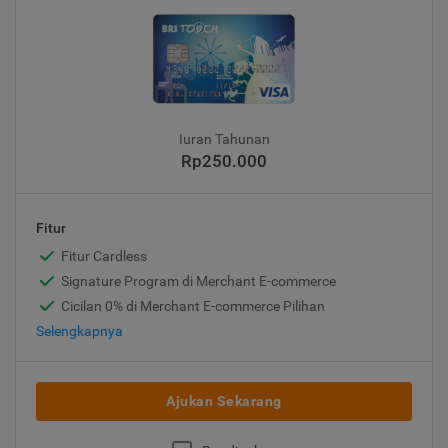
Iuran Tahunan
Rp250.000
Fitur
Fitur Cardless
Signature Program di Merchant E-commerce
Cicilan 0% di Merchant E-commerce Pilihan
Selengkapnya
Ajukan Sekarang