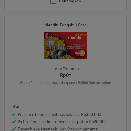
Bandingkan
Mandiri Fengshui Card
Iuran Tahunan
Rp0*
Gratis 2 tahun pertama, selanjutnya Rp500.000 per tahun
Fitur
Welcome bonus cashback sebesar Rp300.000
2x Livin' poin setiap transaksi kelipatan Rp20.000
Bebas biaya iuran tahunan 2 tahun pertama