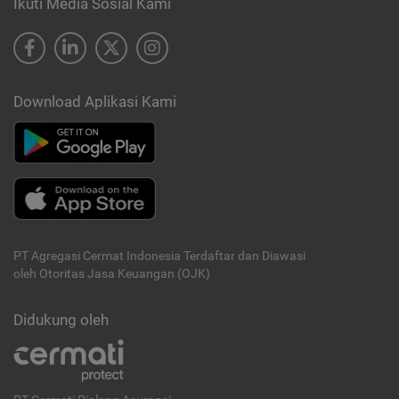
Ikuti Media Sosial Kami
Download Aplikasi Kami
PT Agregasi Cermat Indonesia
Terdaftar dan Diawasi
oleh Otoritas Jasa Keuangan (OJK)
Didukung oleh