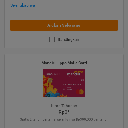
Selengkapnya
Ajukan Sekarang
Bandingkan
Mandiri Lippo Malls Card
Iuran Tahunan
Rp0*
Gratis 2 tahun pertama, selanjutnya Rp300.000 per tahun