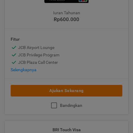
Iuran Tahunan
Rp600.000
Fitur
JCB Airport Lounge
JCB Privilege Program
JCB Plaza Call Center
Selengkapnya
Ajukan Sekarang
Bandingkan
BRI Touch Visa