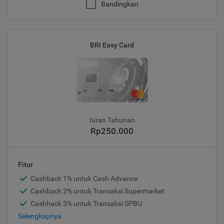
Bandingkan
BRI Easy Card
Iuran Tahunan
Rp250.000
Fitur
Cashback 1% untuk Cash Advance
Cashback 2% untuk Transaksi Supermarket
Cashhack 3% untuk Transaksi SPBU
Selengkapnya