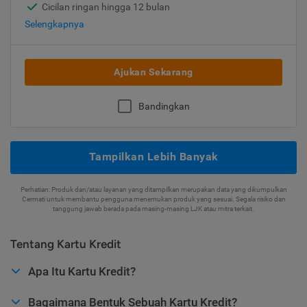
Cicilan ringan hingga 12 bulan
Selengkapnya
Ajukan Sekarang
Bandingkan
Tampilkan Lebih Banyak
Perhatian: Produk dan/atau layanan yang ditampilkan merupakan data yang dikumpulkan
Cermati untuk membantu pengguna menemukan produk yang sesuai. Segala risiko dan
tanggung jawab berada pada masing-masing LJK atau mitra terkait.
Tentang Kartu Kredit
Apa Itu Kartu Kredit?
Bagaimana Bentuk Sebuah Kartu Kredit?