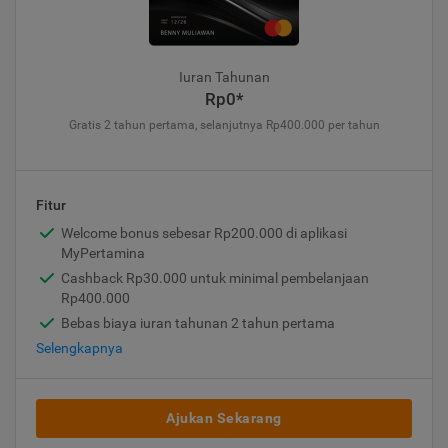
Iuran Tahunan
Rp0*
Gratis 2 tahun pertama, selanjutnya Rp400.000 per tahun
Fitur
Welcome bonus sebesar Rp200.000 di aplikasi
MyPertamina
Cashback Rp30.000 untuk minimal pembelanjaan
Rp400.000
Bebas biaya iuran tahunan 2 tahun pertama
Selengkapnya
Ajukan Sekarang