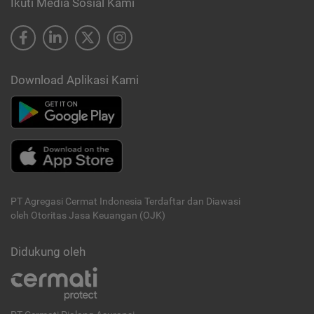
Ikuti Media Sosial Kami
Download Aplikasi Kami
PT Agregasi Cermat Indonesia
Terdaftar dan Diawasi
oleh Otoritas Jasa Keuangan (OJK)
Didukung oleh