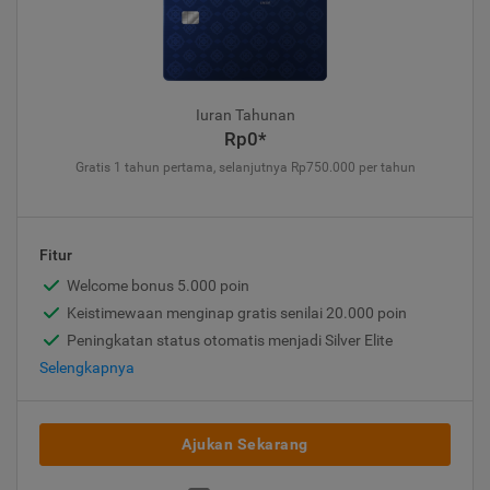
Iuran Tahunan
Rp0*
Gratis 1 tahun pertama, selanjutnya Rp750.000 per tahun
Fitur
Welcome bonus 5.000 poin
Keistimewaan menginap gratis senilai 20.000 poin
Peningkatan status otomatis menjadi Silver Elite
Selengkapnya
Ajukan Sekarang