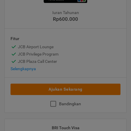
Iuran Tahunan
Rp600.000
Fitur
JCB Airport Lounge
JCB Privilege Program
JCB Plaza Call Center
Selengkapnya
Ajukan Sekarang
Bandingkan
BRI Touch Visa