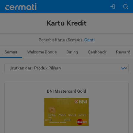
Kartu Kredit
Penerbit Kartu (Semua)
Ganti
Semua
Welcome Bonus
Dining
Cashback
Reward
BNI Mastercard Gold