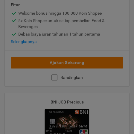
Fitur
Welcome bonus hingga 100.000 Koin Shopee
5x Koin Shopee untuk setiap pembelian Food &
Beverages
Bebas biaya iuran tahunan 1 tahun pertama
Selengkapnya
Ajukan Sekarang
Bandingkan
BNI JCB Precious