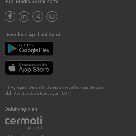
Ikuti Media Sosial Kami
Download Aplikasi Kami
PT Agregasi Cermat Indonesia
Terdaftar dan Diawasi
oleh Otoritas Jasa Keuangan (OJK)
Didukung oleh