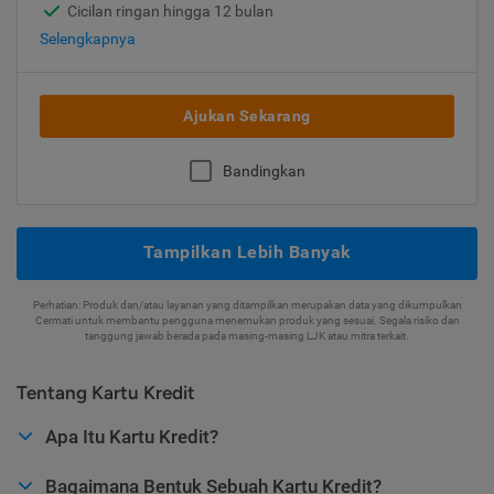
Cicilan ringan hingga 12 bulan
Selengkapnya
Ajukan Sekarang
Bandingkan
Tampilkan Lebih Banyak
Perhatian: Produk dan/atau layanan yang ditampilkan merupakan data yang dikumpulkan
Cermati untuk membantu pengguna menemukan produk yang sesuai. Segala risiko dan
tanggung jawab berada pada masing-masing LJK atau mitra terkait.
Tentang Kartu Kredit
Apa Itu Kartu Kredit?
Bagaimana Bentuk Sebuah Kartu Kredit?