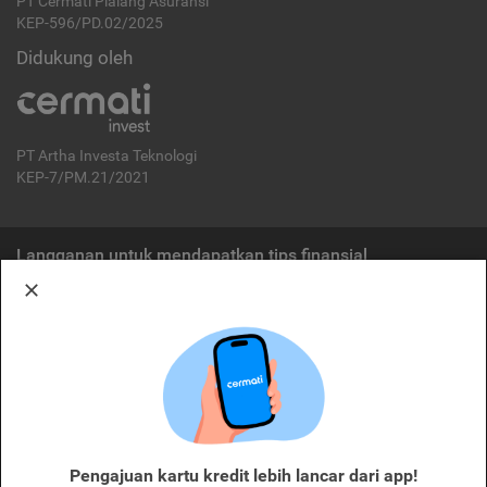
PT Cermati Pialang Asuransi
KEP-596/PD.02/2025
Didukung oleh
PT Artha Investa Teknologi
KEP-7/PM.21/2021
Langganan untuk mendapatkan tips finansial
Berlangganan
Disclaimer:
Cermati merupakan penyelenggara agregasi jasa keuangan yang terdaftar di
OJK. Oleh karena itu, produk dan/atau layanan jasa keuangan yang
ditawarkan bukan merupakan produk dan/atau layanan jasa keuangan yang
diterbitkan oleh Cermati dan Cermati tidak bertanggung jawab atas tuntutan
dan risiko terkait produk dan/atau layanan LJK dan/atau pihak yang
Pengajuan kartu kredit lebih lancar dari app!
melakukan kegiatan di sektor jasa keuangan.