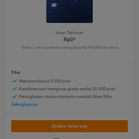
Iuran Tahunan
Rp0*
Gratis 1 tahun pertama, selanjutnya Rp750.000 per tahun
Fitur
Welcome bonus 5.000 poin
Keistimewaan menginap gratis senilai 20.000 poin
Peningkatan status otomatis menjadi Silver Elite
Selengkapnya
Ajukan Sekarang