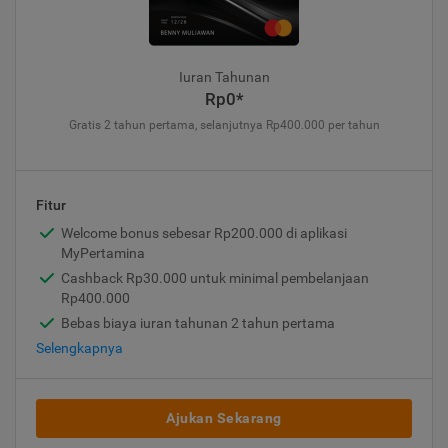
Iuran Tahunan
Rp0*
Gratis 2 tahun pertama, selanjutnya Rp400.000 per tahun
Fitur
Welcome bonus sebesar Rp200.000 di aplikasi
MyPertamina
Cashback Rp30.000 untuk minimal pembelanjaan
Rp400.000
Bebas biaya iuran tahunan 2 tahun pertama
Selengkapnya
Ajukan Sekarang