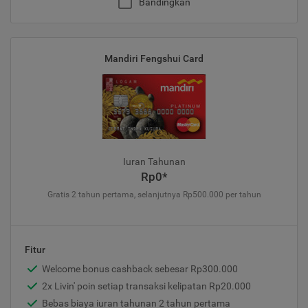
Bandingkan
Mandiri Fengshui Card
Iuran Tahunan
Rp0*
Gratis 2 tahun pertama, selanjutnya Rp500.000 per tahun
Fitur
Welcome bonus cashback sebesar Rp300.000
2x Livin' poin setiap transaksi kelipatan Rp20.000
Bebas biaya iuran tahunan 2 tahun pertama