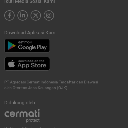
Ikuti Media Sosial Kami
Download Aplikasi Kami
PT Agregasi Cermat Indonesia
Terdaftar dan Diawasi
oleh Otoritas Jasa Keuangan (OJK)
Didukung oleh