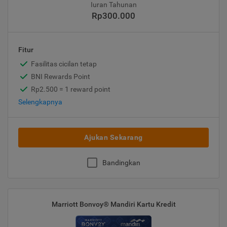
Iuran Tahunan
Rp300.000
Fitur
Fasilitas cicilan tetap
BNI Rewards Point
Rp2.500 = 1 reward point
Selengkapnya
Ajukan Sekarang
Bandingkan
Marriott Bonvoy® Mandiri Kartu Kredit