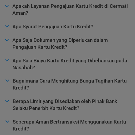
Apakah Layanan Pengajuan Kartu Kredit di Cermati
Aman?
Apa Syarat Pengajuan Kartu Kredit?
Apa Saja Dokumen yang Diperlukan dalam
Pengajuan Kartu Kredit?
Apa Saja Biaya Kartu Kredit yang Dibebankan pada
Nasabah?
Bagaimana Cara Menghitung Bunga Tagihan Kartu
Kredit?
Berapa Limit yang Disediakan oleh Pihak Bank
Selaku Penerbit Kartu Kredit?
Seberapa Aman Bertransaksi Menggunakan Kartu
Kredit?