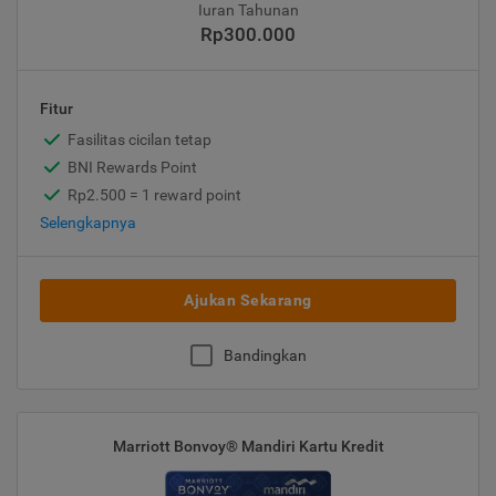
Iuran Tahunan
Rp300.000
Fitur
Fasilitas cicilan tetap
BNI Rewards Point
Rp2.500 = 1 reward point
Selengkapnya
Ajukan Sekarang
Bandingkan
Marriott Bonvoy® Mandiri Kartu Kredit