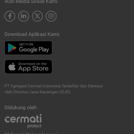
Ikuti Media Sosial Kami
Download Aplikasi Kami
PT Agregasi Cermat Indonesia
Terdaftar dan Diawasi
oleh Otoritas Jasa Keuangan (OJK)
Didukung oleh