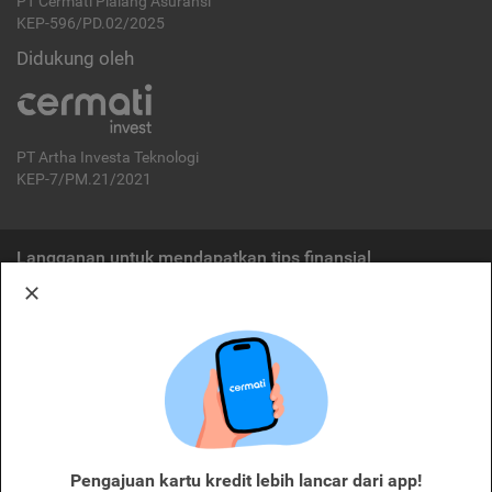
PT Cermati Pialang Asuransi
KEP-596/PD.02/2025
Didukung oleh
PT Artha Investa Teknologi
KEP-7/PM.21/2021
Langganan untuk mendapatkan tips finansial
Berlangganan
Disclaimer:
Cermati merupakan penyelenggara agregasi jasa keuangan yang terdaftar di
OJK. Oleh karena itu, produk dan/atau layanan jasa keuangan yang
ditawarkan bukan merupakan produk dan/atau layanan jasa keuangan yang
diterbitkan oleh Cermati dan Cermati tidak bertanggung jawab atas tuntutan
dan risiko terkait produk dan/atau layanan LJK dan/atau pihak yang
Pengajuan kartu kredit lebih lancar dari app!
melakukan kegiatan di sektor jasa keuangan.