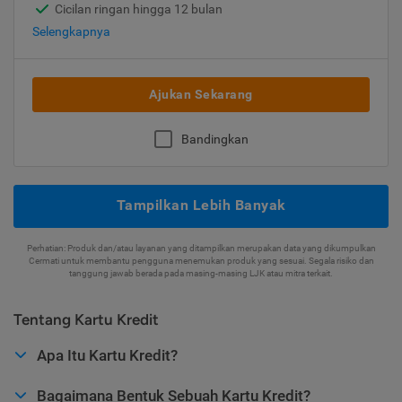
Cicilan ringan hingga 12 bulan
Selengkapnya
Ajukan Sekarang
Bandingkan
Tampilkan Lebih Banyak
Perhatian: Produk dan/atau layanan yang ditampilkan merupakan data yang dikumpulkan
Cermati untuk membantu pengguna menemukan produk yang sesuai. Segala risiko dan
tanggung jawab berada pada masing-masing LJK atau mitra terkait.
Tentang Kartu Kredit
Apa Itu Kartu Kredit?
Bagaimana Bentuk Sebuah Kartu Kredit?