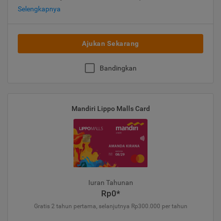
Selengkapnya
Ajukan Sekarang
Bandingkan
Mandiri Lippo Malls Card
Iuran Tahunan
Rp0*
Gratis 2 tahun pertama, selanjutnya Rp300.000 per tahun