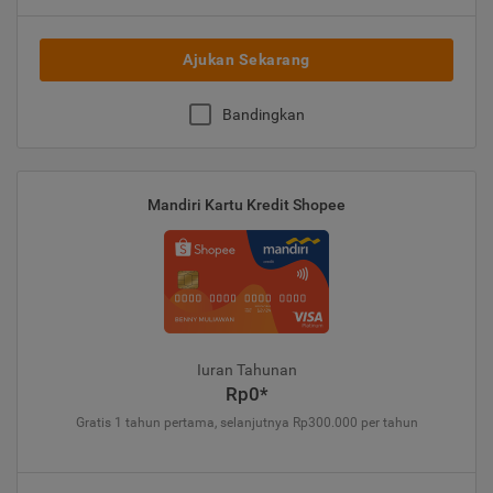
Ajukan Sekarang
Bandingkan
Mandiri Kartu Kredit Shopee
Iuran Tahunan
Rp0*
Gratis 1 tahun pertama, selanjutnya Rp300.000 per tahun