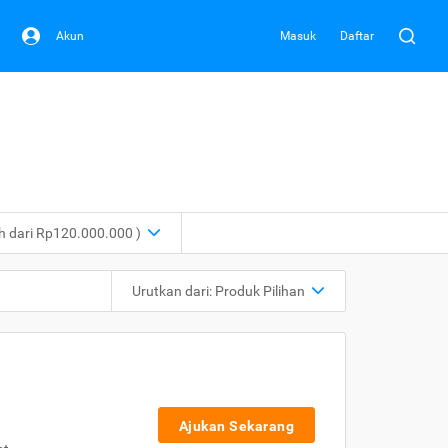
Akun
Masuk
Daftar
ih dari Rp120.000.000 )
Urutkan dari:
Produk Pilihan
Ajukan Sekarang