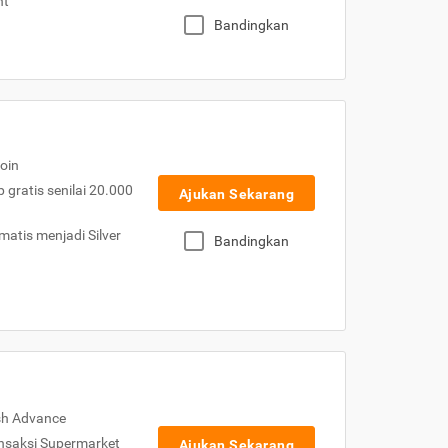
nt
Bandingkan
oin
gratis senilai 20.000
Ajukan Sekarang
atis menjadi Silver
Bandingkan
sh Advance
nsaksi Supermarket
Ajukan Sekarang