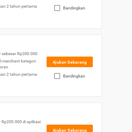
nan 2 tahun pertama
Bandingkan
r sebesar Rp200.000
 di merchant kategori
Ajukan Sekarang
toran
nan 2 tahun pertama
Bandingkan
Rp200.000 di aplikasi
Ajukan Sekarang