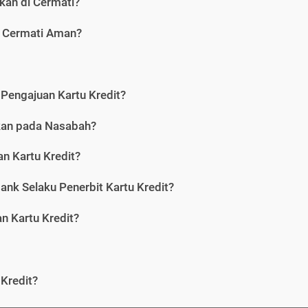
kan di Cermati?
i Cermati Aman?
Pengajuan Kartu Kredit?
nkan pada Nasabah?
n Kartu Kredit?
ank Selaku Penerbit Kartu Kredit?
 Kartu Kredit?
Kredit?