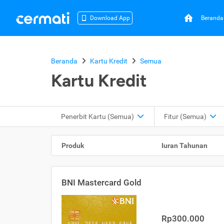
Beranda
Download App
Beranda
Kartu Kredit
Semua
Kartu Kredit
Penerbit Kartu
(Semua)
Fitur
(Semua)
Produk
Iuran Tahunan
BNI Mastercard Gold
Rp300.000