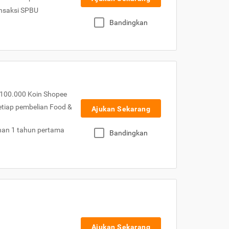
nsaksi SPBU
Bandingkan
100.000 Koin Shopee
etiap pembelian Food &
Ajukan Sekarang
nan 1 tahun pertama
Bandingkan
Ajukan Sekarang