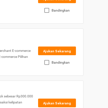
Bandingkan
Merchant E-commerce
Ajukan Sekarang
 E-commerce Pilihan
Bandingkan
ck sebesar Rp300.000
nsaksi kelipatan
Ajukan Sekarang