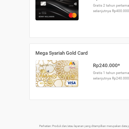
Gratis 2 tahun pertama
selanjutnya Rp400.000
Mega Syariah Gold Card
Rp240.000*
Gratis 1 tahun pertama
selanjutnya Rp240.000
Perhatian: Produk dan/atau layanan yang ditampilkan merupakan data