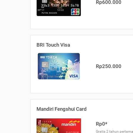
Rp600.000
BRI Touch Visa
Rp250.000
Mandiri Fengshui Card
Rp0*
Gratis 2 tahun pertama