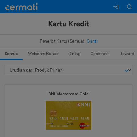
Kartu Kredit
Penerbit Kartu (Semua)
Ganti
Semua
Welcome Bonus
Dining
Cashback
Reward
BNI Mastercard Gold