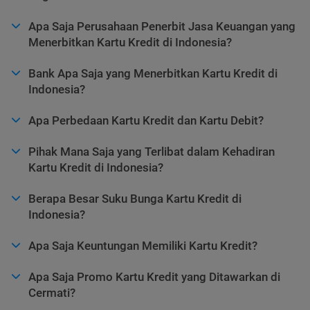
Apa Saja Perusahaan Penerbit Jasa Keuangan yang
Menerbitkan Kartu Kredit di Indonesia?
Bank Apa Saja yang Menerbitkan Kartu Kredit di
Indonesia?
Apa Perbedaan Kartu Kredit dan Kartu Debit?
Pihak Mana Saja yang Terlibat dalam Kehadiran
Kartu Kredit di Indonesia?
Berapa Besar Suku Bunga Kartu Kredit di
Indonesia?
Apa Saja Keuntungan Memiliki Kartu Kredit?
Apa Saja Promo Kartu Kredit yang Ditawarkan di
Cermati?