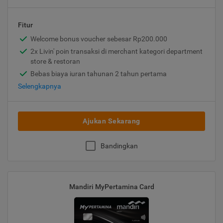
Fitur
Welcome bonus voucher sebesar Rp200.000
2x Livin' poin transaksi di merchant kategori department
store & restoran
Bebas biaya iuran tahunan 2 tahun pertama
Selengkapnya
Ajukan Sekarang
Bandingkan
Mandiri MyPertamina Card