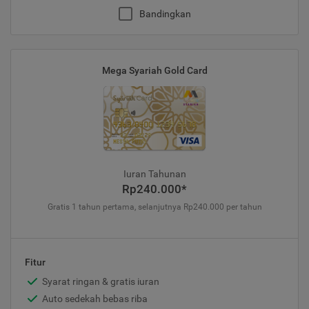
Bandingkan
Mega Syariah Gold Card
Iuran Tahunan
Rp240.000*
Gratis 1 tahun pertama, selanjutnya Rp240.000 per tahun
Fitur
Syarat ringan & gratis iuran
Auto sedekah bebas riba