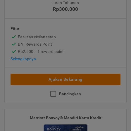
Iuran Tahunan
Rp300.000
Fitur
Fasilitas cicilan tetap
BNI Rewards Point
Rp2.500 = 1 reward point
Selengkapnya
Ajukan Sekarang
Bandingkan
Marriott Bonvoy® Mandiri Kartu Kredit