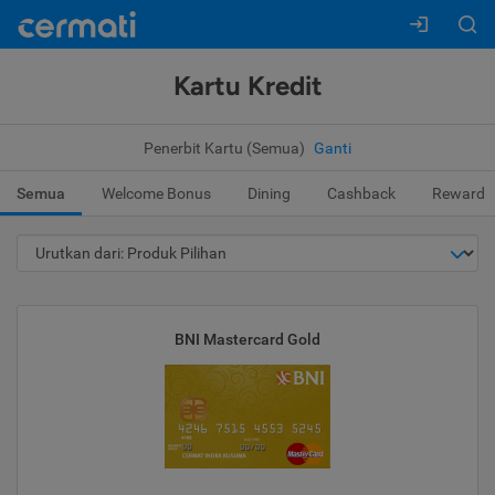
Kartu Kredit
Penerbit Kartu (Semua)
Ganti
Semua
Welcome Bonus
Dining
Cashback
Reward
BNI Mastercard Gold