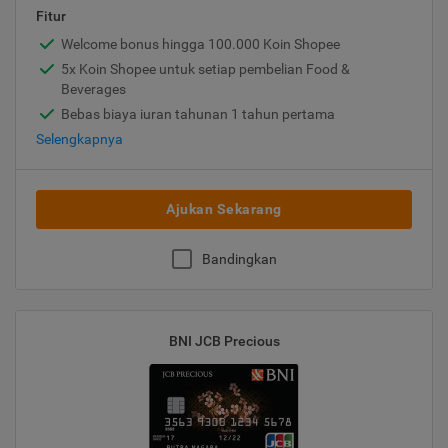
Fitur
Welcome bonus hingga 100.000 Koin Shopee
5x Koin Shopee untuk setiap pembelian Food &
Beverages
Bebas biaya iuran tahunan 1 tahun pertama
Selengkapnya
Ajukan Sekarang
Bandingkan
BNI JCB Precious