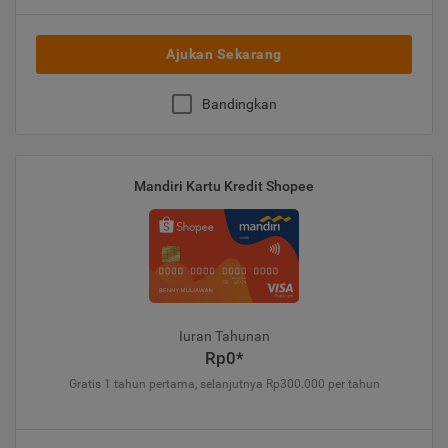
Ajukan Sekarang
Bandingkan
Mandiri Kartu Kredit Shopee
Iuran Tahunan
Rp0*
Gratis 1 tahun pertama, selanjutnya Rp300.000 per tahun