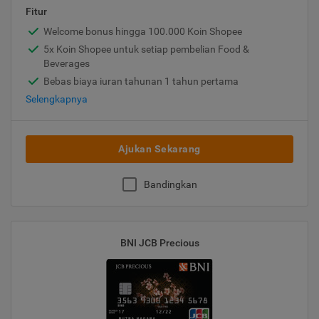
Fitur
Welcome bonus hingga 100.000 Koin Shopee
5x Koin Shopee untuk setiap pembelian Food &
Beverages
Bebas biaya iuran tahunan 1 tahun pertama
Selengkapnya
Ajukan Sekarang
Bandingkan
BNI JCB Precious