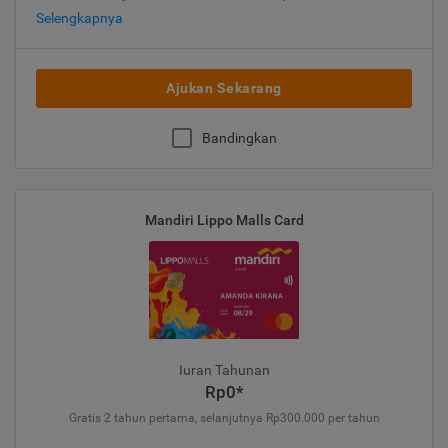
Selengkapnya
Ajukan Sekarang
Bandingkan
Mandiri Lippo Malls Card
Iuran Tahunan
Rp0*
Gratis 2 tahun pertama, selanjutnya Rp300.000 per tahun