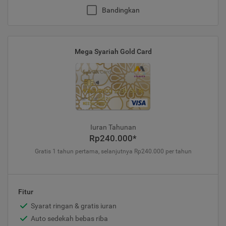
Bandingkan
Mega Syariah Gold Card
Iuran Tahunan
Rp240.000*
Gratis 1 tahun pertama, selanjutnya Rp240.000 per tahun
Fitur
Syarat ringan & gratis iuran
Auto sedekah bebas riba