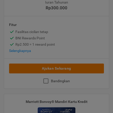
Iuran Tahunan
Rp300.000
Fitur
Fasilitas cicilan tetap
BNI Rewards Point
Rp2.500 = 1 reward point
Selengkapnya
Ajukan Sekarang
Bandingkan
Marriott Bonvoy® Mandiri Kartu Kredit