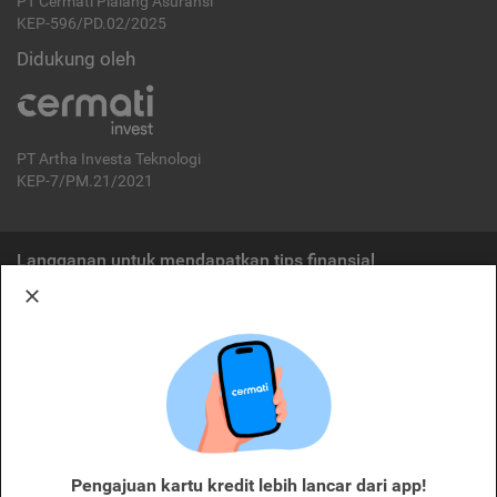
PT Cermati Pialang Asuransi
KEP-596/PD.02/2025
Didukung oleh
PT Artha Investa Teknologi
KEP-7/PM.21/2021
Langganan untuk mendapatkan tips finansial
Berlangganan
Disclaimer:
Cermati merupakan penyelenggara agregasi jasa keuangan yang terdaftar di
OJK. Oleh karena itu, produk dan/atau layanan jasa keuangan yang
ditawarkan bukan merupakan produk dan/atau layanan jasa keuangan yang
diterbitkan oleh Cermati dan Cermati tidak bertanggung jawab atas tuntutan
dan risiko terkait produk dan/atau layanan LJK dan/atau pihak yang
Pengajuan kartu kredit lebih lancar dari app!
melakukan kegiatan di sektor jasa keuangan.