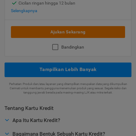
Cicilan ringan hingga 12 bulan
Selengkapnya
Ajukan Sekarang
Bandingkan
Tampilkan Lebih Banyak
Perhatian: Produk dan/atau layanan yang ditampilkan merupakan data yang dikumpulkan
Cermati untuk membantu pengguna menemukan produk yang sesuai. Segala risiko dan
tanggung jawab berada pada masing-masing LJK atau mitra terkait.
Tentang Kartu Kredit
Apa Itu Kartu Kredit?
Bagaimana Bentuk Sebuah Kartu Kredit?