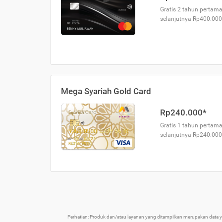
Gratis 2 tahun pertama
selanjutnya Rp400.000
Mega Syariah Gold Card
Rp240.000*
Gratis 1 tahun pertama
selanjutnya Rp240.000
Perhatian: Produk dan/atau layanan yang ditampilkan merupakan data