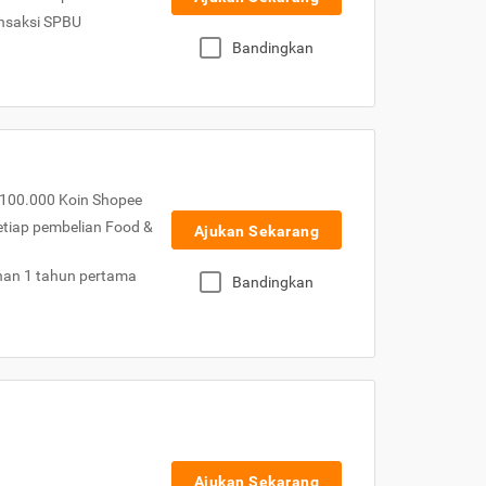
nsaksi SPBU
Bandingkan
100.000 Koin Shopee
etiap pembelian Food &
Ajukan Sekarang
nan 1 tahun pertama
Bandingkan
Ajukan Sekarang