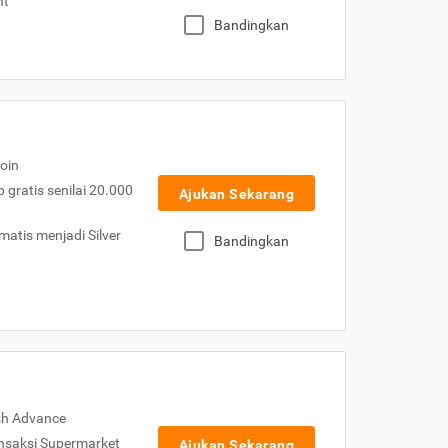
nt
Bandingkan
oin
gratis senilai 20.000
Ajukan Sekarang
atis menjadi Silver
Bandingkan
sh Advance
nsaksi Supermarket
Ajukan Sekarang