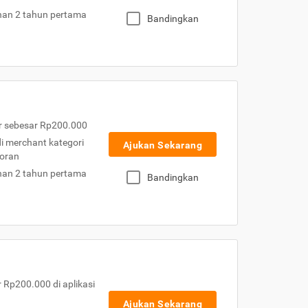
nan 2 tahun pertama
Bandingkan
r sebesar Rp200.000
 di merchant kategori
Ajukan Sekarang
toran
nan 2 tahun pertama
Bandingkan
Rp200.000 di aplikasi
Ajukan Sekarang