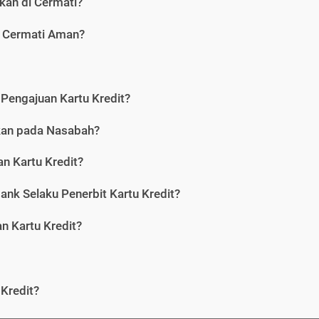
kan di Cermati?
i Cermati Aman?
Pengajuan Kartu Kredit?
nkan pada Nasabah?
n Kartu Kredit?
ank Selaku Penerbit Kartu Kredit?
 Kartu Kredit?
Kredit?