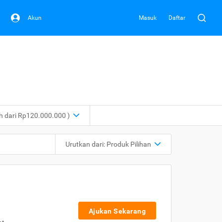
Akun
Masuk
Daftar
ih dari Rp120.000.000 )
Urutkan dari:
Produk Pilihan
Ajukan Sekarang