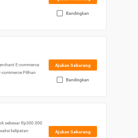
Bandingkan
Merchant E-commerce
Ajukan Sekarang
 E-commerce Pilihan
Bandingkan
ck sebesar Rp300.000
nsaksi kelipatan
Ajukan Sekarang