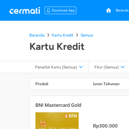
Beranda
Download App
Beranda
Kartu Kredit
Semua
Kartu Kredit
Penerbit Kartu
(Semua)
Fitur
(Semua)
Produk
Iuran Tahunan
BNI Mastercard Gold
Rp300.000