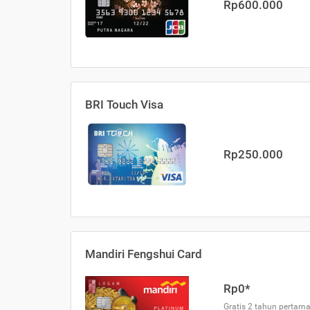
Rp600.000
BRI Touch Visa
Rp250.000
Mandiri Fengshui Card
Rp0*
Gratis 2 tahun pertama