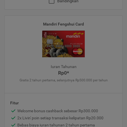
Bandingkan
Mandiri Fengshui Card
Iuran Tahunan
Rp0*
Gratis 2 tahun pertama, selanjutnya Rp500.000 per tahun
Fitur
Welcome bonus cashback sebesar Rp300.000
2x Livin' poin setiap transaksi kelipatan Rp20.000
Bebas biaya iuran tahunan 2 tahun pertama