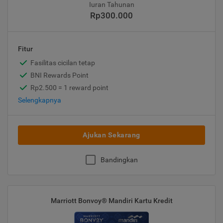
Iuran Tahunan
Rp300.000
Fitur
Fasilitas cicilan tetap
BNI Rewards Point
Rp2.500 = 1 reward point
Selengkapnya
Ajukan Sekarang
Bandingkan
Marriott Bonvoy® Mandiri Kartu Kredit