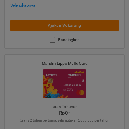
Selengkapnya
Ajukan Sekarang
Bandingkan
Mandiri Lippo Malls Card
Iuran Tahunan
Rp0*
Gratis 2 tahun pertama, selanjutnya Rp300.000 per tahun