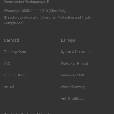
Kementerian Perdagangan RI
WhatsApp: 0853 1111 1010 (Chat Only)
(Directorate General of Consumer Protection and Trade
Compliance)
Cermati
Lainnya
Tentang Kami
Syarat & Ketentuan
FAQ
Kebijakan Privasi
Hubungi Kami
Kebijakan SMKI
Artikel
Whistleblowing
Anti Gratifikasi