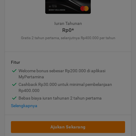
Iuran Tahunan
Rp0*
Gratis 2 tahun pertama, selanjutnya Rp400.000 per tahun
Fitur
Welcome bonus sebesar Rp200.000 di aplikasi
MyPertamina
Cashback Rp30.000 untuk minimal pembelanjaan
Rp400.000
Bebas biaya iuran tahunan 2 tahun pertama
Selengkapnya
Ajukan Sekarang