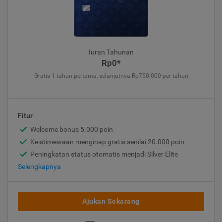
Iuran Tahunan
Rp0*
Gratis 1 tahun pertama, selanjutnya Rp750.000 per tahun
Fitur
Welcome bonus 5.000 poin
Keistimewaan menginap gratis senilai 20.000 poin
Peningkatan status otomatis menjadi Silver Elite
Selengkapnya
Ajukan Sekarang