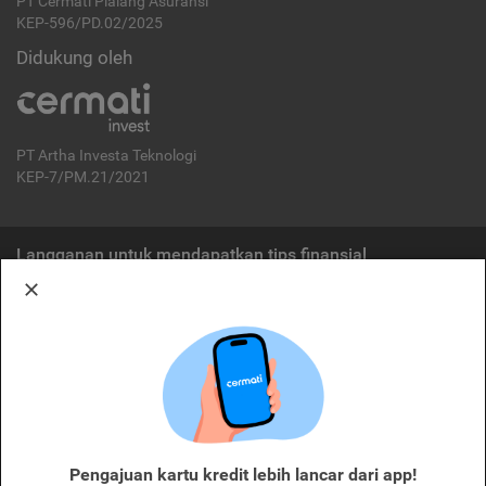
PT Cermati Pialang Asuransi
KEP-596/PD.02/2025
Didukung oleh
PT Artha Investa Teknologi
KEP-7/PM.21/2021
Langganan untuk mendapatkan tips finansial
Berlangganan
Disclaimer:
Cermati merupakan penyelenggara agregasi jasa keuangan yang terdaftar di
OJK. Oleh karena itu, produk dan/atau layanan jasa keuangan yang
ditawarkan bukan merupakan produk dan/atau layanan jasa keuangan yang
diterbitkan oleh Cermati dan Cermati tidak bertanggung jawab atas tuntutan
dan risiko terkait produk dan/atau layanan LJK dan/atau pihak yang
Pengajuan kartu kredit lebih lancar dari app!
melakukan kegiatan di sektor jasa keuangan.