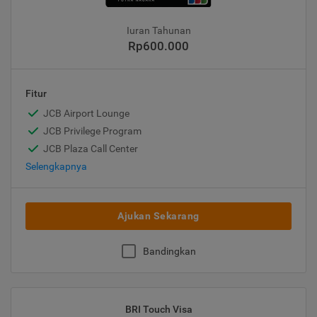
Iuran Tahunan
Rp600.000
Fitur
JCB Airport Lounge
JCB Privilege Program
JCB Plaza Call Center
Selengkapnya
Ajukan Sekarang
Bandingkan
BRI Touch Visa