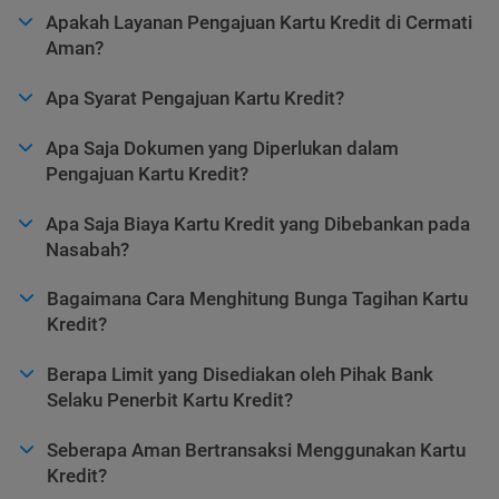
Apakah Layanan Pengajuan Kartu Kredit di Cermati
Aman?
Apa Syarat Pengajuan Kartu Kredit?
Apa Saja Dokumen yang Diperlukan dalam
Pengajuan Kartu Kredit?
Apa Saja Biaya Kartu Kredit yang Dibebankan pada
Nasabah?
Bagaimana Cara Menghitung Bunga Tagihan Kartu
Kredit?
Berapa Limit yang Disediakan oleh Pihak Bank
Selaku Penerbit Kartu Kredit?
Seberapa Aman Bertransaksi Menggunakan Kartu
Kredit?