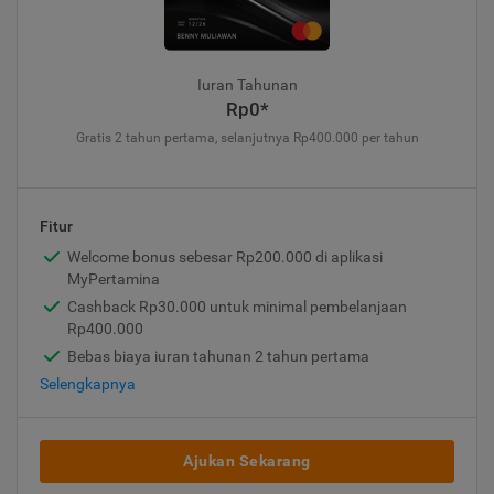
Iuran Tahunan
Rp0*
Gratis 2 tahun pertama, selanjutnya Rp400.000 per tahun
Fitur
Welcome bonus sebesar Rp200.000 di aplikasi
MyPertamina
Cashback Rp30.000 untuk minimal pembelanjaan
Rp400.000
Bebas biaya iuran tahunan 2 tahun pertama
Selengkapnya
Ajukan Sekarang