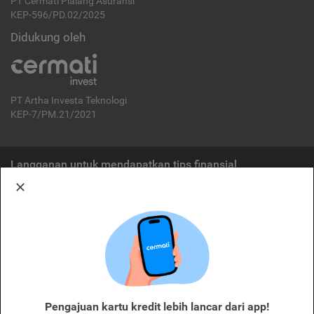
PT Cermati Pialang Asuransi
KEP-596/PD.02/2025
Didukung oleh
PT Artha Investa Teknologi
KEP-7/PM.21/2021
Langganan untuk mendapatkan tips finansial
Berlangganan
Disclaimer:
Cermati merupakan penyelenggara agregasi jasa keuangan yang terdaftar di
OJK. Oleh karena itu, produk dan/atau layanan jasa keuangan yang
ditawarkan bukan merupakan produk dan/atau layanan jasa keuangan yang
diterbitkan oleh Cermati dan Cermati tidak bertanggung jawab atas tuntutan
dan risiko terkait produk dan/atau layanan LJK dan/atau pihak yang
Pengajuan kartu kredit lebih lancar dari app!
melakukan kegiatan di sektor jasa keuangan.