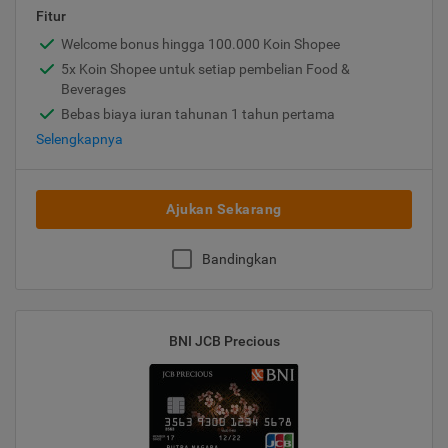
Fitur
Welcome bonus hingga 100.000 Koin Shopee
5x Koin Shopee untuk setiap pembelian Food &
Beverages
Bebas biaya iuran tahunan 1 tahun pertama
Selengkapnya
Ajukan Sekarang
Bandingkan
BNI JCB Precious