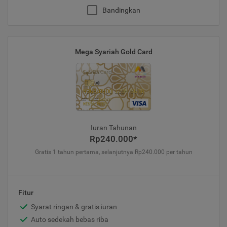
Bandingkan
Mega Syariah Gold Card
Iuran Tahunan
Rp240.000*
Gratis 1 tahun pertama, selanjutnya Rp240.000 per tahun
Fitur
Syarat ringan & gratis iuran
Auto sedekah bebas riba