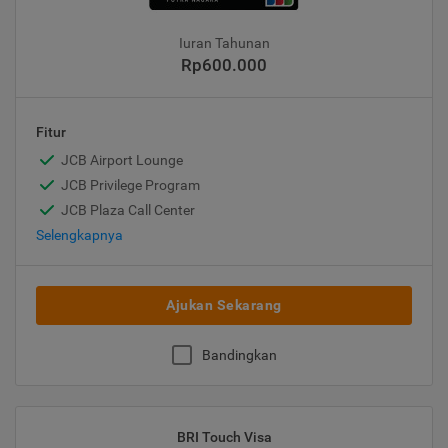
Iuran Tahunan
Rp600.000
Fitur
JCB Airport Lounge
JCB Privilege Program
JCB Plaza Call Center
Selengkapnya
Ajukan Sekarang
Bandingkan
BRI Touch Visa