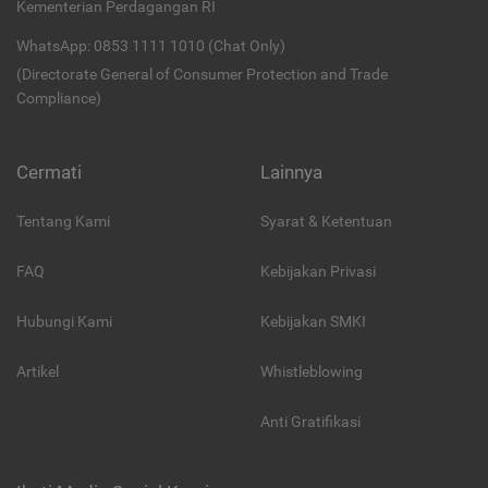
Kementerian Perdagangan RI
WhatsApp: 0853 1111 1010 (Chat Only)
(Directorate General of Consumer Protection and Trade
Compliance)
Cermati
Lainnya
Tentang Kami
Syarat & Ketentuan
FAQ
Kebijakan Privasi
Hubungi Kami
Kebijakan SMKI
Artikel
Whistleblowing
Anti Gratifikasi