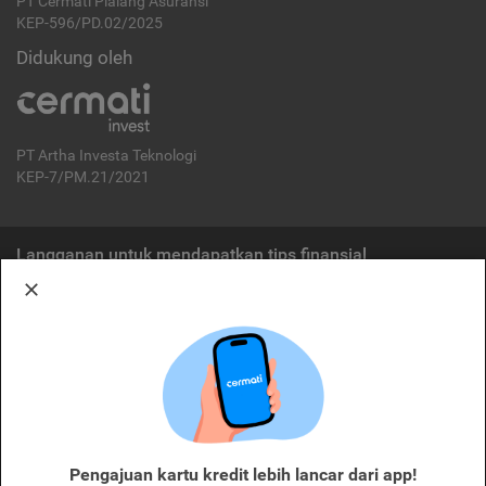
PT Cermati Pialang Asuransi
KEP-596/PD.02/2025
Didukung oleh
PT Artha Investa Teknologi
KEP-7/PM.21/2021
Langganan untuk mendapatkan tips finansial
Berlangganan
Disclaimer:
Cermati merupakan penyelenggara agregasi jasa keuangan yang terdaftar di
OJK. Oleh karena itu, produk dan/atau layanan jasa keuangan yang
ditawarkan bukan merupakan produk dan/atau layanan jasa keuangan yang
diterbitkan oleh Cermati dan Cermati tidak bertanggung jawab atas tuntutan
dan risiko terkait produk dan/atau layanan LJK dan/atau pihak yang
Pengajuan kartu kredit lebih lancar dari app!
melakukan kegiatan di sektor jasa keuangan.