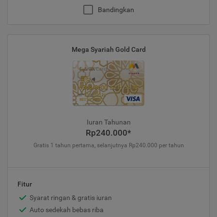
Bandingkan
Mega Syariah Gold Card
Iuran Tahunan
Rp240.000*
Gratis 1 tahun pertama, selanjutnya Rp240.000 per tahun
Fitur
Syarat ringan & gratis iuran
Auto sedekah bebas riba