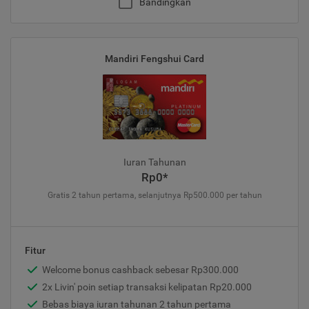
Bandingkan
Mandiri Fengshui Card
Iuran Tahunan
Rp0*
Gratis 2 tahun pertama, selanjutnya Rp500.000 per tahun
Fitur
Welcome bonus cashback sebesar Rp300.000
2x Livin' poin setiap transaksi kelipatan Rp20.000
Bebas biaya iuran tahunan 2 tahun pertama