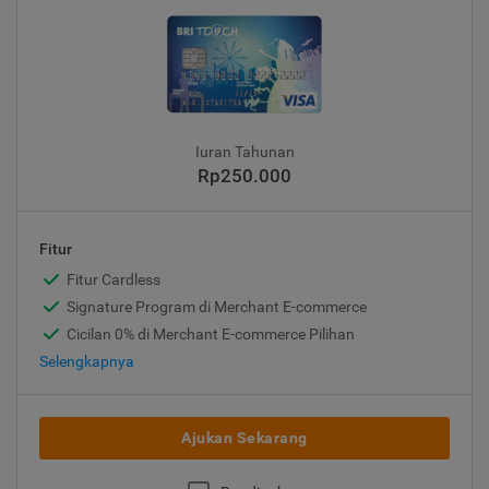
Iuran Tahunan
Rp250.000
Fitur
Fitur Cardless
Signature Program di Merchant E-commerce
Cicilan 0% di Merchant E-commerce Pilihan
Selengkapnya
Ajukan Sekarang