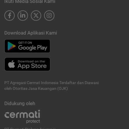
Ikuti Media Sosial Kami
Download Aplikasi Kami
PT Agregasi Cermat Indonesia
Terdaftar dan Diawasi
oleh Otoritas Jasa Keuangan (OJK)
Didukung oleh