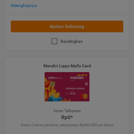
Selengkapnya
Ajukan Sekarang
Bandingkan
Mandiri Lippo Malls Card
Iuran Tahunan
Rp0*
Gratis 2 tahun pertama, selanjutnya Rp300.000 per tahun