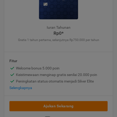
Iuran Tahunan
Rp0*
Gratis 1 tahun pertama, selanjutnya Rp750.000 per tahun
Fitur
Welcome bonus 5.000 poin
Keistimewaan menginap gratis senilai 20.000 poin
Peningkatan status otomatis menjadi Silver Elite
Selengkapnya
Ajukan Sekarang