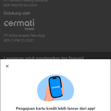
PT Cermati Pialang Asuransi
KEP-596/PD.02/2025
Didukung oleh
PT Artha Investa Teknologi
KEP-7/PM.21/2021
Langganan untuk mendapatkan tips finansial
Berlangganan
Disclaimer:
Cermati merupakan penyelenggara agregasi jasa keuangan yang terdaftar di
OJK. Oleh karena itu, produk dan/atau layanan jasa keuangan yang
ditawarkan bukan merupakan produk dan/atau layanan jasa keuangan yang
diterbitkan oleh Cermati dan Cermati tidak bertanggung jawab atas tuntutan
dan risiko terkait produk dan/atau layanan LJK dan/atau pihak yang
Pengajuan kartu kredit lebih lancar dari app!
melakukan kegiatan di sektor jasa keuangan.