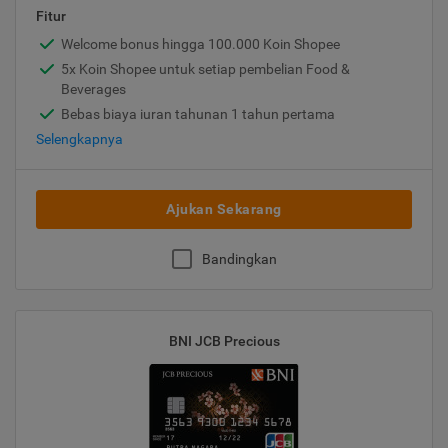
Fitur
Welcome bonus hingga 100.000 Koin Shopee
5x Koin Shopee untuk setiap pembelian Food &
Beverages
Bebas biaya iuran tahunan 1 tahun pertama
Selengkapnya
Ajukan Sekarang
Bandingkan
BNI JCB Precious