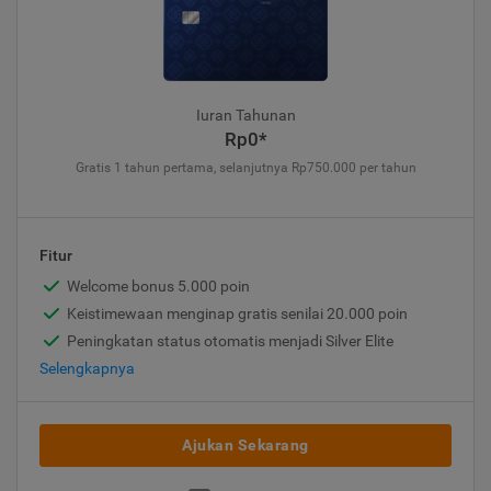
Iuran Tahunan
Rp0*
Gratis 1 tahun pertama, selanjutnya Rp750.000 per tahun
Fitur
Welcome bonus 5.000 poin
Keistimewaan menginap gratis senilai 20.000 poin
Peningkatan status otomatis menjadi Silver Elite
Selengkapnya
Ajukan Sekarang