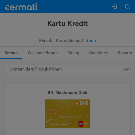
Kartu Kredit
Penerbit Kartu (Semua)
Ganti
Semua
Welcome Bonus
Dining
Cashback
Reward
BNI Mastercard Gold