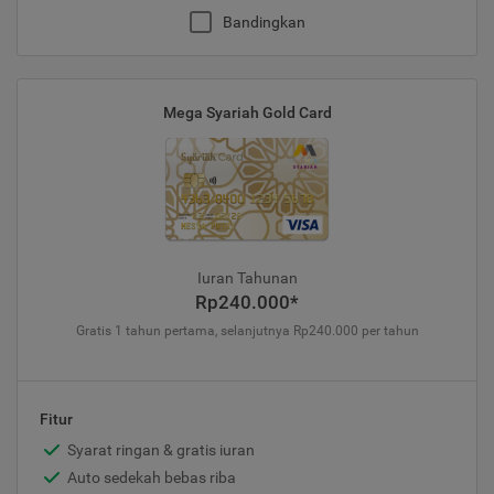
Bandingkan
Mega Syariah Gold Card
Iuran Tahunan
Rp240.000*
Gratis 1 tahun pertama, selanjutnya Rp240.000 per tahun
Fitur
Syarat ringan & gratis iuran
Auto sedekah bebas riba