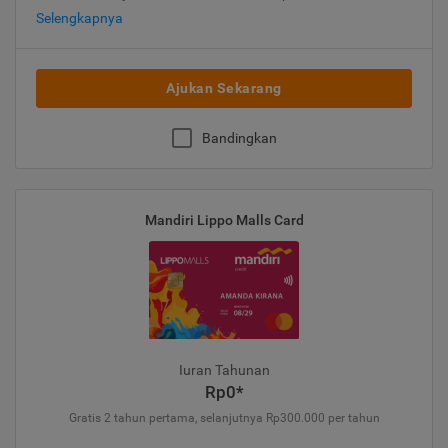
Selengkapnya
Ajukan Sekarang
Bandingkan
Mandiri Lippo Malls Card
Iuran Tahunan
Rp0*
Gratis 2 tahun pertama, selanjutnya Rp300.000 per tahun