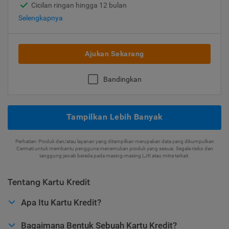
Cicilan ringan hingga 12 bulan
Selengkapnya
Ajukan Sekarang
Bandingkan
Tampilkan Lebih Banyak
Perhatian: Produk dan/atau layanan yang ditampilkan merupakan data yang dikumpulkan
Cermati untuk membantu pengguna menemukan produk yang sesuai. Segala risiko dan
tanggung jawab berada pada masing-masing LJK atau mitra terkait.
Tentang Kartu Kredit
Apa Itu Kartu Kredit?
Bagaimana Bentuk Sebuah Kartu Kredit?