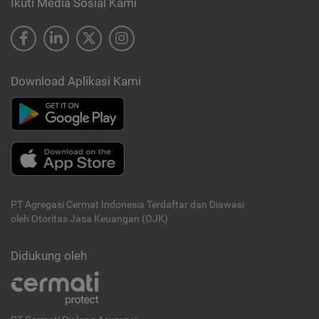
Ikuti Media Sosial Kami
Download Aplikasi Kami
PT Agregasi Cermat Indonesia
Terdaftar dan Diawasi
oleh Otoritas Jasa Keuangan (OJK)
Didukung oleh