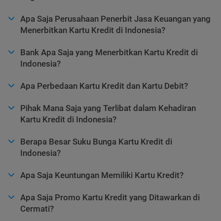
Apa Saja Perusahaan Penerbit Jasa Keuangan yang
Menerbitkan Kartu Kredit di Indonesia?
Bank Apa Saja yang Menerbitkan Kartu Kredit di
Indonesia?
Apa Perbedaan Kartu Kredit dan Kartu Debit?
Pihak Mana Saja yang Terlibat dalam Kehadiran
Kartu Kredit di Indonesia?
Berapa Besar Suku Bunga Kartu Kredit di
Indonesia?
Apa Saja Keuntungan Memiliki Kartu Kredit?
Apa Saja Promo Kartu Kredit yang Ditawarkan di
Cermati?