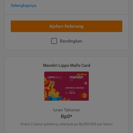
Selengkapnya
Ajukan Sekarang
Bandingkan
Mandiri Lippo Malls Card
Iuran Tahunan
Rp0*
Gratis 2 tahun pertama, selanjutnya Rp300.000 per tahun