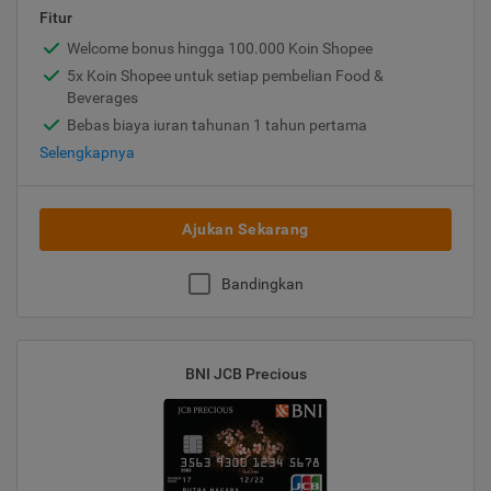
Fitur
Welcome bonus hingga 100.000 Koin Shopee
5x Koin Shopee untuk setiap pembelian Food &
Beverages
Bebas biaya iuran tahunan 1 tahun pertama
Selengkapnya
Ajukan Sekarang
Bandingkan
BNI JCB Precious