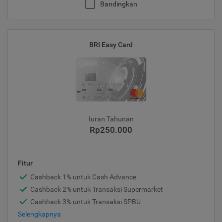
Bandingkan
BRI Easy Card
Iuran Tahunan
Rp250.000
Fitur
Cashback 1% untuk Cash Advance
Cashback 2% untuk Transaksi Supermarket
Cashhack 3% untuk Transaksi SPBU
Selengkapnya