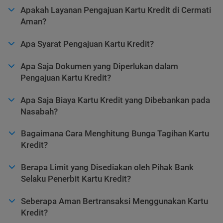
Apakah Layanan Pengajuan Kartu Kredit di Cermati
Aman?
Apa Syarat Pengajuan Kartu Kredit?
Apa Saja Dokumen yang Diperlukan dalam
Pengajuan Kartu Kredit?
Apa Saja Biaya Kartu Kredit yang Dibebankan pada
Nasabah?
Bagaimana Cara Menghitung Bunga Tagihan Kartu
Kredit?
Berapa Limit yang Disediakan oleh Pihak Bank
Selaku Penerbit Kartu Kredit?
Seberapa Aman Bertransaksi Menggunakan Kartu
Kredit?