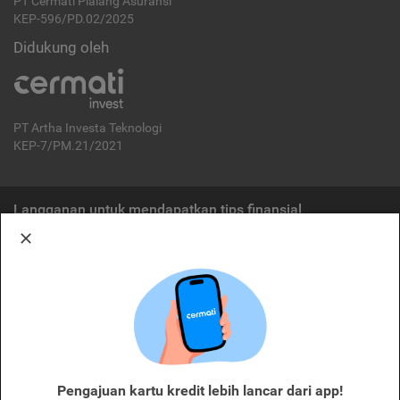
PT Cermati Pialang Asuransi
KEP-596/PD.02/2025
Didukung oleh
PT Artha Investa Teknologi
KEP-7/PM.21/2021
Langganan untuk mendapatkan tips finansial
Berlangganan
Disclaimer:
Cermati merupakan penyelenggara agregasi jasa keuangan yang terdaftar di
OJK. Oleh karena itu, produk dan/atau layanan jasa keuangan yang
ditawarkan bukan merupakan produk dan/atau layanan jasa keuangan yang
diterbitkan oleh Cermati dan Cermati tidak bertanggung jawab atas tuntutan
dan risiko terkait produk dan/atau layanan LJK dan/atau pihak yang
Pengajuan kartu kredit lebih lancar dari app!
melakukan kegiatan di sektor jasa keuangan.