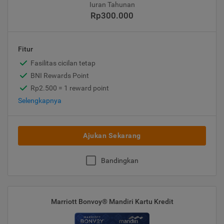
Iuran Tahunan
Rp300.000
Fitur
Fasilitas cicilan tetap
BNI Rewards Point
Rp2.500 = 1 reward point
Selengkapnya
Ajukan Sekarang
Bandingkan
Marriott Bonvoy® Mandiri Kartu Kredit