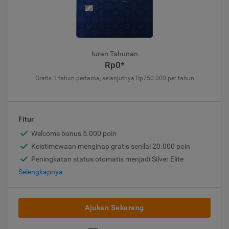
Iuran Tahunan
Rp0*
Gratis 1 tahun pertama, selanjutnya Rp750.000 per tahun
Fitur
Welcome bonus 5.000 poin
Keistimewaan menginap gratis senilai 20.000 poin
Peningkatan status otomatis menjadi Silver Elite
Selengkapnya
Ajukan Sekarang