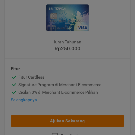
Iuran Tahunan
Rp250.000
Fitur
Fitur Cardless
Signature Program di Merchant E-commerce
Cicilan 0% di Merchant E-commerce Pilihan
Selengkapnya
Ajukan Sekarang