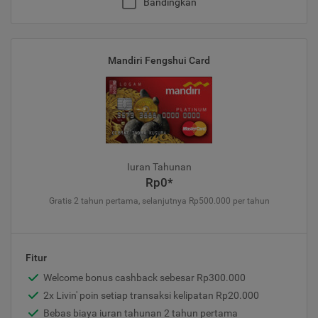
Bandingkan
Mandiri Fengshui Card
Iuran Tahunan
Rp0*
Gratis 2 tahun pertama, selanjutnya Rp500.000 per tahun
Fitur
Welcome bonus cashback sebesar Rp300.000
2x Livin' poin setiap transaksi kelipatan Rp20.000
Bebas biaya iuran tahunan 2 tahun pertama