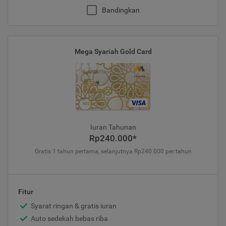
Bandingkan
Mega Syariah Gold Card
Iuran Tahunan
Rp240.000*
Gratis 1 tahun pertama, selanjutnya Rp240.000 per tahun
Fitur
Syarat ringan & gratis iuran
Auto sedekah bebas riba