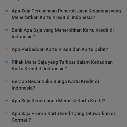
Apa Saja Perusahaan Penerbit Jasa Keuangan yang
Menerbitkan Kartu Kredit di Indonesia?
Bank Apa Saja yang Menerbitkan Kartu Kredit di
Indonesia?
Apa Perbedaan Kartu Kredit dan Kartu Debit?
Pihak Mana Saja yang Terlibat dalam Kehadiran
Kartu Kredit di Indonesia?
Berapa Besar Suku Bunga Kartu Kredit di
Indonesia?
Apa Saja Keuntungan Memiliki Kartu Kredit?
Apa Saja Promo Kartu Kredit yang Ditawarkan di
Cermati?