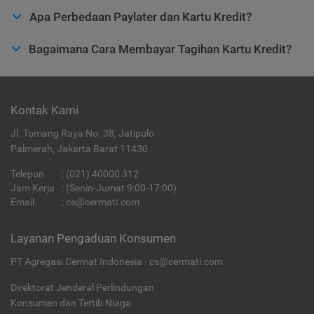
Apa Perbedaan Paylater dan Kartu Kredit?
Bagaimana Cara Membayar Tagihan Kartu Kredit?
Kontak Kami
Jl. Tomang Raya No. 38, Jatipulo
Palmerah, Jakarta Barat 11430
Telepon
:
(021) 40000 312
Jam Kerja
: (Senin-Jumat 9:00-17:00)
Email
:
cs@cermati.com
Layanan Pengaduan Konsumen
PT Agregasi Cermat Indonesia - cs@cermati.com
Direktorat Jenderal Perlindungan
Konsumen dan Tertib Niaga