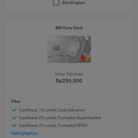
Bandingkan
BRI Easy Card
Iuran Tahunan
Rp250.000
Fitur
Cashback 1% untuk Cash Advance
Cashback 2% untuk Transaksi Supermarket
Cashhack 3% untuk Transaksi SPBU
Selengkapnya