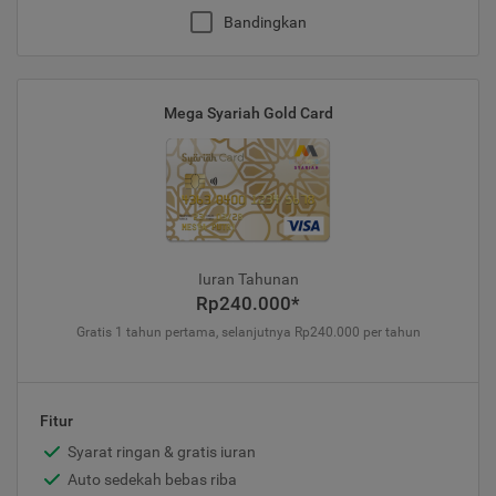
Bandingkan
Mega Syariah Gold Card
Iuran Tahunan
Rp240.000*
Gratis 1 tahun pertama, selanjutnya Rp240.000 per tahun
Fitur
Syarat ringan & gratis iuran
Auto sedekah bebas riba