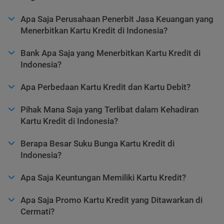
Apa Saja Perusahaan Penerbit Jasa Keuangan yang
Menerbitkan Kartu Kredit di Indonesia?
Bank Apa Saja yang Menerbitkan Kartu Kredit di
Indonesia?
Apa Perbedaan Kartu Kredit dan Kartu Debit?
Pihak Mana Saja yang Terlibat dalam Kehadiran
Kartu Kredit di Indonesia?
Berapa Besar Suku Bunga Kartu Kredit di
Indonesia?
Apa Saja Keuntungan Memiliki Kartu Kredit?
Apa Saja Promo Kartu Kredit yang Ditawarkan di
Cermati?