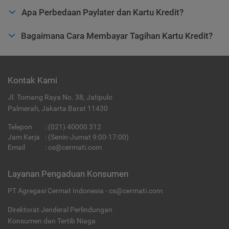
Apa Perbedaan Paylater dan Kartu Kredit?
Bagaimana Cara Membayar Tagihan Kartu Kredit?
Kontak Kami
Jl. Tomang Raya No. 38, Jatipulo
Palmerah, Jakarta Barat 11430
Telepon
:
(021) 40000 312
Jam Kerja
: (Senin-Jumat 9:00-17:00)
Email
:
cs@cermati.com
Layanan Pengaduan Konsumen
PT Agregasi Cermat Indonesia - cs@cermati.com
Direktorat Jenderal Perlindungan
Konsumen dan Tertib Niaga