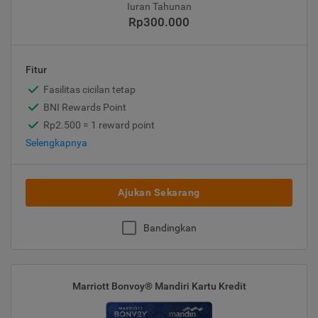
Iuran Tahunan
Rp300.000
Fitur
Fasilitas cicilan tetap
BNI Rewards Point
Rp2.500 = 1 reward point
Selengkapnya
Ajukan Sekarang
Bandingkan
Marriott Bonvoy® Mandiri Kartu Kredit