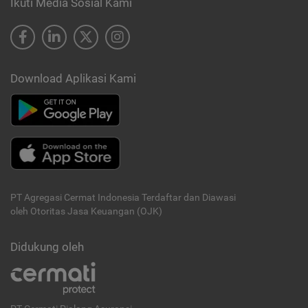
Ikuti Media Sosial Kami
Download Aplikasi Kami
PT Agregasi Cermat Indonesia
Terdaftar dan Diawasi
oleh Otoritas Jasa Keuangan (OJK)
Didukung oleh