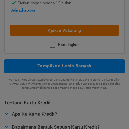
Cicilan ringan hingga 12 bulan
Selengkapnya
Ajukan Sekarang
Bandingkan
Tampilkan Lebih Banyak
Perhatian: Produk dan/atau layanan yang ditampilkan merupakan data yang dikumpulkan
Cermati untuk membantu pengguna menemukan produk yang sesuai. Segala risiko dan
tanggung jawab berada pada masing-masing LJK atau mitra terkait.
Tentang Kartu Kredit
Apa Itu Kartu Kredit?
Bagaimana Bentuk Sebuah Kartu Kredit?