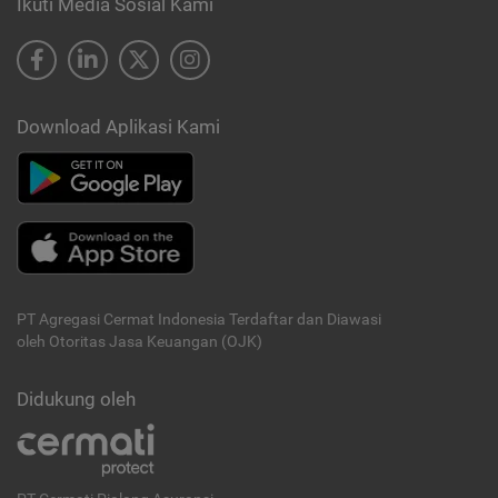
Ikuti Media Sosial Kami
Download Aplikasi Kami
PT Agregasi Cermat Indonesia
Terdaftar dan Diawasi
oleh Otoritas Jasa Keuangan (OJK)
Didukung oleh