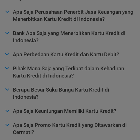
Apa Saja Perusahaan Penerbit Jasa Keuangan yang
Menerbitkan Kartu Kredit di Indonesia?
Bank Apa Saja yang Menerbitkan Kartu Kredit di
Indonesia?
Apa Perbedaan Kartu Kredit dan Kartu Debit?
Pihak Mana Saja yang Terlibat dalam Kehadiran
Kartu Kredit di Indonesia?
Berapa Besar Suku Bunga Kartu Kredit di
Indonesia?
Apa Saja Keuntungan Memiliki Kartu Kredit?
Apa Saja Promo Kartu Kredit yang Ditawarkan di
Cermati?