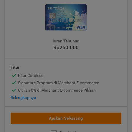
Iuran Tahunan
Rp250.000
Fitur
Fitur Cardless
Signature Program di Merchant E-commerce
Cicilan 0% di Merchant E-commerce Pilihan
Selengkapnya
Ajukan Sekarang