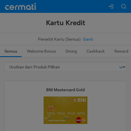
Kartu Kredit
Penerbit Kartu (Semua)
Ganti
Semua
Welcome Bonus
Dining
Cashback
Reward
BNI Mastercard Gold