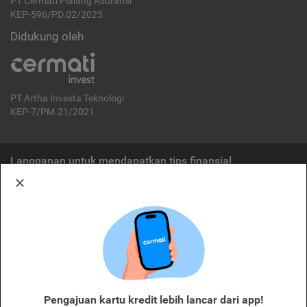
PT Cermati Pialang Asuransi
KEP-596/PD.02/2025
Didukung oleh
PT Artha Investa Teknologi
KEP-7/PM.21/2021
Langganan untuk mendapatkan tips finansial
Berlangganan
Disclaimer:
Cermati merupakan penyelenggara agregasi jasa keuangan yang terdaftar di
OJK. Oleh karena itu, produk dan/atau layanan jasa keuangan yang
ditawarkan bukan merupakan produk dan/atau layanan jasa keuangan yang
diterbitkan oleh Cermati dan Cermati tidak bertanggung jawab atas tuntutan
dan risiko terkait produk dan/atau layanan LJK dan/atau pihak yang
Pengajuan kartu kredit lebih lancar dari app!
melakukan kegiatan di sektor jasa keuangan.