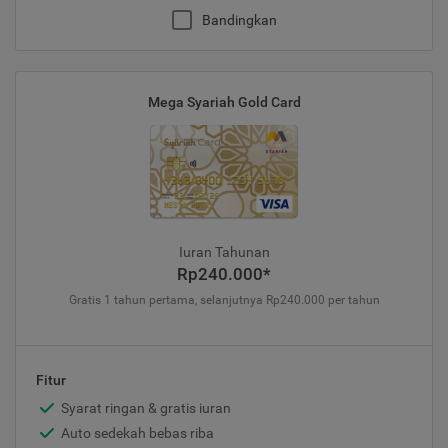
Bandingkan
Mega Syariah Gold Card
Iuran Tahunan
Rp240.000*
Gratis 1 tahun pertama, selanjutnya Rp240.000 per tahun
Fitur
Syarat ringan & gratis iuran
Auto sedekah bebas riba