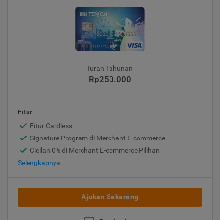
Iuran Tahunan
Rp250.000
Fitur
Fitur Cardless
Signature Program di Merchant E-commerce
Cicilan 0% di Merchant E-commerce Pilihan
Selengkapnya
Ajukan Sekarang