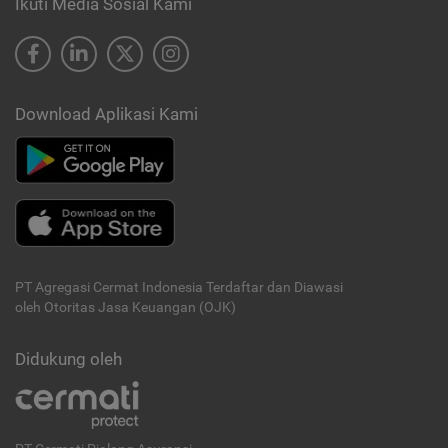
Ikuti Media Sosial Kami
Download Aplikasi Kami
PT Agregasi Cermat Indonesia
Terdaftar dan Diawasi
oleh Otoritas Jasa Keuangan (OJK)
Didukung oleh