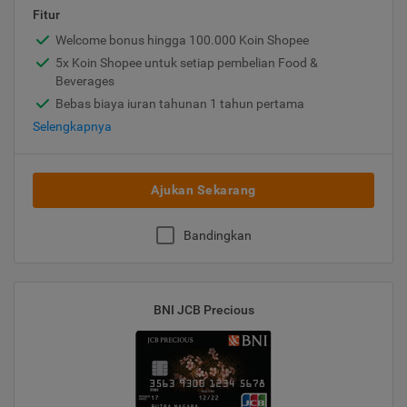
Fitur
Welcome bonus hingga 100.000 Koin Shopee
5x Koin Shopee untuk setiap pembelian Food &
Beverages
Bebas biaya iuran tahunan 1 tahun pertama
Selengkapnya
Ajukan Sekarang
Bandingkan
BNI JCB Precious