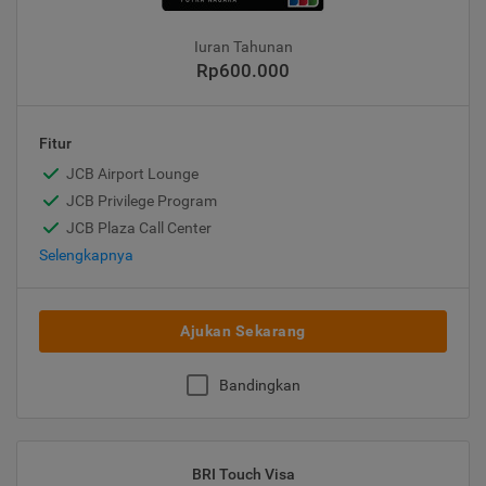
Iuran Tahunan
Rp600.000
Fitur
JCB Airport Lounge
JCB Privilege Program
JCB Plaza Call Center
Selengkapnya
Ajukan Sekarang
Bandingkan
BRI Touch Visa