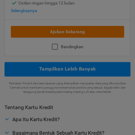
Cicilan ringan hingga 12 bulan
Selengkapnya
Ajukan Sekarang
Bandingkan
Tampilkan Lebih Banyak
Perhatian: Produk dan/atau layanan yang ditampilkan merupakan data yang dikumpulkan
Cermati untuk membantu pengguna menemukan produk yang sesuai. Segala risiko dan
tanggung jawab berada pada masing-masing LJK atau mitra terkait.
Tentang Kartu Kredit
Apa Itu Kartu Kredit?
Bagaimana Bentuk Sebuah Kartu Kredit?