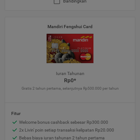
Bandingkan
Mandiri Fengshui Card
Iuran Tahunan
Rp0*
Gratis 2 tahun pertama, selanjutnya Rp500.000 per tahun
Fitur
Welcome bonus cashback sebesar Rp300.000
2x Livin' poin setiap transaksi kelipatan Rp20.000
Bebas biaya iuran tahunan 2 tahun pertama