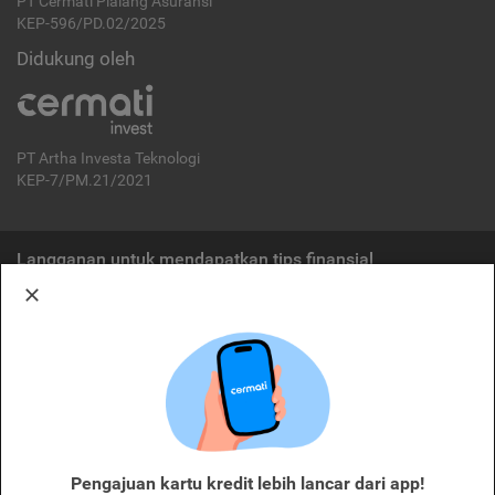
PT Cermati Pialang Asuransi
KEP-596/PD.02/2025
Didukung oleh
PT Artha Investa Teknologi
KEP-7/PM.21/2021
Langganan untuk mendapatkan tips finansial
Berlangganan
Disclaimer:
Cermati merupakan penyelenggara agregasi jasa keuangan yang terdaftar di
OJK. Oleh karena itu, produk dan/atau layanan jasa keuangan yang
ditawarkan bukan merupakan produk dan/atau layanan jasa keuangan yang
diterbitkan oleh Cermati dan Cermati tidak bertanggung jawab atas tuntutan
dan risiko terkait produk dan/atau layanan LJK dan/atau pihak yang
Pengajuan kartu kredit lebih lancar dari app!
melakukan kegiatan di sektor jasa keuangan.