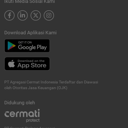
Ikuti Media Sosial Kami
Download Aplikasi Kami
PT Agregasi Cermat Indonesia
Terdaftar dan Diawasi
oleh Otoritas Jasa Keuangan (OJK)
Didukung oleh