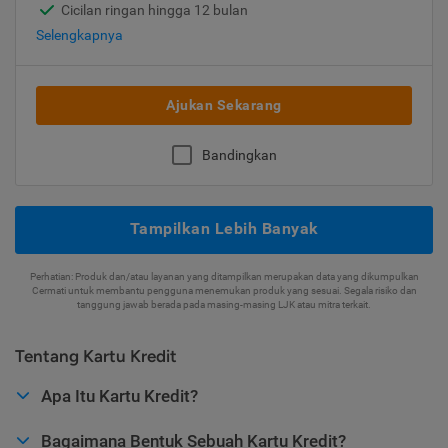
Cicilan ringan hingga 12 bulan
Selengkapnya
Ajukan Sekarang
Bandingkan
Tampilkan Lebih Banyak
Perhatian: Produk dan/atau layanan yang ditampilkan merupakan data yang dikumpulkan
Cermati untuk membantu pengguna menemukan produk yang sesuai. Segala risiko dan
tanggung jawab berada pada masing-masing LJK atau mitra terkait.
Tentang Kartu Kredit
Apa Itu Kartu Kredit?
Bagaimana Bentuk Sebuah Kartu Kredit?