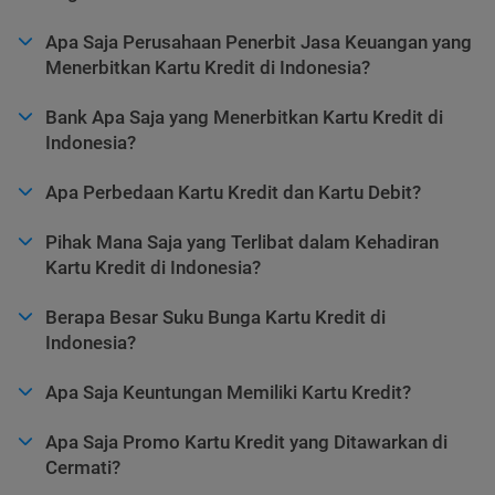
Apa Saja Perusahaan Penerbit Jasa Keuangan yang
Menerbitkan Kartu Kredit di Indonesia?
Bank Apa Saja yang Menerbitkan Kartu Kredit di
Indonesia?
Apa Perbedaan Kartu Kredit dan Kartu Debit?
Pihak Mana Saja yang Terlibat dalam Kehadiran
Kartu Kredit di Indonesia?
Berapa Besar Suku Bunga Kartu Kredit di
Indonesia?
Apa Saja Keuntungan Memiliki Kartu Kredit?
Apa Saja Promo Kartu Kredit yang Ditawarkan di
Cermati?