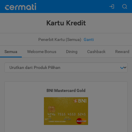
Kartu Kredit
Penerbit Kartu (Semua)
Ganti
Semua
Welcome Bonus
Dining
Cashback
Reward
BNI Mastercard Gold