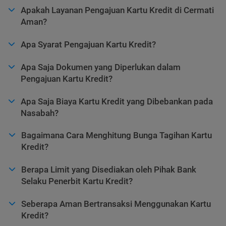
Apakah Layanan Pengajuan Kartu Kredit di Cermati
Aman?
Apa Syarat Pengajuan Kartu Kredit?
Apa Saja Dokumen yang Diperlukan dalam
Pengajuan Kartu Kredit?
Apa Saja Biaya Kartu Kredit yang Dibebankan pada
Nasabah?
Bagaimana Cara Menghitung Bunga Tagihan Kartu
Kredit?
Berapa Limit yang Disediakan oleh Pihak Bank
Selaku Penerbit Kartu Kredit?
Seberapa Aman Bertransaksi Menggunakan Kartu
Kredit?