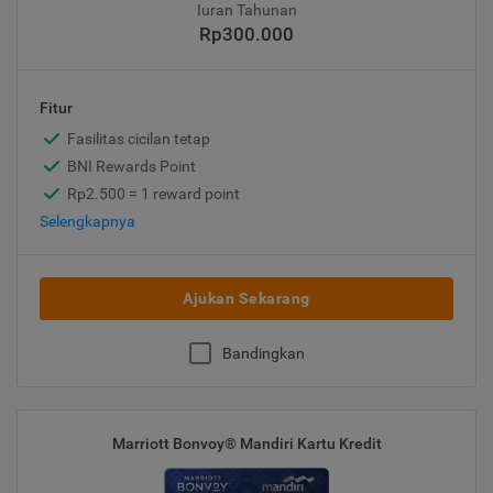
Iuran Tahunan
Rp300.000
Fitur
Fasilitas cicilan tetap
BNI Rewards Point
Rp2.500 = 1 reward point
Selengkapnya
Ajukan Sekarang
Bandingkan
Marriott Bonvoy® Mandiri Kartu Kredit