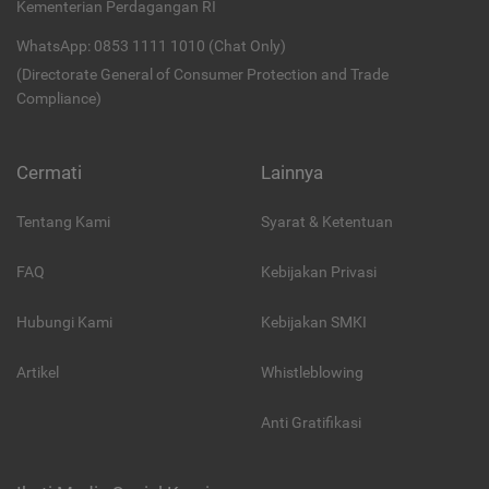
Kementerian Perdagangan RI
WhatsApp: 0853 1111 1010 (Chat Only)
(Directorate General of Consumer Protection and Trade
Compliance)
Cermati
Lainnya
Tentang Kami
Syarat & Ketentuan
FAQ
Kebijakan Privasi
Hubungi Kami
Kebijakan SMKI
Artikel
Whistleblowing
Anti Gratifikasi