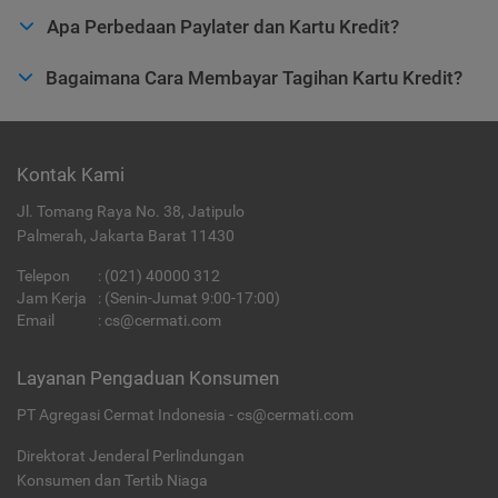
Apa Perbedaan Paylater dan Kartu Kredit?
Bagaimana Cara Membayar Tagihan Kartu Kredit?
Kontak Kami
Jl. Tomang Raya No. 38, Jatipulo
Palmerah, Jakarta Barat 11430
Telepon
:
(021) 40000 312
Jam Kerja
: (Senin-Jumat 9:00-17:00)
Email
:
cs@cermati.com
Layanan Pengaduan Konsumen
PT Agregasi Cermat Indonesia - cs@cermati.com
Direktorat Jenderal Perlindungan
Konsumen dan Tertib Niaga