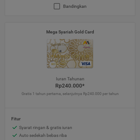
Bandingkan
Mega Syariah Gold Card
Iuran Tahunan
Rp240.000*
Gratis 1 tahun pertama, selanjutnya Rp240.000 per tahun
Fitur
Syarat ringan & gratis iuran
Auto sedekah bebas riba