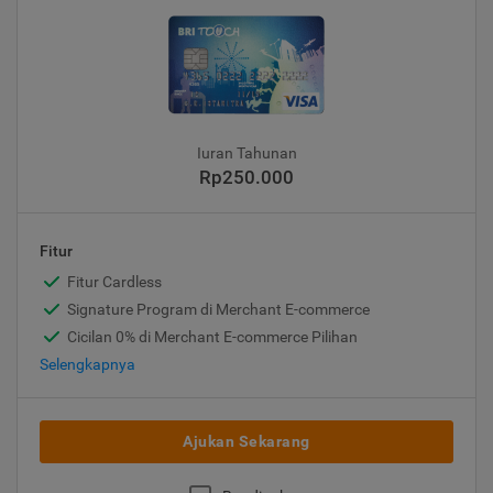
Iuran Tahunan
Rp250.000
Fitur
Fitur Cardless
Signature Program di Merchant E-commerce
Cicilan 0% di Merchant E-commerce Pilihan
Selengkapnya
Ajukan Sekarang