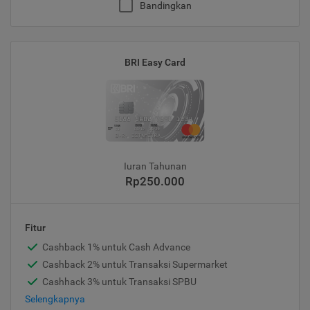
Bandingkan
BRI Easy Card
Iuran Tahunan
Rp250.000
Fitur
Cashback 1% untuk Cash Advance
Cashback 2% untuk Transaksi Supermarket
Cashhack 3% untuk Transaksi SPBU
Selengkapnya