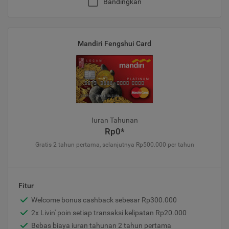
Bandingkan
Mandiri Fengshui Card
Iuran Tahunan
Rp0*
Gratis 2 tahun pertama, selanjutnya Rp500.000 per tahun
Fitur
Welcome bonus cashback sebesar Rp300.000
2x Livin' poin setiap transaksi kelipatan Rp20.000
Bebas biaya iuran tahunan 2 tahun pertama