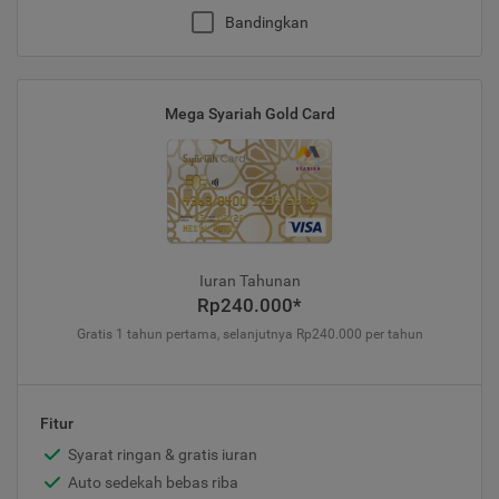
Bandingkan
Mega Syariah Gold Card
Iuran Tahunan
Rp240.000*
Gratis 1 tahun pertama, selanjutnya Rp240.000 per tahun
Fitur
Syarat ringan & gratis iuran
Auto sedekah bebas riba