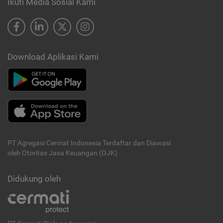
Ikuti Media Sosial Kami
Download Aplikasi Kami
PT Agregasi Cermat Indonesia
Terdaftar dan Diawasi
oleh Otoritas Jasa Keuangan (OJK)
Didukung oleh