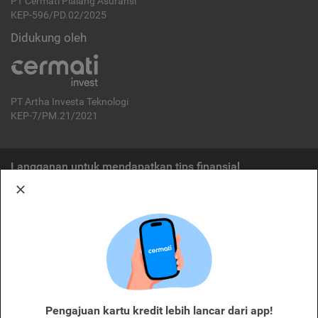
PT Cermati Pialang Asuransi
KEP-596/PD.02/2025
Didukung oleh
PT Artha Investa Teknologi
KEP-7/PM.21/2021
Langganan untuk mendapatkan tips finansial
Berlangganan
Disclaimer:
Cermati merupakan penyelenggara agregasi jasa keuangan yang terdaftar di
OJK. Oleh karena itu, produk dan/atau layanan jasa keuangan yang
ditawarkan bukan merupakan produk dan/atau layanan jasa keuangan yang
diterbitkan oleh Cermati dan Cermati tidak bertanggung jawab atas tuntutan
dan risiko terkait produk dan/atau layanan LJK dan/atau pihak yang
Pengajuan kartu kredit lebih lancar dari app!
melakukan kegiatan di sektor jasa keuangan.