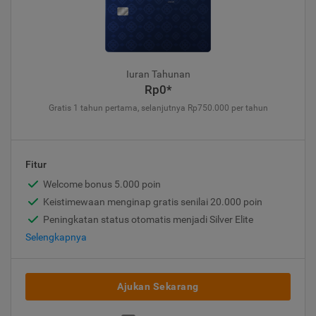
Iuran Tahunan
Rp0*
Gratis 1 tahun pertama, selanjutnya Rp750.000 per tahun
Fitur
Welcome bonus 5.000 poin
Keistimewaan menginap gratis senilai 20.000 poin
Peningkatan status otomatis menjadi Silver Elite
Selengkapnya
Ajukan Sekarang