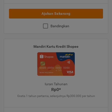
Ajukan Sekarang
Bandingkan
Mandiri Kartu Kredit Shopee
Iuran Tahunan
Rp0*
Gratis 1 tahun pertama, selanjutnya Rp300.000 per tahun