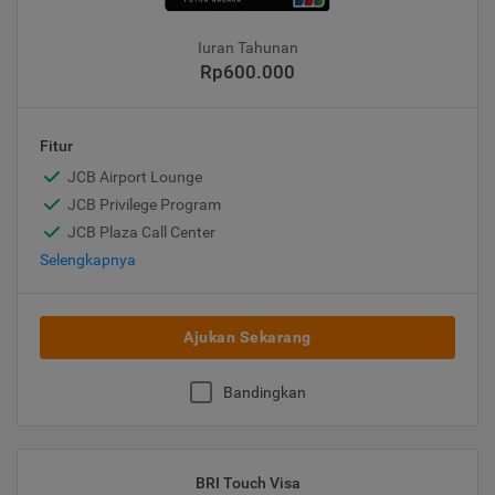
Iuran Tahunan
Rp600.000
Fitur
JCB Airport Lounge
JCB Privilege Program
JCB Plaza Call Center
Selengkapnya
Ajukan Sekarang
Bandingkan
BRI Touch Visa