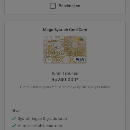
Bandingkan
Mega Syariah Gold Card
Iuran Tahunan
Rp240.000*
Gratis 1 tahun pertama, selanjutnya Rp240.000 per tahun
Fitur
Syarat ringan & gratis iuran
Auto sedekah bebas riba