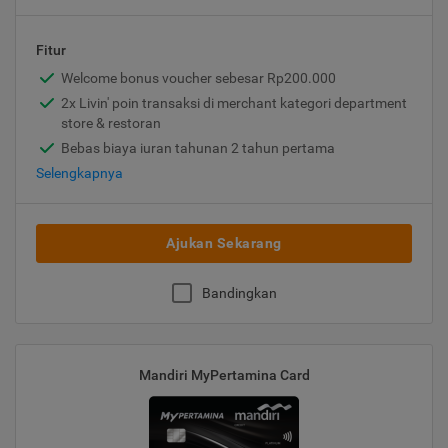
Fitur
Welcome bonus voucher sebesar Rp200.000
2x Livin' poin transaksi di merchant kategori department
store & restoran
Bebas biaya iuran tahunan 2 tahun pertama
Selengkapnya
Ajukan Sekarang
Bandingkan
Mandiri MyPertamina Card