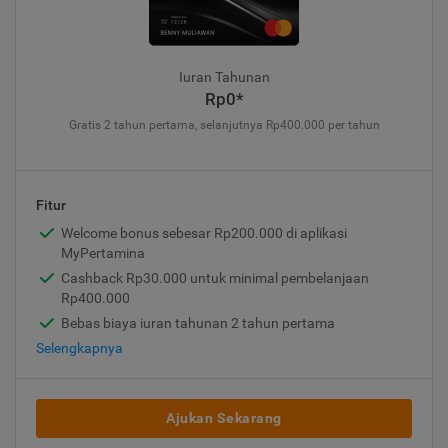
Iuran Tahunan
Rp0*
Gratis 2 tahun pertama, selanjutnya Rp400.000 per tahun
Fitur
Welcome bonus sebesar Rp200.000 di aplikasi
MyPertamina
Cashback Rp30.000 untuk minimal pembelanjaan
Rp400.000
Bebas biaya iuran tahunan 2 tahun pertama
Selengkapnya
Ajukan Sekarang