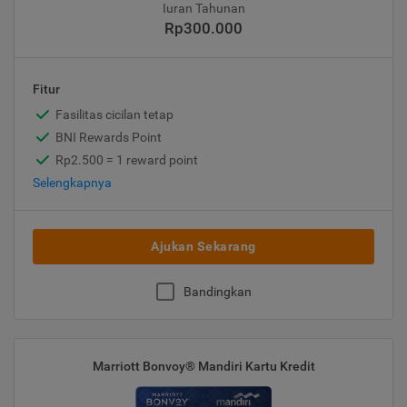
Iuran Tahunan
Rp300.000
Fitur
Fasilitas cicilan tetap
BNI Rewards Point
Rp2.500 = 1 reward point
Selengkapnya
Ajukan Sekarang
Bandingkan
Marriott Bonvoy® Mandiri Kartu Kredit