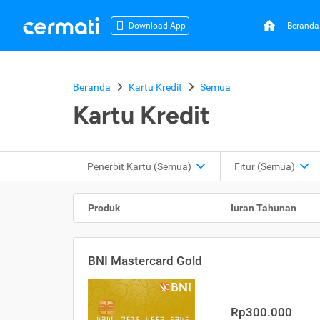
Beranda
Download App
Beranda
Kartu Kredit
Semua
Kartu Kredit
Penerbit Kartu
(Semua)
Fitur
(Semua)
Produk
Iuran Tahunan
BNI Mastercard Gold
Rp300.000