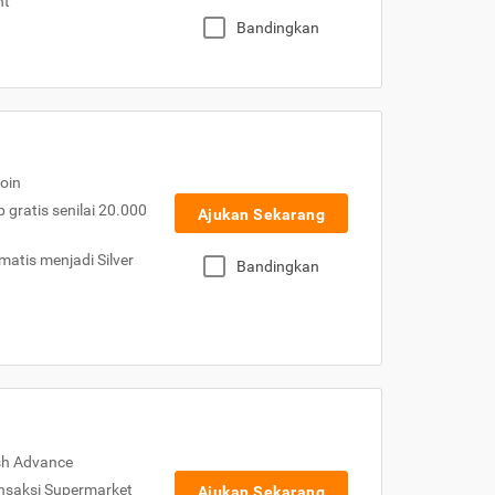
nt
Bandingkan
oin
gratis senilai 20.000
Ajukan Sekarang
atis menjadi Silver
Bandingkan
sh Advance
nsaksi Supermarket
Ajukan Sekarang