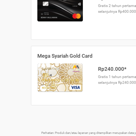
Gratis 2 tahun pertama
selanjutnya Rp400.000
Mega Syariah Gold Card
Rp240.000*
Gratis 1 tahun pertama
selanjutnya Rp240.000
Perhatian: Produk dan/atau layanan yang ditampilkan merupakan data