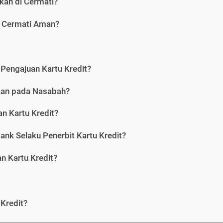
kan di Cermati?
i Cermati Aman?
Pengajuan Kartu Kredit?
nkan pada Nasabah?
n Kartu Kredit?
ank Selaku Penerbit Kartu Kredit?
 Kartu Kredit?
Kredit?