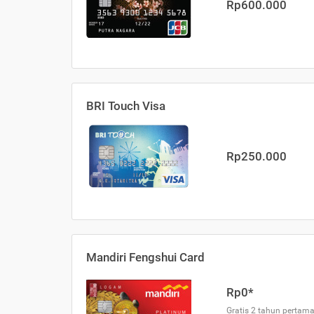
Rp600.000
BRI Touch Visa
Rp250.000
Mandiri Fengshui Card
Rp0*
Gratis 2 tahun pertama