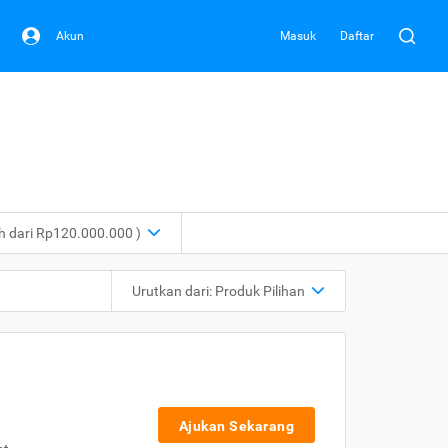
Akun
Masuk
Daftar
ih dari Rp120.000.000 )
Urutkan dari:
Produk Pilihan
Ajukan Sekarang