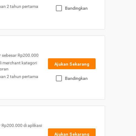
nan 2 tahun pertama
Bandingkan
r sebesar Rp200.000
 di merchant kategori
Ajukan Sekarang
toran
nan 2 tahun pertama
Bandingkan
Rp200.000 di aplikasi
Ajukan Sekarang