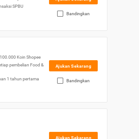
nsaksi SPBU
Bandingkan
100.000 Koin Shopee
etiap pembelian Food &
Ajukan Sekarang
nan 1 tahun pertama
Bandingkan
Ajukan Sekarang