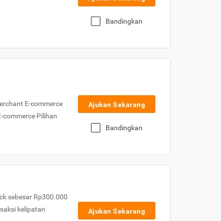
Bandingkan
Merchant E-commerce
Ajukan Sekarang
 E-commerce Pilihan
Bandingkan
ck sebesar Rp300.000
nsaksi kelipatan
Ajukan Sekarang