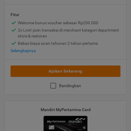
Fitur
Welcome bonus voucher sebesar Rp200.000
2x Livin' poin transaksi di merchant kategori department
store & restoran
Bebas biaya iuran tahunan 2 tahun pertama
Selengkapnya
Ajukan Sekarang
Bandingkan
Mandiri MyPertamina Card