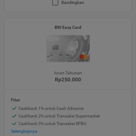
Bandingkan
BRI Easy Card
Iuran Tahunan
Rp250.000
Fitur
Cashback 1% untuk Cash Advance
Cashback 2% untuk Transaksi Supermarket
Cashhack 3% untuk Transaksi SPBU
Selengkapnya