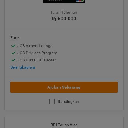
Iuran Tahunan
Rp600.000
Fitur
JCB Airport Lounge
JCB Privilege Program
JCB Plaza Call Center
Selengkapnya
Ajukan Sekarang
Bandingkan
BRI Touch Visa