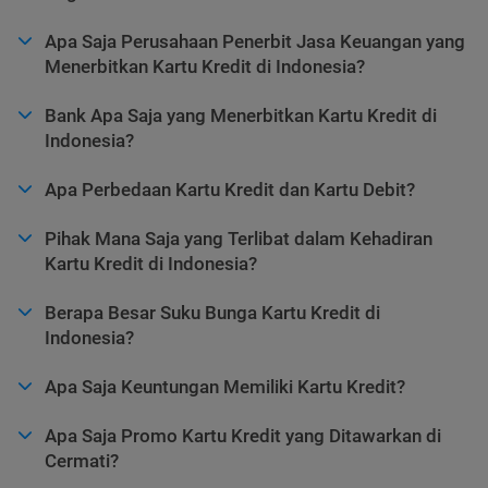
Apa Saja Perusahaan Penerbit Jasa Keuangan yang
Menerbitkan Kartu Kredit di Indonesia?
Bank Apa Saja yang Menerbitkan Kartu Kredit di
Indonesia?
Apa Perbedaan Kartu Kredit dan Kartu Debit?
Pihak Mana Saja yang Terlibat dalam Kehadiran
Kartu Kredit di Indonesia?
Berapa Besar Suku Bunga Kartu Kredit di
Indonesia?
Apa Saja Keuntungan Memiliki Kartu Kredit?
Apa Saja Promo Kartu Kredit yang Ditawarkan di
Cermati?