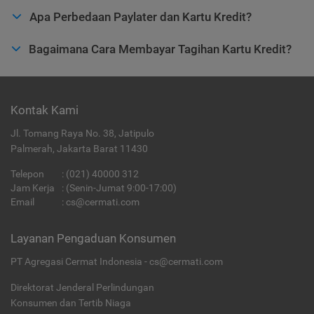
Apa Perbedaan Paylater dan Kartu Kredit?
Bagaimana Cara Membayar Tagihan Kartu Kredit?
Kontak Kami
Jl. Tomang Raya No. 38, Jatipulo
Palmerah, Jakarta Barat 11430
Telepon
:
(021) 40000 312
Jam Kerja
: (Senin-Jumat 9:00-17:00)
Email
:
cs@cermati.com
Layanan Pengaduan Konsumen
PT Agregasi Cermat Indonesia - cs@cermati.com
Direktorat Jenderal Perlindungan
Konsumen dan Tertib Niaga