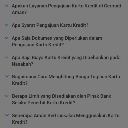
Apakah Layanan Pengajuan Kartu Kredit di Cermati
Aman?
Apa Syarat Pengajuan Kartu Kredit?
Apa Saja Dokumen yang Diperlukan dalam
Pengajuan Kartu Kredit?
Apa Saja Biaya Kartu Kredit yang Dibebankan pada
Nasabah?
Bagaimana Cara Menghitung Bunga Tagihan Kartu
Kredit?
Berapa Limit yang Disediakan oleh Pihak Bank
Selaku Penerbit Kartu Kredit?
Seberapa Aman Bertransaksi Menggunakan Kartu
Kredit?