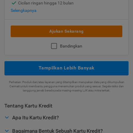
Cicilan ringan hingga 12 bulan
Selengkapnya
Ajukan Sekarang
Bandingkan
Tampilkan Lebih Banyak
Perhatian: Produk dan/atau layanan yang ditampilkan merupakan data yang dikumpulkan
Cermati untuk membantu pengguna menemukan produk yang sesuai. Segala risiko dan
tanggung jawab berada pada masing-masing LJK atau mitra terkait.
Tentang Kartu Kredit
Apa Itu Kartu Kredit?
Bagaimana Bentuk Sebuah Kartu Kredit?