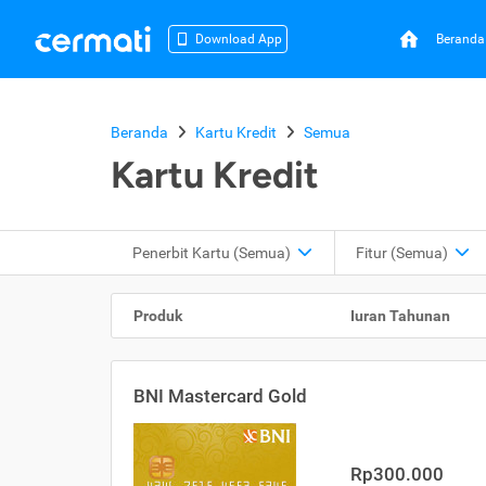
Beranda
Download App
Beranda
Kartu Kredit
Semua
Kartu Kredit
Penerbit Kartu
(Semua)
Fitur
(Semua)
Produk
Iuran Tahunan
BNI Mastercard Gold
Rp300.000