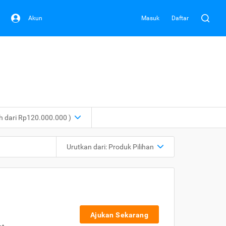
Akun
Masuk
Daftar
ih dari Rp120.000.000 )
Urutkan dari:
Produk Pilihan
Ajukan Sekarang