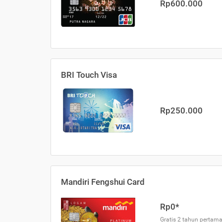
Rp600.000
BRI Touch Visa
Rp250.000
Mandiri Fengshui Card
Rp0*
Gratis 2 tahun pertama