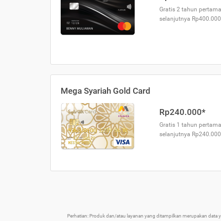
Gratis 2 tahun pertama
selanjutnya Rp400.000
Mega Syariah Gold Card
Rp240.000*
Gratis 1 tahun pertama
selanjutnya Rp240.000
Perhatian: Produk dan/atau layanan yang ditampilkan merupakan data