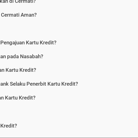
kan di Cermati?
i Cermati Aman?
Pengajuan Kartu Kredit?
nkan pada Nasabah?
n Kartu Kredit?
ank Selaku Penerbit Kartu Kredit?
 Kartu Kredit?
Kredit?