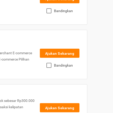
Bandingkan
Merchant E-commerce
Ajukan Sekarang
 E-commerce Pilihan
Bandingkan
ck sebesar Rp300.000
nsaksi kelipatan
Ajukan Sekarang