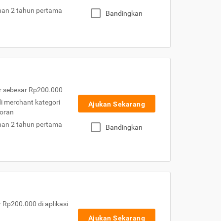
nan 2 tahun pertama
Bandingkan
r sebesar Rp200.000
 di merchant kategori
Ajukan Sekarang
toran
nan 2 tahun pertama
Bandingkan
Rp200.000 di aplikasi
Ajukan Sekarang