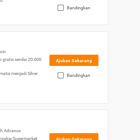
nt
Bandingkan
oin
gratis senilai 20.000
Ajukan Sekarang
atis menjadi Silver
Bandingkan
sh Advance
nsaksi Supermarket
Ajukan Sekarang