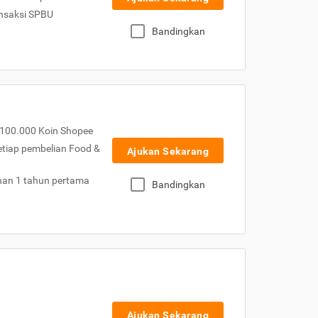
nsaksi SPBU
Bandingkan
100.000 Koin Shopee
etiap pembelian Food &
Ajukan Sekarang
nan 1 tahun pertama
Bandingkan
Ajukan Sekarang