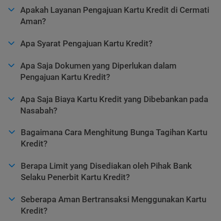
Apakah Layanan Pengajuan Kartu Kredit di Cermati
Aman?
Apa Syarat Pengajuan Kartu Kredit?
Apa Saja Dokumen yang Diperlukan dalam
Pengajuan Kartu Kredit?
Apa Saja Biaya Kartu Kredit yang Dibebankan pada
Nasabah?
Bagaimana Cara Menghitung Bunga Tagihan Kartu
Kredit?
Berapa Limit yang Disediakan oleh Pihak Bank
Selaku Penerbit Kartu Kredit?
Seberapa Aman Bertransaksi Menggunakan Kartu
Kredit?