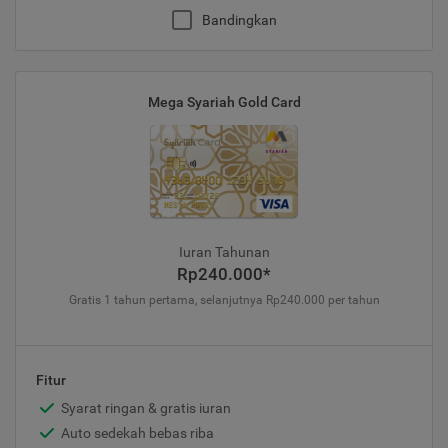
Bandingkan
Mega Syariah Gold Card
Iuran Tahunan
Rp240.000*
Gratis 1 tahun pertama, selanjutnya Rp240.000 per tahun
Fitur
Syarat ringan & gratis iuran
Auto sedekah bebas riba