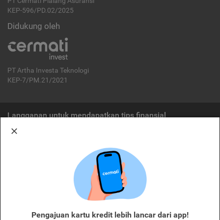
PT Cermati Pialang Asuransi
KEP-596/PD.02/2025
Didukung oleh
PT Artha Investa Teknologi
KEP-7/PM.21/2021
Langganan untuk mendapatkan tips finansial
Berlangganan
Disclaimer:
Cermati merupakan penyelenggara agregasi jasa keuangan yang terdaftar di
OJK. Oleh karena itu, produk dan/atau layanan jasa keuangan yang
ditawarkan bukan merupakan produk dan/atau layanan jasa keuangan yang
diterbitkan oleh Cermati dan Cermati tidak bertanggung jawab atas tuntutan
dan risiko terkait produk dan/atau layanan LJK dan/atau pihak yang
Pengajuan kartu kredit lebih lancar dari app!
melakukan kegiatan di sektor jasa keuangan.