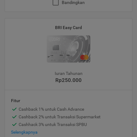
Bandingkan
BRI Easy Card
Iuran Tahunan
Rp250.000
Fitur
Cashback 1% untuk Cash Advance
Cashback 2% untuk Transaksi Supermarket
Cashhack 3% untuk Transaksi SPBU
Selengkapnya