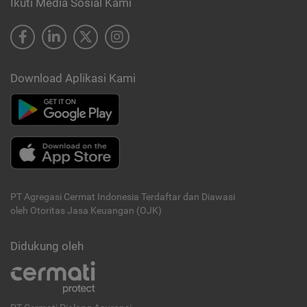
Ikuti Media Sosial Kami
Download Aplikasi Kami
PT Agregasi Cermat Indonesia
Terdaftar dan Diawasi
oleh Otoritas Jasa Keuangan (OJK)
Didukung oleh