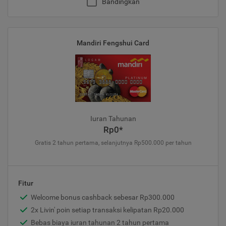
Bandingkan
Mandiri Fengshui Card
Iuran Tahunan
Rp0*
Gratis 2 tahun pertama, selanjutnya Rp500.000 per tahun
Fitur
Welcome bonus cashback sebesar Rp300.000
2x Livin' poin setiap transaksi kelipatan Rp20.000
Bebas biaya iuran tahunan 2 tahun pertama