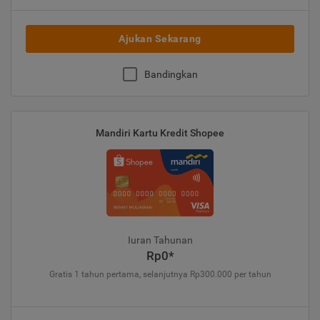
Ajukan Sekarang
Bandingkan
Mandiri Kartu Kredit Shopee
Iuran Tahunan
Rp0*
Gratis 1 tahun pertama, selanjutnya Rp300.000 per tahun