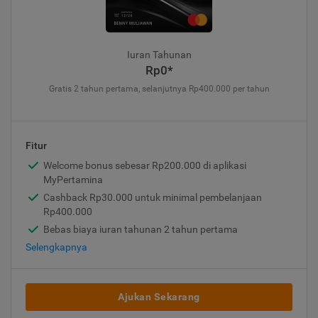
Iuran Tahunan
Rp0*
Gratis 2 tahun pertama, selanjutnya Rp400.000 per tahun
Fitur
Welcome bonus sebesar Rp200.000 di aplikasi
MyPertamina
Cashback Rp30.000 untuk minimal pembelanjaan
Rp400.000
Bebas biaya iuran tahunan 2 tahun pertama
Selengkapnya
Ajukan Sekarang