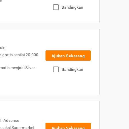
nt
Bandingkan
oin
gratis senilai 20.000
Ajukan Sekarang
atis menjadi Silver
Bandingkan
sh Advance
nsaksi Supermarket
Ajukan Sekarang