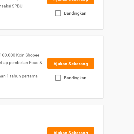
nsaksi SPBU
Bandingkan
100.000 Koin Shopee
etiap pembelian Food &
Ajukan Sekarang
nan 1 tahun pertama
Bandingkan
Ajukan Sekarang