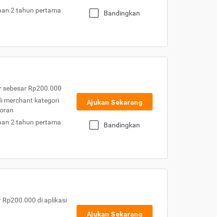
nan 2 tahun pertama
Bandingkan
r sebesar Rp200.000
 di merchant kategori
Ajukan Sekarang
toran
nan 2 tahun pertama
Bandingkan
Rp200.000 di aplikasi
Ajukan Sekarang