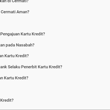
kan di Cermati?
i Cermati Aman?
Pengajuan Kartu Kredit?
nkan pada Nasabah?
n Kartu Kredit?
ank Selaku Penerbit Kartu Kredit?
 Kartu Kredit?
Kredit?