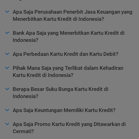
Apa Saja Perusahaan Penerbit Jasa Keuangan yang
Menerbitkan Kartu Kredit di Indonesia?
Bank Apa Saja yang Menerbitkan Kartu Kredit di
Indonesia?
Apa Perbedaan Kartu Kredit dan Kartu Debit?
Pihak Mana Saja yang Terlibat dalam Kehadiran
Kartu Kredit di Indonesia?
Berapa Besar Suku Bunga Kartu Kredit di
Indonesia?
Apa Saja Keuntungan Memiliki Kartu Kredit?
Apa Saja Promo Kartu Kredit yang Ditawarkan di
Cermati?