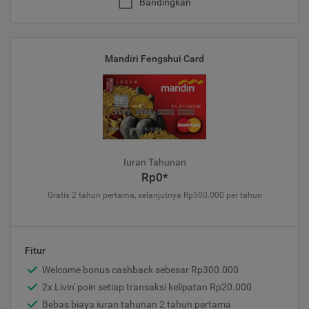
Bandingkan
Mandiri Fengshui Card
Iuran Tahunan
Rp0*
Gratis 2 tahun pertama, selanjutnya Rp500.000 per tahun
Fitur
Welcome bonus cashback sebesar Rp300.000
2x Livin' poin setiap transaksi kelipatan Rp20.000
Bebas biaya iuran tahunan 2 tahun pertama