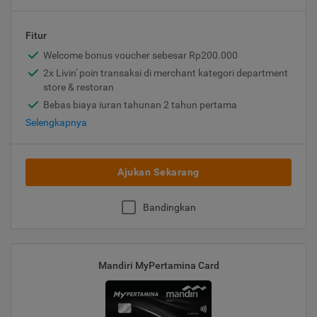
Fitur
Welcome bonus voucher sebesar Rp200.000
2x Livin' poin transaksi di merchant kategori department
store & restoran
Bebas biaya iuran tahunan 2 tahun pertama
Selengkapnya
Ajukan Sekarang
Bandingkan
Mandiri MyPertamina Card