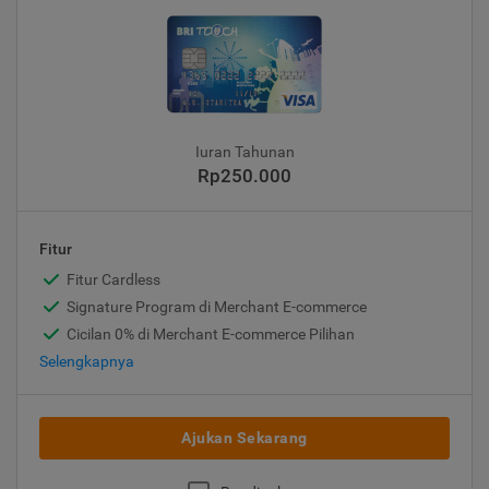
Iuran Tahunan
Rp250.000
Fitur
Fitur Cardless
Signature Program di Merchant E-commerce
Cicilan 0% di Merchant E-commerce Pilihan
Selengkapnya
Ajukan Sekarang