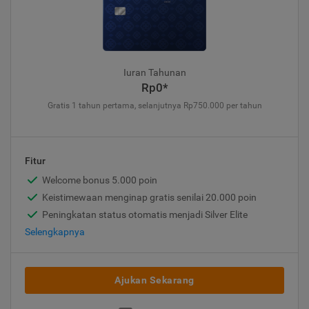
Iuran Tahunan
Rp0*
Gratis 1 tahun pertama, selanjutnya Rp750.000 per tahun
Fitur
Welcome bonus 5.000 poin
Keistimewaan menginap gratis senilai 20.000 poin
Peningkatan status otomatis menjadi Silver Elite
Selengkapnya
Ajukan Sekarang