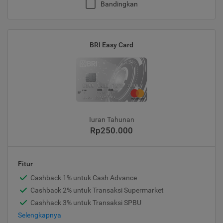
Bandingkan
BRI Easy Card
Iuran Tahunan
Rp250.000
Fitur
Cashback 1% untuk Cash Advance
Cashback 2% untuk Transaksi Supermarket
Cashhack 3% untuk Transaksi SPBU
Selengkapnya