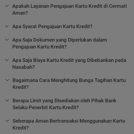
Apakah Layanan Pengajuan Kartu Kredit di Cermati
Aman?
Apa Syarat Pengajuan Kartu Kredit?
Apa Saja Dokumen yang Diperlukan dalam
Pengajuan Kartu Kredit?
Apa Saja Biaya Kartu Kredit yang Dibebankan pada
Nasabah?
Bagaimana Cara Menghitung Bunga Tagihan Kartu
Kredit?
Berapa Limit yang Disediakan oleh Pihak Bank
Selaku Penerbit Kartu Kredit?
Seberapa Aman Bertransaksi Menggunakan Kartu
Kredit?