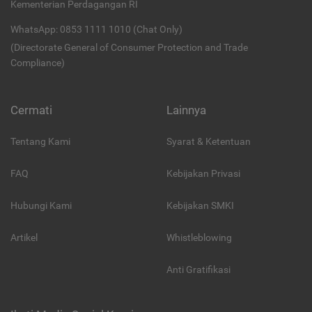
Kementerian Perdagangan RI
WhatsApp: 0853 1111 1010 (Chat Only)
(Directorate General of Consumer Protection and Trade
Compliance)
Cermati
Lainnya
Tentang Kami
Syarat & Ketentuan
FAQ
Kebijakan Privasi
Hubungi Kami
Kebijakan SMKI
Artikel
Whistleblowing
Anti Gratifikasi