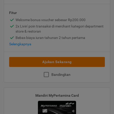
Fitur
Welcome bonus voucher sebesar Rp200.000
2x Livin' poin transaksi di merchant kategori department
store & restoran
Bebas biaya iuran tahunan 2 tahun pertama
Selengkapnya
Ajukan Sekarang
Bandingkan
Mandiri MyPertamina Card