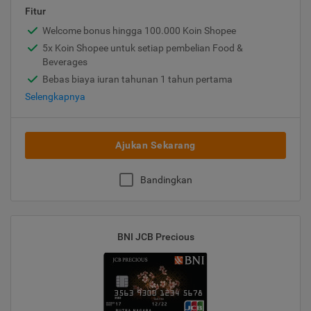
Fitur
Welcome bonus hingga 100.000 Koin Shopee
5x Koin Shopee untuk setiap pembelian Food &
Beverages
Bebas biaya iuran tahunan 1 tahun pertama
Selengkapnya
Ajukan Sekarang
Bandingkan
BNI JCB Precious