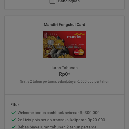
Bandingkan
Mandiri Fengshui Card
Iuran Tahunan
Rp0*
Gratis 2 tahun pertama, selanjutnya Rp500.000 per tahun
Fitur
Welcome bonus cashback sebesar Rp300.000
2x Livin' poin setiap transaksi kelipatan Rp20.000
Bebas biaya iuran tahunan 2 tahun pertama