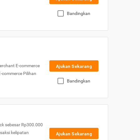
Bandingkan
Merchant E-commerce
Ajukan Sekarang
 E-commerce Pilihan
Bandingkan
ck sebesar Rp300.000
nsaksi kelipatan
Ajukan Sekarang