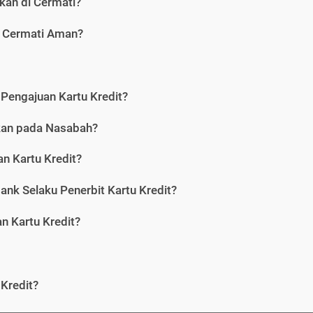
kan di Cermati?
i Cermati Aman?
Pengajuan Kartu Kredit?
nkan pada Nasabah?
n Kartu Kredit?
ank Selaku Penerbit Kartu Kredit?
 Kartu Kredit?
Kredit?