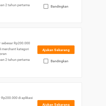
nan 2 tahun pertama
Bandingkan
r sebesar Rp200.000
 di merchant kategori
Ajukan Sekarang
toran
nan 2 tahun pertama
Bandingkan
Rp200.000 di aplikasi
Ajukan Sekarang