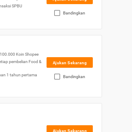
nsaksi SPBU
Bandingkan
100.000 Koin Shopee
etiap pembelian Food &
Ajukan Sekarang
nan 1 tahun pertama
Bandingkan
Ajukan Sekarang