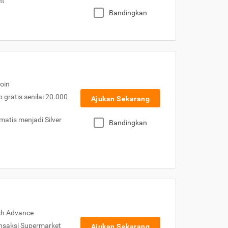
nt
Bandingkan
oin
gratis senilai 20.000
Ajukan Sekarang
atis menjadi Silver
Bandingkan
sh Advance
nsaksi Supermarket
Ajukan Sekarang