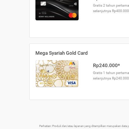
Gratis 2 tahun pertama
selanjutnya Rp400.000
Mega Syariah Gold Card
Rp240.000*
Gratis 1 tahun pertama
selanjutnya Rp240.000
Perhatian: Produk dan/atau layanan yang ditampilkan merupakan data