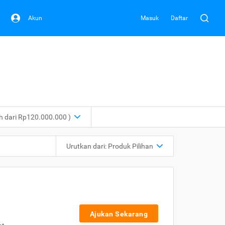
Akun
Masuk
Daftar
ih dari Rp120.000.000 )
Urutkan dari:
Produk Pilihan
Ajukan Sekarang