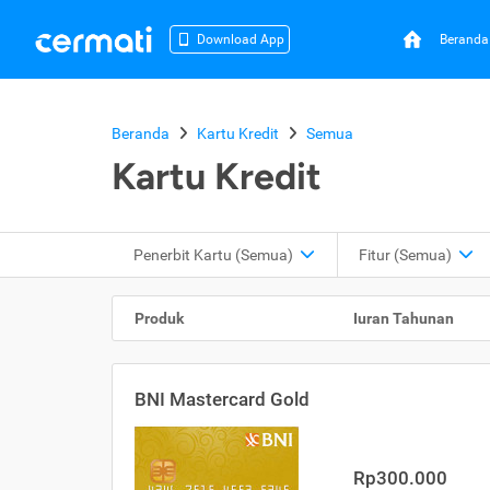
Beranda
Download App
Beranda
Kartu Kredit
Semua
Kartu Kredit
Penerbit Kartu
(Semua)
Fitur
(Semua)
Produk
Iuran Tahunan
BNI Mastercard Gold
Rp300.000