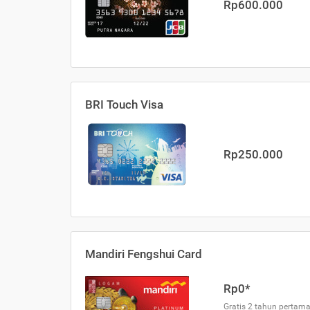
Rp600.000
BRI Touch Visa
Rp250.000
Mandiri Fengshui Card
Rp0*
Gratis 2 tahun pertama