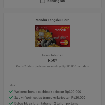
Bandingkan
Mandiri Fengshui Card
Iuran Tahunan
Rp0*
Gratis 2 tahun pertama, selanjutnya Rp500.000 per tahun
Fitur
Welcome bonus cashback sebesar Rp300.000
2x Livin' poin setiap transaksi kelipatan Rp20.000
Bebas biaya iuran tahunan 2 tahun pertama