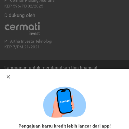
PT Cermati Pialang Asuransi
KEP-596/PD.02/2025
Didukung oleh
PT Artha Investa Teknologi
KEP-7/PM.21/2021
Langganan untuk mendapatkan tips finansial
Berlangganan
Disclaimer:
Cermati merupakan penyelenggara agregasi jasa keuangan yang terdaftar di
OJK. Oleh karena itu, produk dan/atau layanan jasa keuangan yang
ditawarkan bukan merupakan produk dan/atau layanan jasa keuangan yang
diterbitkan oleh Cermati dan Cermati tidak bertanggung jawab atas tuntutan
dan risiko terkait produk dan/atau layanan LJK dan/atau pihak yang
Pengajuan kartu kredit lebih lancar dari app!
melakukan kegiatan di sektor jasa keuangan.