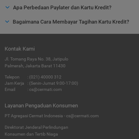
Apa Perbedaan Paylater dan Kartu Kredit?
Bagaimana Cara Membayar Tagihan Kartu Kredit?
Kontak Kami
Jl. Tomang Raya No. 38, Jatipulo
Palmerah, Jakarta Barat 11430
Telepon
:
(021) 40000 312
Jam Kerja
: (Senin-Jumat 9:00-17:00)
Email
:
cs@cermati.com
Layanan Pengaduan Konsumen
PT Agregasi Cermat Indonesia - cs@cermati.com
Direktorat Jenderal Perlindungan
Konsumen dan Tertib Niaga