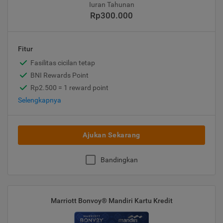
Iuran Tahunan
Rp300.000
Fitur
Fasilitas cicilan tetap
BNI Rewards Point
Rp2.500 = 1 reward point
Selengkapnya
Ajukan Sekarang
Bandingkan
Marriott Bonvoy® Mandiri Kartu Kredit