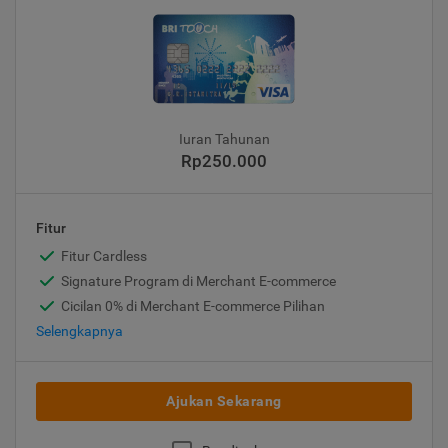
Iuran Tahunan
Rp250.000
Fitur
Fitur Cardless
Signature Program di Merchant E-commerce
Cicilan 0% di Merchant E-commerce Pilihan
Selengkapnya
Ajukan Sekarang