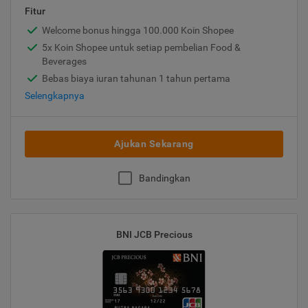
Fitur
Welcome bonus hingga 100.000 Koin Shopee
5x Koin Shopee untuk setiap pembelian Food &
Beverages
Bebas biaya iuran tahunan 1 tahun pertama
Selengkapnya
Ajukan Sekarang
Bandingkan
BNI JCB Precious