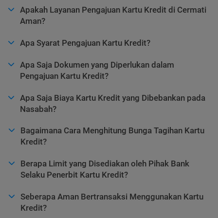
Apakah Layanan Pengajuan Kartu Kredit di Cermati
Aman?
Apa Syarat Pengajuan Kartu Kredit?
Apa Saja Dokumen yang Diperlukan dalam
Pengajuan Kartu Kredit?
Apa Saja Biaya Kartu Kredit yang Dibebankan pada
Nasabah?
Bagaimana Cara Menghitung Bunga Tagihan Kartu
Kredit?
Berapa Limit yang Disediakan oleh Pihak Bank
Selaku Penerbit Kartu Kredit?
Seberapa Aman Bertransaksi Menggunakan Kartu
Kredit?