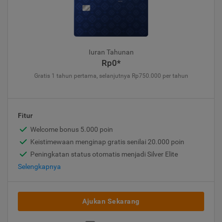
Iuran Tahunan
Rp0*
Gratis 1 tahun pertama, selanjutnya Rp750.000 per tahun
Fitur
Welcome bonus 5.000 poin
Keistimewaan menginap gratis senilai 20.000 poin
Peningkatan status otomatis menjadi Silver Elite
Selengkapnya
Ajukan Sekarang