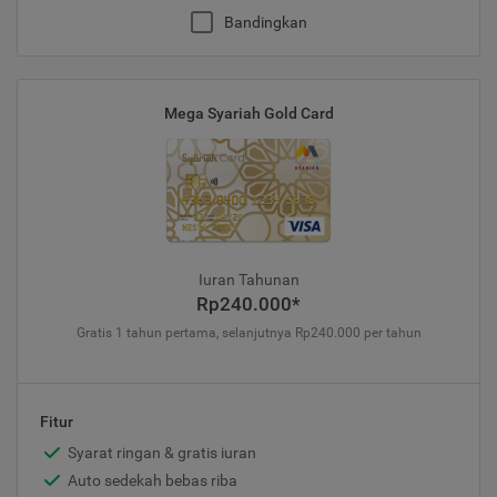
Bandingkan
Mega Syariah Gold Card
Iuran Tahunan
Rp240.000*
Gratis 1 tahun pertama, selanjutnya Rp240.000 per tahun
Fitur
Syarat ringan & gratis iuran
Auto sedekah bebas riba