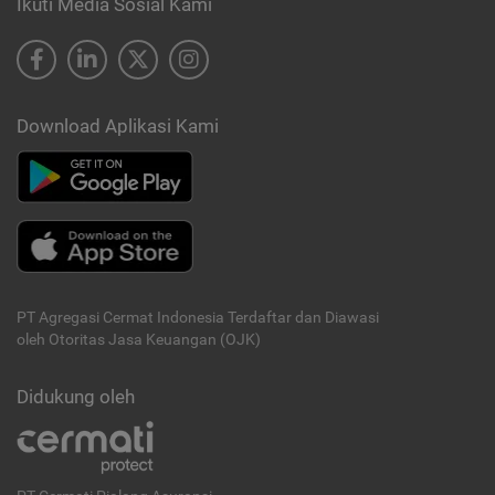
Ikuti Media Sosial Kami
Download Aplikasi Kami
PT Agregasi Cermat Indonesia
Terdaftar dan Diawasi
oleh Otoritas Jasa Keuangan (OJK)
Didukung oleh