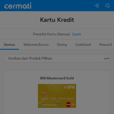
Kartu Kredit
Penerbit Kartu (Semua)
Ganti
Semua
Welcome Bonus
Dining
Cashback
Reward
BNI Mastercard Gold