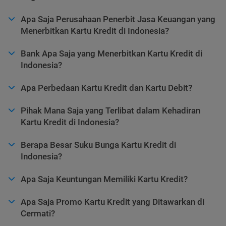
Apa Saja Perusahaan Penerbit Jasa Keuangan yang
Menerbitkan Kartu Kredit di Indonesia?
Bank Apa Saja yang Menerbitkan Kartu Kredit di
Indonesia?
Apa Perbedaan Kartu Kredit dan Kartu Debit?
Pihak Mana Saja yang Terlibat dalam Kehadiran
Kartu Kredit di Indonesia?
Berapa Besar Suku Bunga Kartu Kredit di
Indonesia?
Apa Saja Keuntungan Memiliki Kartu Kredit?
Apa Saja Promo Kartu Kredit yang Ditawarkan di
Cermati?