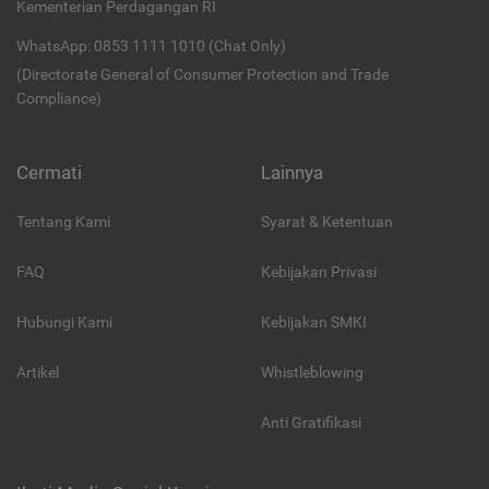
Kementerian Perdagangan RI
WhatsApp: 0853 1111 1010 (Chat Only)
(Directorate General of Consumer Protection and Trade
Compliance)
Cermati
Lainnya
Tentang Kami
Syarat & Ketentuan
FAQ
Kebijakan Privasi
Hubungi Kami
Kebijakan SMKI
Artikel
Whistleblowing
Anti Gratifikasi