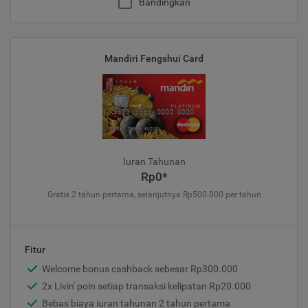
Bandingkan
Mandiri Fengshui Card
Iuran Tahunan
Rp0*
Gratis 2 tahun pertama, selanjutnya Rp500.000 per tahun
Fitur
Welcome bonus cashback sebesar Rp300.000
2x Livin' poin setiap transaksi kelipatan Rp20.000
Bebas biaya iuran tahunan 2 tahun pertama