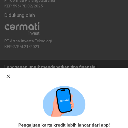
PT Cermati Pialang Asuransi
KEP-596/PD.02/2025
Didukung oleh
PT Artha Investa Teknologi
KEP-7/PM.21/2021
Langganan untuk mendapatkan tips finansial
Berlangganan
Disclaimer:
Cermati merupakan penyelenggara agregasi jasa keuangan yang terdaftar di
OJK. Oleh karena itu, produk dan/atau layanan jasa keuangan yang
ditawarkan bukan merupakan produk dan/atau layanan jasa keuangan yang
diterbitkan oleh Cermati dan Cermati tidak bertanggung jawab atas tuntutan
dan risiko terkait produk dan/atau layanan LJK dan/atau pihak yang
Pengajuan kartu kredit lebih lancar dari app!
melakukan kegiatan di sektor jasa keuangan.