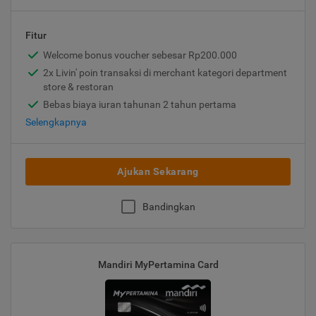
Fitur
Welcome bonus voucher sebesar Rp200.000
2x Livin' poin transaksi di merchant kategori department
store & restoran
Bebas biaya iuran tahunan 2 tahun pertama
Selengkapnya
Ajukan Sekarang
Bandingkan
Mandiri MyPertamina Card