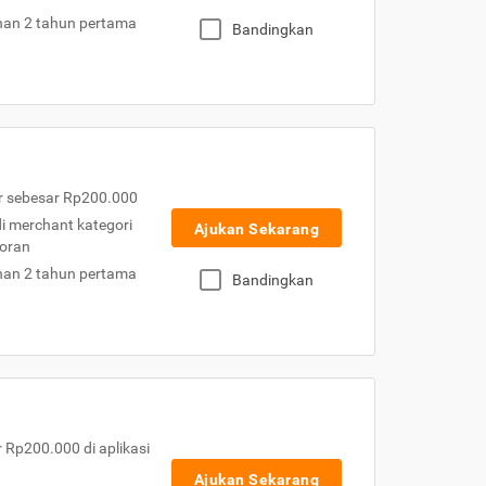
nan 2 tahun pertama
Bandingkan
r sebesar Rp200.000
 di merchant kategori
Ajukan Sekarang
toran
nan 2 tahun pertama
Bandingkan
Rp200.000 di aplikasi
Ajukan Sekarang