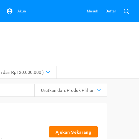
Akun
Masuk
Daftar
ih dari Rp120.000.000 )
Urutkan dari:
Produk Pilihan
Ajukan Sekarang