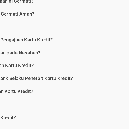
kan di Cermati?
i Cermati Aman?
Pengajuan Kartu Kredit?
nkan pada Nasabah?
n Kartu Kredit?
ank Selaku Penerbit Kartu Kredit?
 Kartu Kredit?
Kredit?