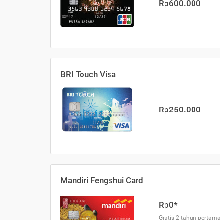
Rp600.000
BRI Touch Visa
Rp250.000
Mandiri Fengshui Card
Rp0*
Gratis 2 tahun pertama