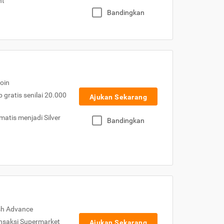
nt
Bandingkan
oin
gratis senilai 20.000
Ajukan Sekarang
atis menjadi Silver
Bandingkan
sh Advance
nsaksi Supermarket
Ajukan Sekarang