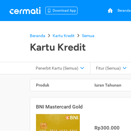
Beranda
Download App
Beranda
Kartu Kredit
Semua
Kartu Kredit
Penerbit Kartu
(Semua)
Fitur
(Semua)
Produk
Iuran Tahunan
BNI Mastercard Gold
Rp300.000