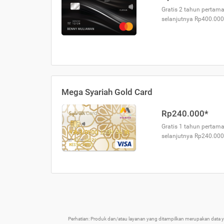
Gratis 2 tahun pertama
selanjutnya Rp400.000
Mega Syariah Gold Card
Rp240.000*
Gratis 1 tahun pertama
selanjutnya Rp240.000
Perhatian: Produk dan/atau layanan yang ditampilkan merupakan data