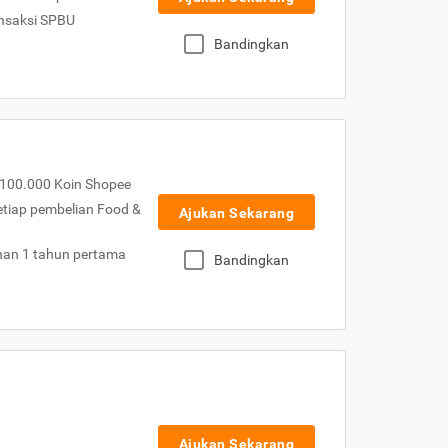
nsaksi SPBU
Bandingkan
100.000 Koin Shopee
etiap pembelian Food &
Ajukan Sekarang
nan 1 tahun pertama
Bandingkan
Ajukan Sekarang