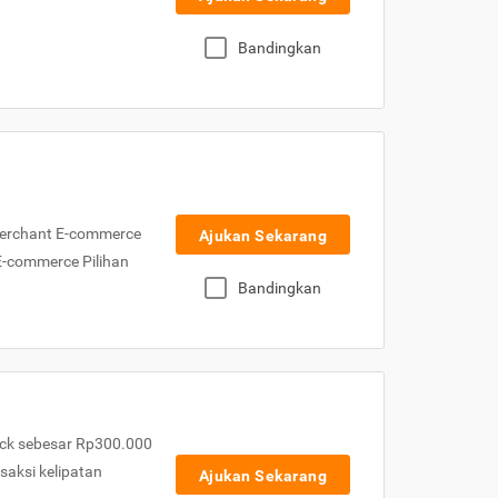
Bandingkan
Merchant E-commerce
Ajukan Sekarang
 E-commerce Pilihan
Bandingkan
ck sebesar Rp300.000
nsaksi kelipatan
Ajukan Sekarang