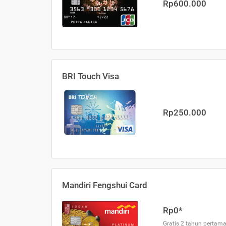
Rp600.000
BRI Touch Visa
Rp250.000
Mandiri Fengshui Card
Rp0*
Gratis 2 tahun pertama