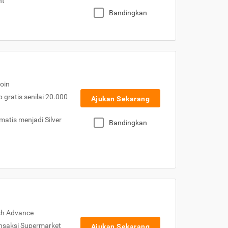
nt
Bandingkan
oin
gratis senilai 20.000
Ajukan Sekarang
atis menjadi Silver
Bandingkan
sh Advance
nsaksi Supermarket
Ajukan Sekarang