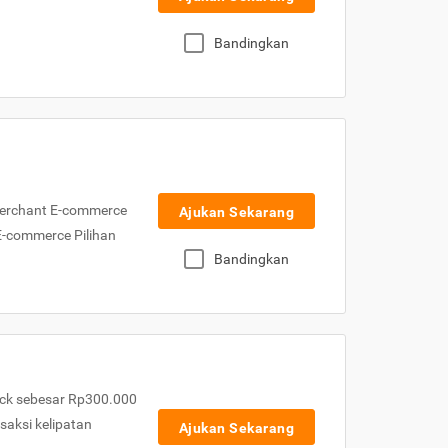
Bandingkan
Merchant E-commerce
Ajukan Sekarang
 E-commerce Pilihan
Bandingkan
ck sebesar Rp300.000
nsaksi kelipatan
Ajukan Sekarang