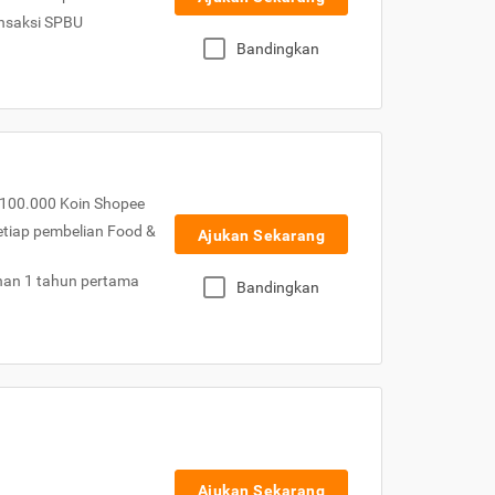
nsaksi SPBU
Bandingkan
100.000 Koin Shopee
etiap pembelian Food &
Ajukan Sekarang
nan 1 tahun pertama
Bandingkan
Ajukan Sekarang