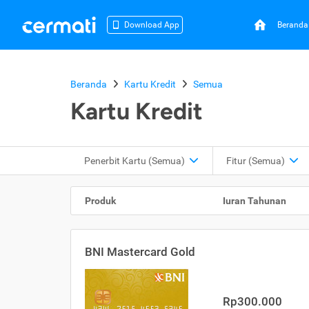
Beranda
Download App
Beranda
Kartu Kredit
Semua
Kartu Kredit
Penerbit Kartu
(Semua)
Fitur
(Semua)
Produk
Iuran Tahunan
BNI Mastercard Gold
Rp300.000