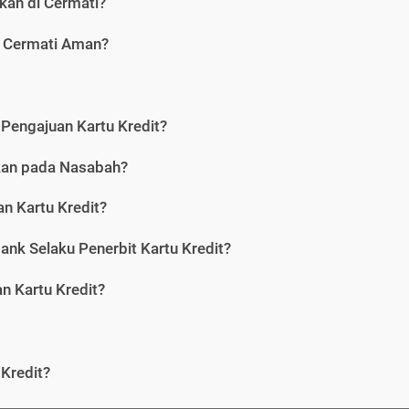
kan di Cermati?
i Cermati Aman?
Pengajuan Kartu Kredit?
nkan pada Nasabah?
n Kartu Kredit?
ank Selaku Penerbit Kartu Kredit?
 Kartu Kredit?
Kredit?