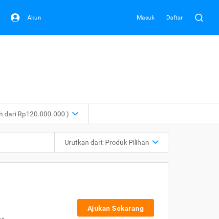
Akun
Masuk
Daftar
ih dari Rp120.000.000 )
Urutkan dari:
Produk Pilihan
Ajukan Sekarang