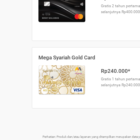
Gratis 2 tahun pertama
selanjutnya Rp400.000
Mega Syariah Gold Card
Rp240.000*
Gratis 1 tahun pertama
selanjutnya Rp240.000
Perhatian: Produk dan/atau layanan yang ditampilkan merupakan data