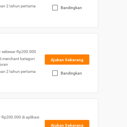
nan 2 tahun pertama
Bandingkan
r sebesar Rp200.000
 di merchant kategori
Ajukan Sekarang
toran
nan 2 tahun pertama
Bandingkan
Rp200.000 di aplikasi
Ajukan Sekarang