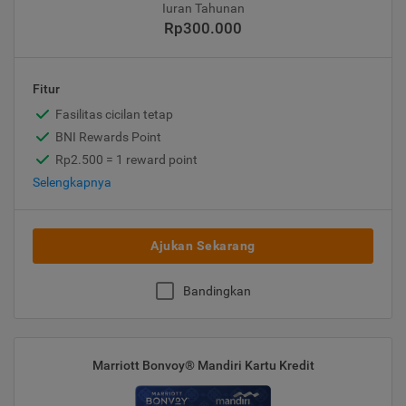
Iuran Tahunan
Rp300.000
Fitur
Fasilitas cicilan tetap
BNI Rewards Point
Rp2.500 = 1 reward point
Selengkapnya
Ajukan Sekarang
Bandingkan
Marriott Bonvoy® Mandiri Kartu Kredit