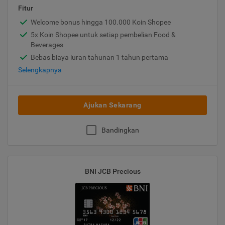
Fitur
Welcome bonus hingga 100.000 Koin Shopee
5x Koin Shopee untuk setiap pembelian Food &
Beverages
Bebas biaya iuran tahunan 1 tahun pertama
Selengkapnya
Ajukan Sekarang
Bandingkan
BNI JCB Precious