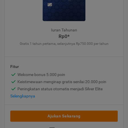
Iuran Tahunan
Rp0*
Gratis 1 tahun pertama, selanjutnya Rp750.000 per tahun
Fitur
Welcome bonus 5.000 poin
Keistimewaan menginap gratis senilai 20.000 poin
Peningkatan status otomatis menjadi Silver Elite
Selengkapnya
Ajukan Sekarang