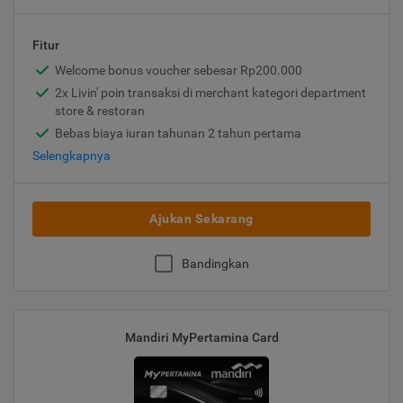
Fitur
Welcome bonus voucher sebesar Rp200.000
2x Livin' poin transaksi di merchant kategori department
store & restoran
Bebas biaya iuran tahunan 2 tahun pertama
Selengkapnya
Ajukan Sekarang
Bandingkan
Mandiri MyPertamina Card