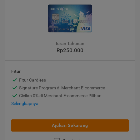
Iuran Tahunan
Rp250.000
Fitur
Fitur Cardless
Signature Program di Merchant E-commerce
Cicilan 0% di Merchant E-commerce Pilihan
Selengkapnya
Ajukan Sekarang