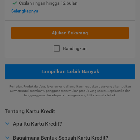
Cicilan ringan hingga 12 bulan
Selengkapnya
Ajukan Sekarang
Bandingkan
Tampilkan Lebih Banyak
Perhatian: Produk dan/atau layanan yang ditampilkan merupakan data yang dikumpulkan
Cermati untuk membantu pengguna menemukan produk yang sesuai. Segala risiko dan
tanggung jawab berada pada masing-masing LJK atau mitra terkait.
Tentang Kartu Kredit
Apa Itu Kartu Kredit?
Bagaimana Bentuk Sebuah Kartu Kredit?