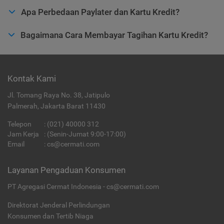
Apa Perbedaan Paylater dan Kartu Kredit?
Bagaimana Cara Membayar Tagihan Kartu Kredit?
Kontak Kami
Jl. Tomang Raya No. 38, Jatipulo
Palmerah, Jakarta Barat 11430
Telepon
:
(021) 40000 312
Jam Kerja
: (Senin-Jumat 9:00-17:00)
Email
:
cs@cermati.com
Layanan Pengaduan Konsumen
PT Agregasi Cermat Indonesia - cs@cermati.com
Direktorat Jenderal Perlindungan
Konsumen dan Tertib Niaga