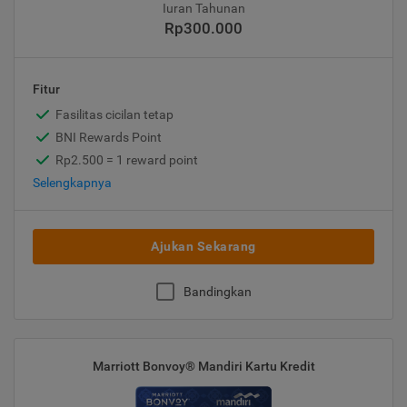
Iuran Tahunan
Rp300.000
Fitur
Fasilitas cicilan tetap
BNI Rewards Point
Rp2.500 = 1 reward point
Selengkapnya
Ajukan Sekarang
Bandingkan
Marriott Bonvoy® Mandiri Kartu Kredit