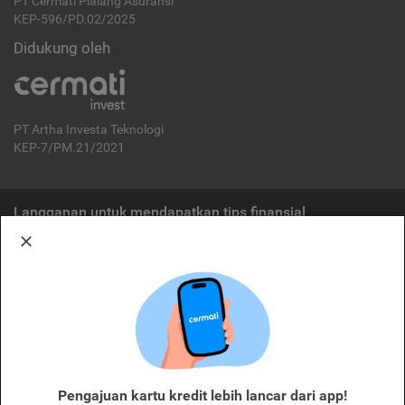
PT Cermati Pialang Asuransi
KEP-596/PD.02/2025
Didukung oleh
PT Artha Investa Teknologi
KEP-7/PM.21/2021
Langganan untuk mendapatkan tips finansial
Berlangganan
Disclaimer:
Cermati merupakan penyelenggara agregasi jasa keuangan yang terdaftar di
OJK. Oleh karena itu, produk dan/atau layanan jasa keuangan yang
ditawarkan bukan merupakan produk dan/atau layanan jasa keuangan yang
diterbitkan oleh Cermati dan Cermati tidak bertanggung jawab atas tuntutan
dan risiko terkait produk dan/atau layanan LJK dan/atau pihak yang
Pengajuan kartu kredit lebih lancar dari app!
melakukan kegiatan di sektor jasa keuangan.