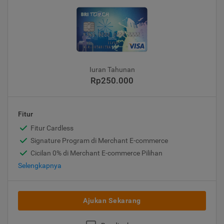
Iuran Tahunan
Rp250.000
Fitur
Fitur Cardless
Signature Program di Merchant E-commerce
Cicilan 0% di Merchant E-commerce Pilihan
Selengkapnya
Ajukan Sekarang