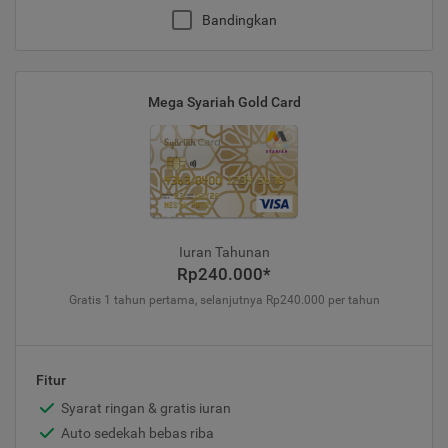
Bandingkan
Mega Syariah Gold Card
Iuran Tahunan
Rp240.000*
Gratis 1 tahun pertama, selanjutnya Rp240.000 per tahun
Fitur
Syarat ringan & gratis iuran
Auto sedekah bebas riba