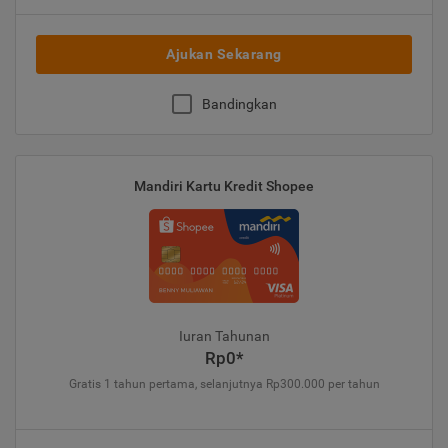
Ajukan Sekarang
Bandingkan
Mandiri Kartu Kredit Shopee
Iuran Tahunan
Rp0*
Gratis 1 tahun pertama, selanjutnya Rp300.000 per tahun