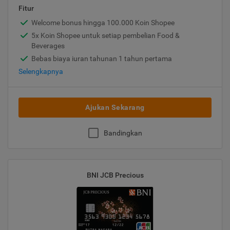
Fitur
Welcome bonus hingga 100.000 Koin Shopee
5x Koin Shopee untuk setiap pembelian Food &
Beverages
Bebas biaya iuran tahunan 1 tahun pertama
Selengkapnya
Ajukan Sekarang
Bandingkan
BNI JCB Precious