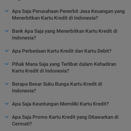
Apa Saja Perusahaan Penerbit Jasa Keuangan yang
Menerbitkan Kartu Kredit di Indonesia?
Bank Apa Saja yang Menerbitkan Kartu Kredit di
Indonesia?
Apa Perbedaan Kartu Kredit dan Kartu Debit?
Pihak Mana Saja yang Terlibat dalam Kehadiran
Kartu Kredit di Indonesia?
Berapa Besar Suku Bunga Kartu Kredit di
Indonesia?
Apa Saja Keuntungan Memiliki Kartu Kredit?
Apa Saja Promo Kartu Kredit yang Ditawarkan di
Cermati?