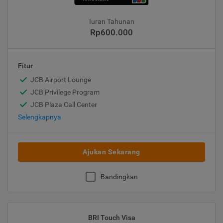
Iuran Tahunan
Rp600.000
Fitur
JCB Airport Lounge
JCB Privilege Program
JCB Plaza Call Center
Selengkapnya
Ajukan Sekarang
Bandingkan
BRI Touch Visa