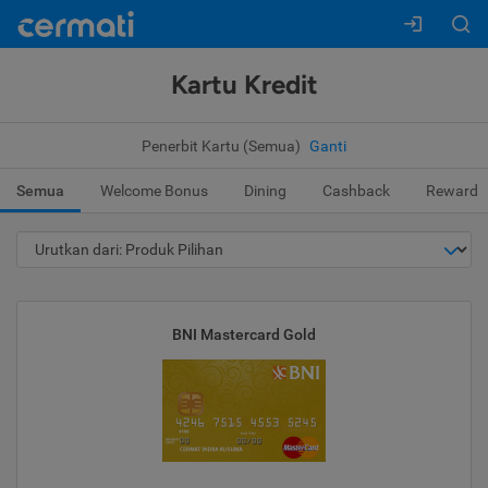
Kartu Kredit
Penerbit Kartu (Semua)
Ganti
Semua
Welcome Bonus
Dining
Cashback
Reward
BNI Mastercard Gold