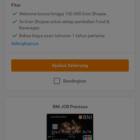
Fitur
Welcome bonus hingga 100.000 Koin Shopee
5x Koin Shopee untuk setiap pembelian Food &
Beverages
Bebas biaya iuran tahunan 1 tahun pertama
Selengkapnya
Ajukan Sekarang
Bandingkan
BNI JCB Precious