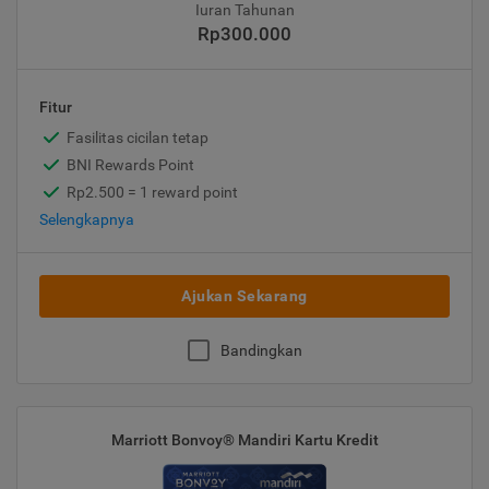
Iuran Tahunan
Rp300.000
Fitur
Fasilitas cicilan tetap
BNI Rewards Point
Rp2.500 = 1 reward point
Selengkapnya
Ajukan Sekarang
Bandingkan
Marriott Bonvoy® Mandiri Kartu Kredit