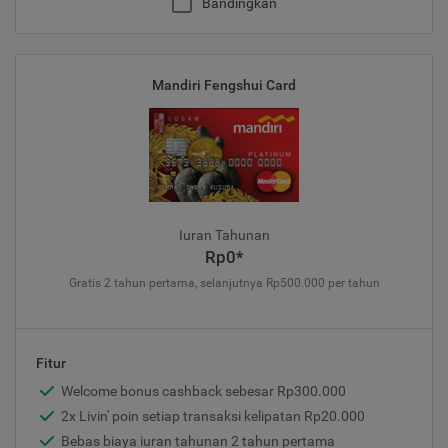
Bandingkan
Mandiri Fengshui Card
Iuran Tahunan
Rp0*
Gratis 2 tahun pertama, selanjutnya Rp500.000 per tahun
Fitur
Welcome bonus cashback sebesar Rp300.000
2x Livin' poin setiap transaksi kelipatan Rp20.000
Bebas biaya iuran tahunan 2 tahun pertama