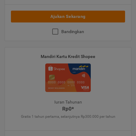
Ajukan Sekarang
Bandingkan
Mandiri Kartu Kredit Shopee
Iuran Tahunan
Rp0*
Gratis 1 tahun pertama, selanjutnya Rp300.000 per tahun