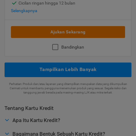
Cicilan ringan hingga 12 bulan
Selengkapnya
Ajukan Sekarang
Bandingkan
Tampilkan Lebih Banyak
Perhatian: Produk dan/atau layanan yang ditampilkan merupakan data yang dikumpulkan
Cermati untuk membantu pengguna menemukan produk yang sesuai. Segala risiko dan
tanggung jawab berada pada masing-masing LJK atau mitra terkait.
Tentang Kartu Kredit
Apa Itu Kartu Kredit?
Bagaimana Bentuk Sebuah Kartu Kredit?