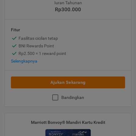
Iuran Tahunan
Rp300.000
Fitur
Fasilitas cicilan tetap
BNI Rewards Point
Rp2.500 = 1 reward point
Selengkapnya
Ajukan Sekarang
Bandingkan
Marriott Bonvoy® Mandiri Kartu Kredit