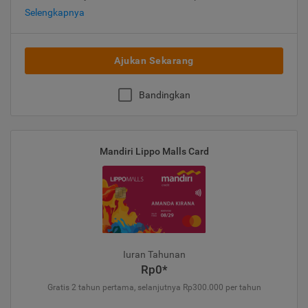
Selengkapnya
Ajukan Sekarang
Bandingkan
Mandiri Lippo Malls Card
Iuran Tahunan
Rp0*
Gratis 2 tahun pertama, selanjutnya Rp300.000 per tahun