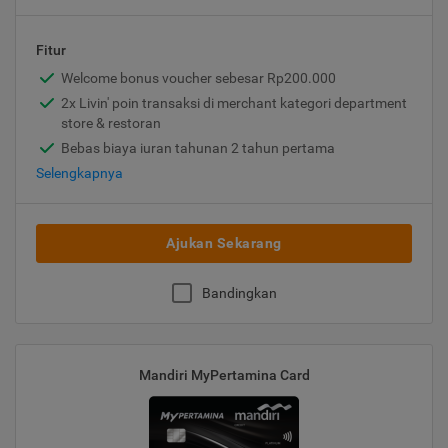
Fitur
Welcome bonus voucher sebesar Rp200.000
2x Livin' poin transaksi di merchant kategori department
store & restoran
Bebas biaya iuran tahunan 2 tahun pertama
Selengkapnya
Ajukan Sekarang
Bandingkan
Mandiri MyPertamina Card