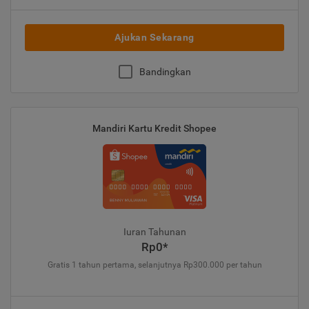
Ajukan Sekarang
Bandingkan
Mandiri Kartu Kredit Shopee
Iuran Tahunan
Rp0*
Gratis 1 tahun pertama, selanjutnya Rp300.000 per tahun