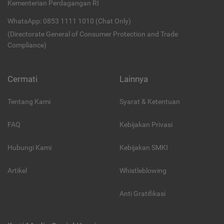
Kementerian Perdagangan RI
WhatsApp: 0853 1111 1010 (Chat Only)
(Directorate General of Consumer Protection and Trade
Compliance)
Cermati
Lainnya
Tentang Kami
Syarat & Ketentuan
FAQ
Kebijakan Privasi
Hubungi Kami
Kebijakan SMKI
Artikel
Whistleblowing
Anti Gratifikasi