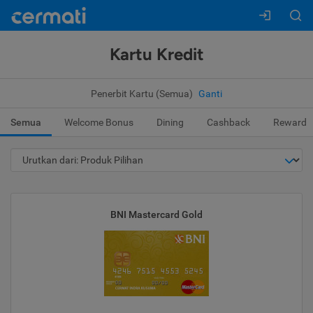
Kartu Kredit
Penerbit Kartu (Semua)
Ganti
Semua
Welcome Bonus
Dining
Cashback
Reward
BNI Mastercard Gold