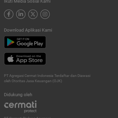
Ikuti Media Sosial Kami
Download Aplikasi Kami
PT Agregasi Cermat Indonesia
Terdaftar dan Diawasi
oleh Otoritas Jasa Keuangan (OJK)
Didukung oleh