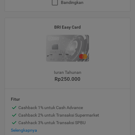
Bandingkan
BRI Easy Card
Iuran Tahunan
Rp250.000
Fitur
Cashback 1% untuk Cash Advance
Cashback 2% untuk Transaksi Supermarket
Cashhack 3% untuk Transaksi SPBU
Selengkapnya