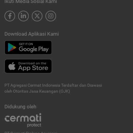
Ikuti Media Sosial Kami
Download Aplikasi Kami
PT Agregasi Cermat Indonesia
Terdaftar dan Diawasi
oleh Otoritas Jasa Keuangan (OJK)
Didukung oleh