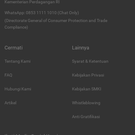
Kementerian Perdagangan RI
WhatsApp: 0853 1111 1010 (Chat Only)
(Directorate General of Consumer Protection and Trade
Compliance)
Cermati
Lainnya
Tentang Kami
Syarat & Ketentuan
FAQ
Kebijakan Privasi
Hubungi Kami
Kebijakan SMKI
Artikel
Whistleblowing
Anti Gratifikasi