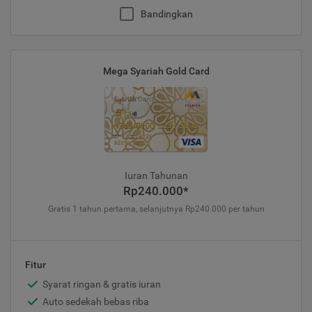
Bandingkan
Mega Syariah Gold Card
Iuran Tahunan
Rp240.000*
Gratis 1 tahun pertama, selanjutnya Rp240.000 per tahun
Fitur
Syarat ringan & gratis iuran
Auto sedekah bebas riba