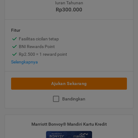
Iuran Tahunan
Rp300.000
Fitur
Fasilitas cicilan tetap
BNI Rewards Point
Rp2.500 = 1 reward point
Selengkapnya
Ajukan Sekarang
Bandingkan
Marriott Bonvoy® Mandiri Kartu Kredit