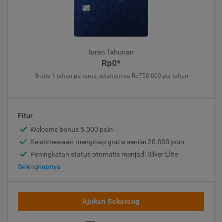
Iuran Tahunan
Rp0*
Gratis 1 tahun pertama, selanjutnya Rp750.000 per tahun
Fitur
Welcome bonus 5.000 poin
Keistimewaan menginap gratis senilai 20.000 poin
Peningkatan status otomatis menjadi Silver Elite
Selengkapnya
Ajukan Sekarang