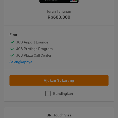
Iuran Tahunan
Rp600.000
Fitur
JCB Airport Lounge
JCB Privilege Program
JCB Plaza Call Center
Selengkapnya
Ajukan Sekarang
Bandingkan
BRI Touch Visa