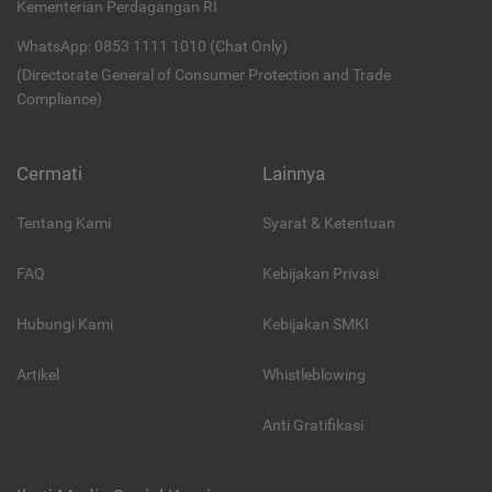
Kementerian Perdagangan RI
WhatsApp: 0853 1111 1010 (Chat Only)
(Directorate General of Consumer Protection and Trade
Compliance)
Cermati
Lainnya
Tentang Kami
Syarat & Ketentuan
FAQ
Kebijakan Privasi
Hubungi Kami
Kebijakan SMKI
Artikel
Whistleblowing
Anti Gratifikasi