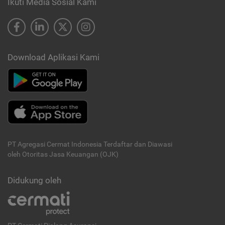
Ikuti Media Sosial Kami
Download Aplikasi Kami
PT Agregasi Cermat Indonesia
Terdaftar dan Diawasi
oleh Otoritas Jasa Keuangan (OJK)
Didukung oleh