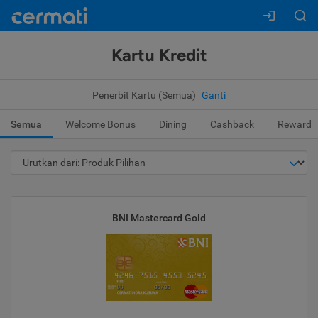
Kartu Kredit
Penerbit Kartu (Semua)
Ganti
Semua
Welcome Bonus
Dining
Cashback
Reward
BNI Mastercard Gold