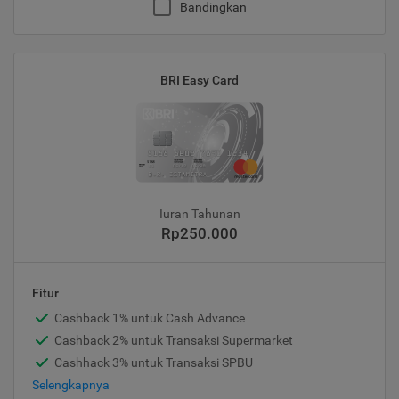
Bandingkan
BRI Easy Card
Iuran Tahunan
Rp250.000
Fitur
Cashback 1% untuk Cash Advance
Cashback 2% untuk Transaksi Supermarket
Cashhack 3% untuk Transaksi SPBU
Selengkapnya