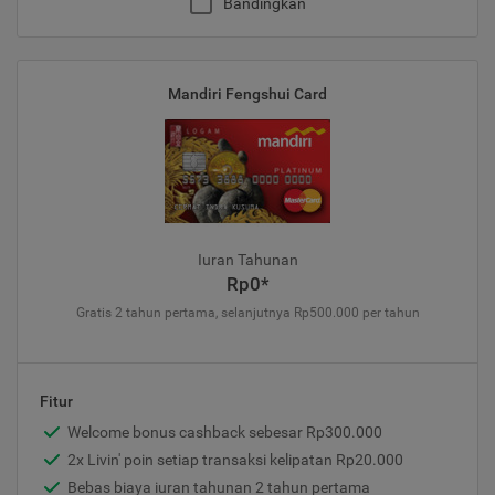
Bandingkan
Mandiri Fengshui Card
Iuran Tahunan
Rp0*
Gratis 2 tahun pertama, selanjutnya Rp500.000 per tahun
Fitur
Welcome bonus cashback sebesar Rp300.000
2x Livin' poin setiap transaksi kelipatan Rp20.000
Bebas biaya iuran tahunan 2 tahun pertama