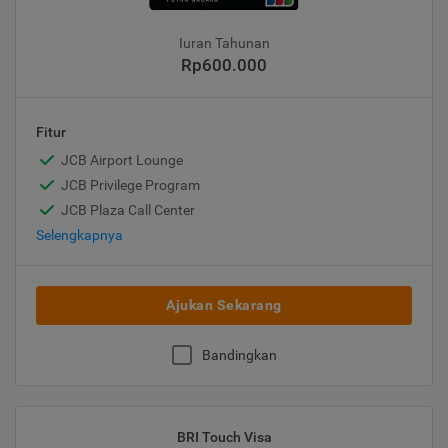
Iuran Tahunan
Rp600.000
Fitur
JCB Airport Lounge
JCB Privilege Program
JCB Plaza Call Center
Selengkapnya
Ajukan Sekarang
Bandingkan
BRI Touch Visa