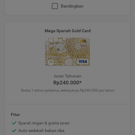
Bandingkan
Mega Syariah Gold Card
Iuran Tahunan
Rp240.000*
Gratis 1 tahun pertama, selanjutnya Rp240.000 per tahun
Fitur
Syarat ringan & gratis iuran
Auto sedekah bebas riba