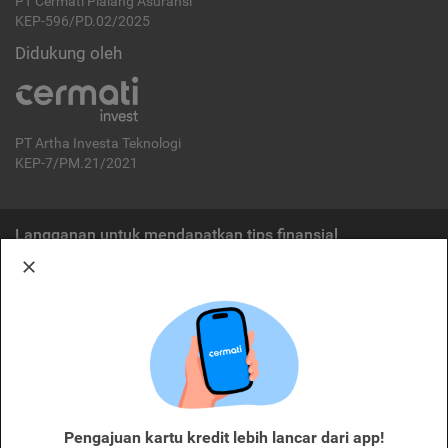
PT Cermati Pialang Asuransi
KEP-596/PD.02/2025
Didukung oleh
PT Artha Investa Teknologi
KEP-7/PM.21/2021
Langganan untuk mendapatkan tips finansial
Berlangganan
Disclaimer:
Cermati merupakan penyelenggara agregasi jasa keuangan yang terdaftar di
OJK. Oleh karena itu, produk dan/atau layanan jasa keuangan yang
ditawarkan bukan merupakan produk dan/atau layanan jasa keuangan yang
diterbitkan oleh Cermati dan Cermati tidak bertanggung jawab atas tuntutan
dan risiko terkait produk dan/atau layanan LJK dan/atau pihak yang
Pengajuan kartu kredit lebih lancar dari app!
melakukan kegiatan di sektor jasa keuangan.