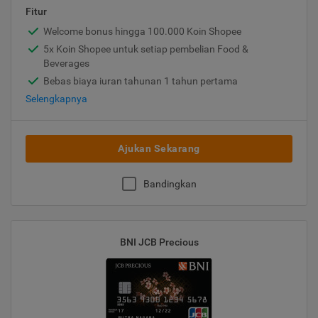
Fitur
Welcome bonus hingga 100.000 Koin Shopee
5x Koin Shopee untuk setiap pembelian Food &
Beverages
Bebas biaya iuran tahunan 1 tahun pertama
Selengkapnya
Ajukan Sekarang
Bandingkan
BNI JCB Precious