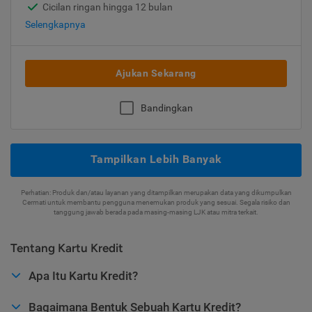
Cicilan ringan hingga 12 bulan
Selengkapnya
Ajukan Sekarang
Bandingkan
Tampilkan Lebih Banyak
Perhatian: Produk dan/atau layanan yang ditampilkan merupakan data yang dikumpulkan
Cermati untuk membantu pengguna menemukan produk yang sesuai. Segala risiko dan
tanggung jawab berada pada masing-masing LJK atau mitra terkait.
Tentang Kartu Kredit
Apa Itu Kartu Kredit?
Bagaimana Bentuk Sebuah Kartu Kredit?