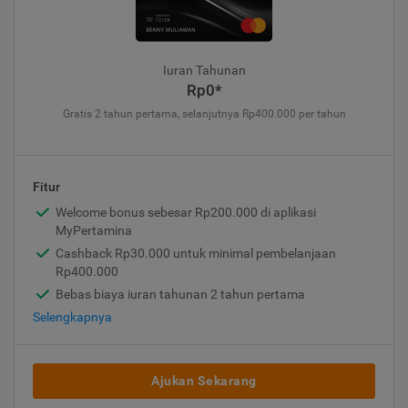
Iuran Tahunan
Rp0*
Gratis 2 tahun pertama, selanjutnya Rp400.000 per tahun
Fitur
Welcome bonus sebesar Rp200.000 di aplikasi
MyPertamina
Cashback Rp30.000 untuk minimal pembelanjaan
Rp400.000
Bebas biaya iuran tahunan 2 tahun pertama
Selengkapnya
Ajukan Sekarang