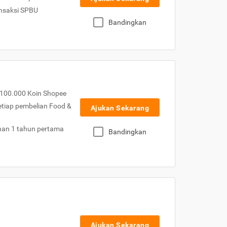
nsaksi SPBU
Bandingkan
100.000 Koin Shopee
etiap pembelian Food &
Ajukan Sekarang
nan 1 tahun pertama
Bandingkan
Ajukan Sekarang