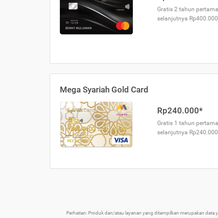
Gratis 2 tahun pertama
selanjutnya Rp400.000
Mega Syariah Gold Card
Rp240.000*
Gratis 1 tahun pertama
selanjutnya Rp240.000
Perhatian: Produk dan/atau layanan yang ditampilkan merupakan data