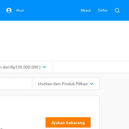
Akun
Masuk
Daftar
ih dari Rp120.000.000 )
Urutkan dari:
Produk Pilihan
Ajukan Sekarang