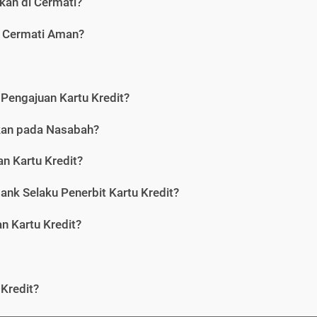
kan di Cermati?
i Cermati Aman?
Pengajuan Kartu Kredit?
nkan pada Nasabah?
n Kartu Kredit?
ank Selaku Penerbit Kartu Kredit?
 Kartu Kredit?
Kredit?