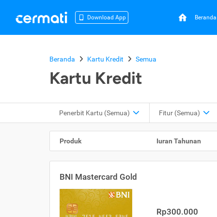
Beranda
Download App
Beranda
Kartu Kredit
Semua
Kartu Kredit
Penerbit Kartu
(Semua)
Fitur
(Semua)
Produk
Iuran Tahunan
BNI Mastercard Gold
Rp300.000