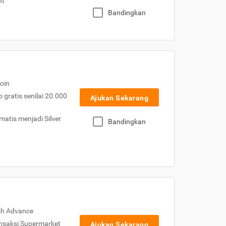
nt
Bandingkan
oin
gratis senilai 20.000
Ajukan Sekarang
atis menjadi Silver
Bandingkan
sh Advance
nsaksi Supermarket
Ajukan Sekarang