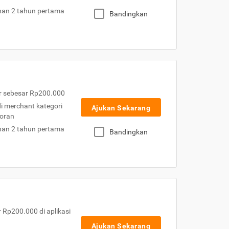
nan 2 tahun pertama
Bandingkan
r sebesar Rp200.000
 di merchant kategori
Ajukan Sekarang
toran
nan 2 tahun pertama
Bandingkan
Rp200.000 di aplikasi
Ajukan Sekarang