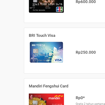
Rp600.000
BRI Touch Visa
Rp250.000
Mandiri Fengshui Card
Rp0*
Gratis 2 tahun pertama