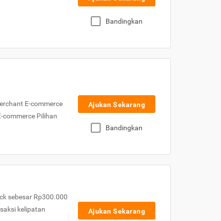
Bandingkan
Merchant E-commerce
Ajukan Sekarang
 E-commerce Pilihan
Bandingkan
ck sebesar Rp300.000
nsaksi kelipatan
Ajukan Sekarang