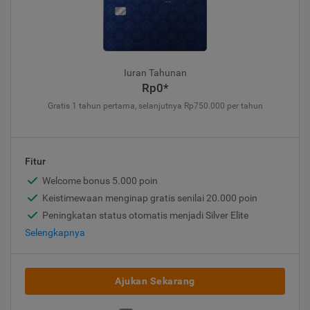
Iuran Tahunan
Rp0*
Gratis 1 tahun pertama, selanjutnya Rp750.000 per tahun
Fitur
Welcome bonus 5.000 poin
Keistimewaan menginap gratis senilai 20.000 poin
Peningkatan status otomatis menjadi Silver Elite
Selengkapnya
Ajukan Sekarang