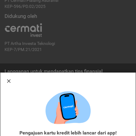
PT Cermati Pialang Asuransi
KEP-596/PD.02/2025
Didukung oleh
PT Artha Investa Teknologi
KEP-7/PM.21/2021
Langganan untuk mendapatkan tips finansial
Berlangganan
Disclaimer:
Cermati merupakan penyelenggara agregasi jasa keuangan yang terdaftar di
OJK. Oleh karena itu, produk dan/atau layanan jasa keuangan yang
ditawarkan bukan merupakan produk dan/atau layanan jasa keuangan yang
diterbitkan oleh Cermati dan Cermati tidak bertanggung jawab atas tuntutan
dan risiko terkait produk dan/atau layanan LJK dan/atau pihak yang
Pengajuan kartu kredit lebih lancar dari app!
melakukan kegiatan di sektor jasa keuangan.