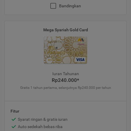
Bandingkan
Mega Syariah Gold Card
Iuran Tahunan
Rp240.000*
Gratis 1 tahun pertama, selanjutnya Rp240.000 per tahun
Fitur
Syarat ringan & gratis iuran
Auto sedekah bebas riba