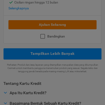
Cicilan ringan hingga 12 bulan
Selengkapnya
Ajukan Sekarang
Bandingkan
Tampilkan Lebih Banyak
Perhatian: Produk dan/atau layanan yang ditampilkan merupakan data yang dikumpulkan
Cermati untuk membantu pengguna menemukan produk yang sesuai. Segala risiko dan
tanggung jawab berada pada masing-masing LJK atau mitra terkait.
Tentang Kartu Kredit
Apa Itu Kartu Kredit?
Bagaimana Bentuk Sebuah Kartu Kredit?