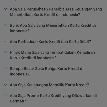
Apa Saja Perusahaan Penerbit Jasa Keuangan yang
Menerbitkan Kartu Kredit di Indonesia?
Bank Apa Saja yang Menerbitkan Kartu Kredit di
Indonesia?
Apa Perbedaan Kartu Kredit dan Kartu Debit?
Pihak Mana Saja yang Terlibat dalam Kehadiran
Kartu Kredit di Indonesia?
Berapa Besar Suku Bunga Kartu Kredit di
Indonesia?
Apa Saja Keuntungan Memiliki Kartu Kredit?
Apa Saja Promo Kartu Kredit yang Ditawarkan di
Cermati?