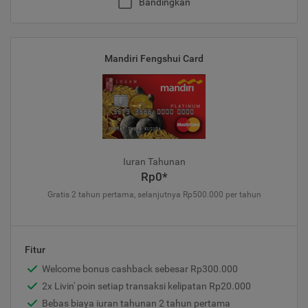
Bandingkan
Mandiri Fengshui Card
Iuran Tahunan
Rp0*
Gratis 2 tahun pertama, selanjutnya Rp500.000 per tahun
Fitur
Welcome bonus cashback sebesar Rp300.000
2x Livin' poin setiap transaksi kelipatan Rp20.000
Bebas biaya iuran tahunan 2 tahun pertama