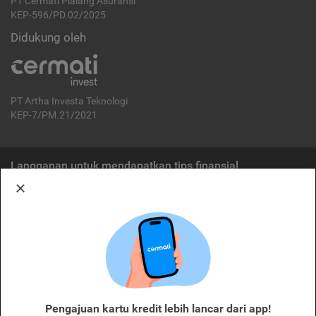
PT Cermati Pialang Asuransi
KEP-596/PD.02/2025
Didukung oleh
PT Artha Investa Teknologi
KEP-7/PM.21/2021
Langganan untuk mendapatkan tips finansial
Berlangganan
Disclaimer:
Cermati merupakan penyelenggara agregasi jasa keuangan yang terdaftar di
OJK. Oleh karena itu, produk dan/atau layanan jasa keuangan yang
ditawarkan bukan merupakan produk dan/atau layanan jasa keuangan yang
diterbitkan oleh Cermati dan Cermati tidak bertanggung jawab atas tuntutan
dan risiko terkait produk dan/atau layanan LJK dan/atau pihak yang
Pengajuan kartu kredit lebih lancar dari app!
melakukan kegiatan di sektor jasa keuangan.