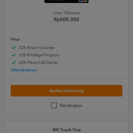
Iuran Tahunan
Rp600.000
Fitur
JCB Airport Lounge
JCB Privilege Program
JCB Plaza Call Center
Selengkapnya
Ajukan Sekarang
Bandingkan
BRI Touch Visa