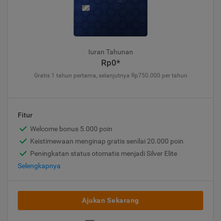
Iuran Tahunan
Rp0*
Gratis 1 tahun pertama, selanjutnya Rp750.000 per tahun
Fitur
Welcome bonus 5.000 poin
Keistimewaan menginap gratis senilai 20.000 poin
Peningkatan status otomatis menjadi Silver Elite
Selengkapnya
Ajukan Sekarang