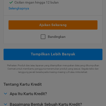
Cicilan ringan hingga 12 bulan
Selengkapnya
Ajukan Sekarang
Bandingkan
Tampilkan Lebih Banyak
Perhatian: Produk dan/atau layanan yang ditampilkan merupakan data yang dikumpulkan
Cermati untuk membantu pengguna menemukan produk yang sesuai. Segala risiko dan
tanggung jawab berada pada masing-masing LJK atau mitra terkait.
Tentang Kartu Kredit
Apa Itu Kartu Kredit?
Bagaimana Bentuk Sebuah Kartu Kredit?