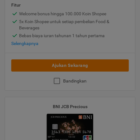
Fitur
Welcome bonus hingga 100.000 Koin Shopee
5x Koin Shopee untuk setiap pembelian Food &
Beverages
Bebas biaya iuran tahunan 1 tahun pertama
Selengkapnya
Ajukan Sekarang
Bandingkan
BNI JCB Precious