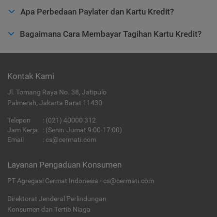
Apa Perbedaan Paylater dan Kartu Kredit?
Bagaimana Cara Membayar Tagihan Kartu Kredit?
Kontak Kami
Jl. Tomang Raya No. 38, Jatipulo
Palmerah, Jakarta Barat 11430
Telepon
:
(021) 40000 312
Jam Kerja
: (Senin-Jumat 9:00-17:00)
Email
:
cs@cermati.com
Layanan Pengaduan Konsumen
PT Agregasi Cermat Indonesia - cs@cermati.com
Direktorat Jenderal Perlindungan
Konsumen dan Tertib Niaga