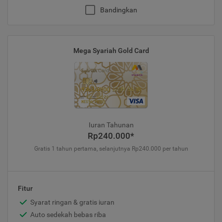
Bandingkan
Mega Syariah Gold Card
Iuran Tahunan
Rp240.000*
Gratis 1 tahun pertama, selanjutnya Rp240.000 per tahun
Fitur
Syarat ringan & gratis iuran
Auto sedekah bebas riba