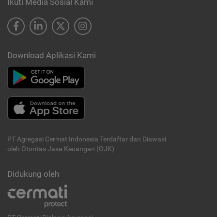
Ikuti Media Sosial Kami
Download Aplikasi Kami
PT Agregasi Cermat Indonesia
Terdaftar dan Diawasi
oleh Otoritas Jasa Keuangan (OJK)
Didukung oleh