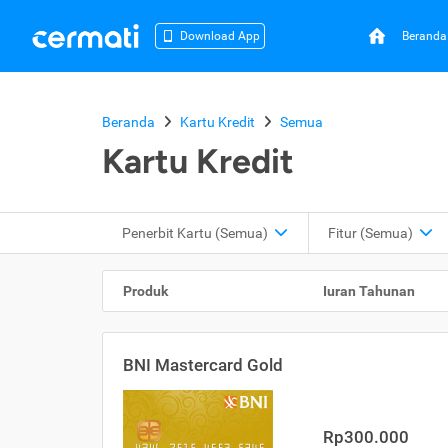
Beranda
Download App
Beranda
Kartu Kredit
Semua
Kartu Kredit
Penerbit Kartu
(Semua)
Fitur
(Semua)
Produk
Iuran Tahunan
BNI Mastercard Gold
Rp300.000