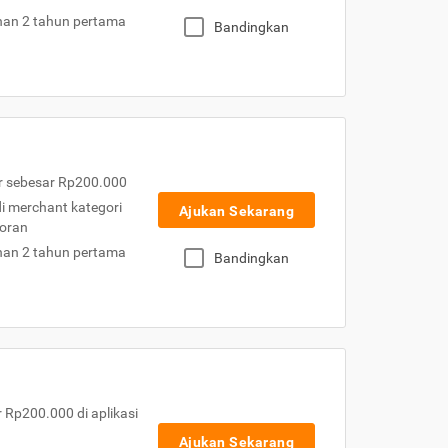
nan 2 tahun pertama
Bandingkan
r sebesar Rp200.000
 di merchant kategori
Ajukan Sekarang
toran
nan 2 tahun pertama
Bandingkan
Rp200.000 di aplikasi
Ajukan Sekarang