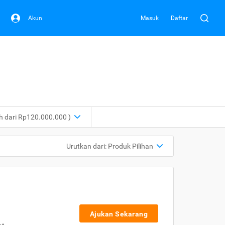
Akun
Masuk
Daftar
ih dari Rp120.000.000 )
Urutkan dari:
Produk Pilihan
Ajukan Sekarang