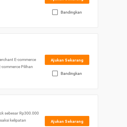
Bandingkan
Merchant E-commerce
Ajukan Sekarang
 E-commerce Pilihan
Bandingkan
ck sebesar Rp300.000
nsaksi kelipatan
Ajukan Sekarang