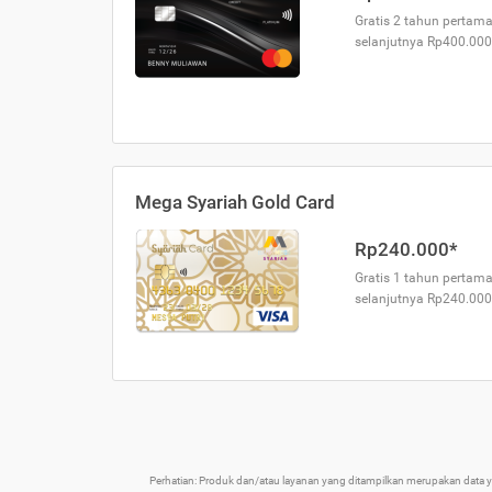
Gratis 2 tahun pertama
selanjutnya Rp400.000
Mega Syariah Gold Card
Rp240.000*
Gratis 1 tahun pertama
selanjutnya Rp240.000
Perhatian: Produk dan/atau layanan yang ditampilkan merupakan data