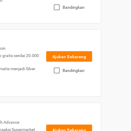
nt
Bandingkan
oin
gratis senilai 20.000
Ajukan Sekarang
atis menjadi Silver
Bandingkan
sh Advance
nsaksi Supermarket
Ajukan Sekarang