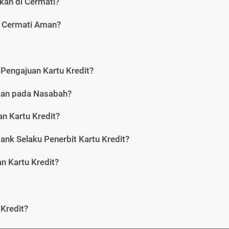
kan di Cermati?
i Cermati Aman?
Pengajuan Kartu Kredit?
nkan pada Nasabah?
n Kartu Kredit?
ank Selaku Penerbit Kartu Kredit?
 Kartu Kredit?
Kredit?