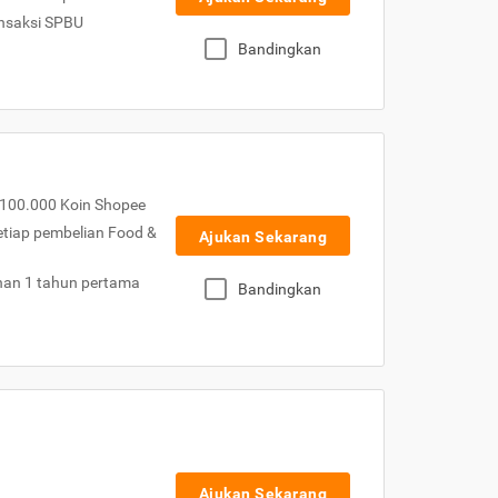
nsaksi SPBU
Bandingkan
100.000 Koin Shopee
etiap pembelian Food &
Ajukan Sekarang
nan 1 tahun pertama
Bandingkan
Ajukan Sekarang