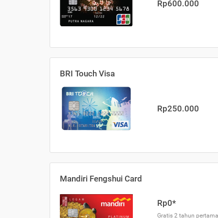
Rp600.000
BRI Touch Visa
Rp250.000
Mandiri Fengshui Card
Rp0*
Gratis 2 tahun pertama