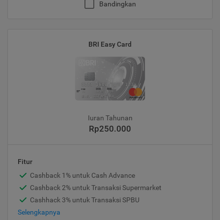
Bandingkan
BRI Easy Card
Iuran Tahunan
Rp250.000
Fitur
Cashback 1% untuk Cash Advance
Cashback 2% untuk Transaksi Supermarket
Cashhack 3% untuk Transaksi SPBU
Selengkapnya