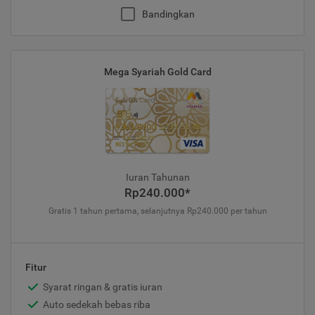
Bandingkan
Mega Syariah Gold Card
Iuran Tahunan
Rp240.000*
Gratis 1 tahun pertama, selanjutnya Rp240.000 per tahun
Fitur
Syarat ringan & gratis iuran
Auto sedekah bebas riba