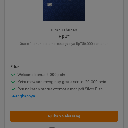
Iuran Tahunan
Rp0*
Gratis 1 tahun pertama, selanjutnya Rp750.000 per tahun
Fitur
Welcome bonus 5.000 poin
Keistimewaan menginap gratis senilai 20.000 poin
Peningkatan status otomatis menjadi Silver Elite
Selengkapnya
Ajukan Sekarang