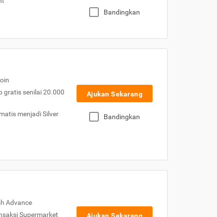
nt
Bandingkan
oin
gratis senilai 20.000
Ajukan Sekarang
atis menjadi Silver
Bandingkan
sh Advance
nsaksi Supermarket
Ajukan Sekarang