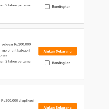
nan 2 tahun pertama
Bandingkan
r sebesar Rp200.000
 di merchant kategori
Ajukan Sekarang
toran
nan 2 tahun pertama
Bandingkan
Rp200.000 di aplikasi
Ajukan Sekarang