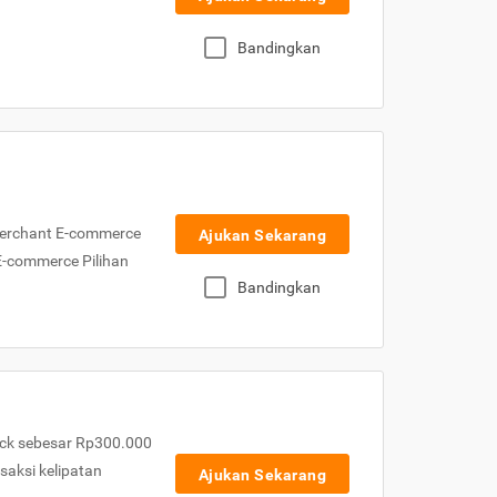
Bandingkan
Merchant E-commerce
Ajukan Sekarang
 E-commerce Pilihan
Bandingkan
ck sebesar Rp300.000
nsaksi kelipatan
Ajukan Sekarang