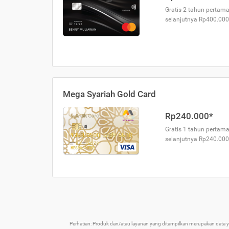
Gratis 2 tahun pertama
selanjutnya Rp400.000
Mega Syariah Gold Card
Rp240.000*
Gratis 1 tahun pertama
selanjutnya Rp240.000
Perhatian: Produk dan/atau layanan yang ditampilkan merupakan data