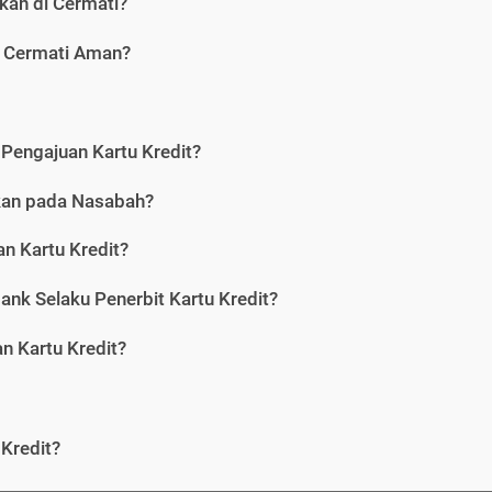
kan di Cermati?
i Cermati Aman?
Pengajuan Kartu Kredit?
nkan pada Nasabah?
n Kartu Kredit?
ank Selaku Penerbit Kartu Kredit?
 Kartu Kredit?
Kredit?