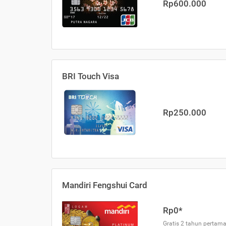
Rp600.000
BRI Touch Visa
Rp250.000
Mandiri Fengshui Card
Rp0*
Gratis 2 tahun pertama