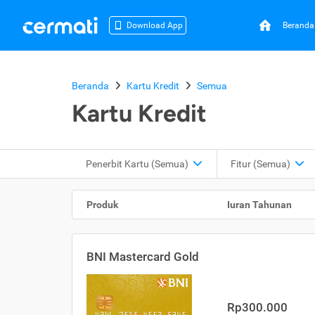
Beranda
Download App
Beranda
Kartu Kredit
Semua
Kartu Kredit
Penerbit Kartu
(Semua)
Fitur
(Semua)
Produk
Iuran Tahunan
BNI Mastercard Gold
Rp300.000