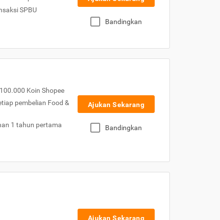
nsaksi SPBU
Bandingkan
100.000 Koin Shopee
etiap pembelian Food &
Ajukan Sekarang
nan 1 tahun pertama
Bandingkan
Ajukan Sekarang