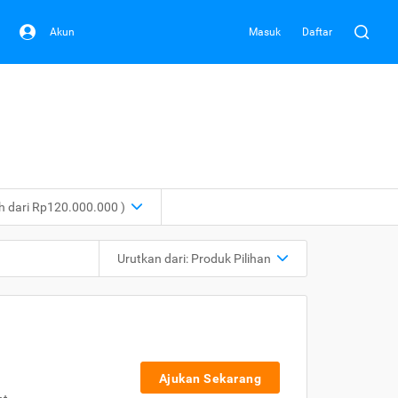
Akun
Masuk
Daftar
ih dari Rp120.000.000 )
Urutkan dari:
Produk Pilihan
Ajukan Sekarang